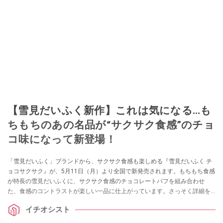
【雪見だいふく新作】これは気になる…も
ちもちのあの名品が“サクサク食感”のチョ
コ味になって新登場！
「雪見だいふく」ブランドから、サクサク食感も楽しめる『雪見だいふく チ
ョコサクサク』が、5月11日（月）より全国で新発売されます。もちもち食感
が特長の雪見だいふくに、サクサク食感のチョコレートパフを組み合わせ
た、食感のコントラストが楽しい一品に仕上がっています。さっそく詳細を
紹介します。
イチオシスト