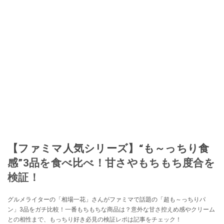
【ファミマ人気シリーズ】“も～っちり食
感”3品を食べ比べ！甘さやもちもち度合を
検証！
グルメライターの「相場一花」さんがファミマで話題の「超も～っちりパ
ン」3品をガチ比較！一番もちもちな商品は？意外な甘さ控えめ感やクリーム
との相性まで、もっちり好き必見の検証レポは記事をチェック！