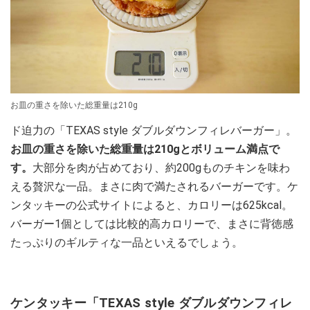
お皿の重さを除いた総重量は210g
ド迫力の「TEXAS style ダブルダウンフィレバーガー」。
お皿の重さを除いた総重量は210gとボリューム満点で
す。
大部分を肉が占めており、約200gものチキンを味わ
える贅沢な一品。まさに肉で満たされるバーガーです。ケ
ンタッキーの公式サイトによると、カロリーは625kcal。
バーガー1個としては比較的高カロリーで、まさに背徳感
たっぷりのギルティな一品といえるでしょう。
ケンタッキー「TEXAS style ダブルダウンフィレ