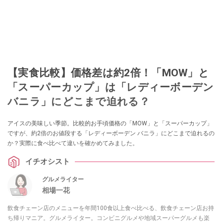
【実食比較】価格差は約2倍！「MOW」と
「スーパーカップ」は「レディーボーデン
バニラ」にどこまで迫れる？
アイスの美味しい季節。比較的お手頃価格の「MOW」と「スーパーカップ」
ですが、約2倍のお値段する「レディーボーデン バニラ」にどこまで迫れるの
か？実際に食べ比べて違いを確かめてみました。
イチオシスト
グルメライター
相場一花
飲食チェーン店のメニューを年間100食以上食べ比べる、飲食チェーン店お持
ち帰りマニア。グルメライター。コンビニグルメや地域スーパーグルメも楽