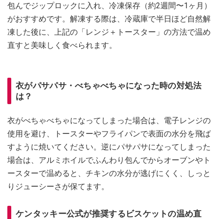
包んでジップロックに入れ、冷凍保存（約2週間〜1ヶ月）
がおすすめです。解凍する際は、冷蔵庫で半日ほど自然解
凍した後に、上記の「レンジ＋トースター」の方法で温め
直すと美味しく食べられます。
衣がパサパサ・べちゃべちゃになった時の対処法
は？
衣がべちゃべちゃになってしまった場合は、電子レンジの
使用を避け、トースターやフライパンで表面の水分を飛ば
すように焼いてください。逆にパサパサになってしまった
場合は、アルミホイルでふんわり包んでからオーブンやト
ースターで温めると、チキンの水分が逃げにくく、しっと
りジューシーさが保てます。
ケンタッキー公式が推奨するビスケットの温め直