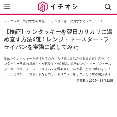
ケンタッキーのおすすめ商品
ケンタッキーのおすすめメニュー
【検証】ケンタッキーを翌日カリカリに温
め直す方法6選！レンジ・トースター・フ
ライパンを実際に試してみた
冷めたケンタッキーを揚げたてのカリカリ感に復活させる温め直し方を、ケ
ンタッキー常連の川崎さんが解説！ 公式推奨の電子レンジ・オーブントース
ター術に加え、グリル、フライパンで温め直し、味や柔らかさの違いをレビ
ュー。ビスケットやポテトなどのサイドメニューをサクふわにする裏技や冷
凍保存のコツまでまとめました。
更新日：
2025年12月22日