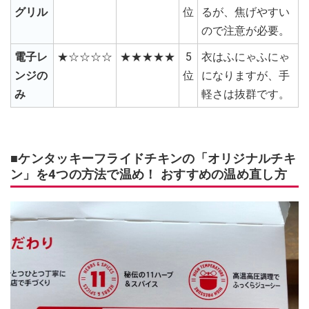
グリル
位
るが、焦げやすい
ので注意が必要。
電子レ
★☆☆☆☆
★★★★★
5
衣はふにゃふにゃ
ンジの
位
になりますが、手
み
軽さは抜群です。
■ケンタッキーフライドチキンの「オリジナルチキ
ン」を4つの方法で温め！ おすすめの温め直し方