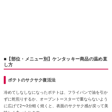
■【部位・メニュー別】ケンタッキー商品の温め直
し方
ポテトのサクサク復活法
冷めてしなしなになったポテトは、フライパンで油を引か
ずに乾煎りするか、オーブントースターで重ならないよう
に広げて2〜3分軽く焼くと、表面のサクサク感が戻って美