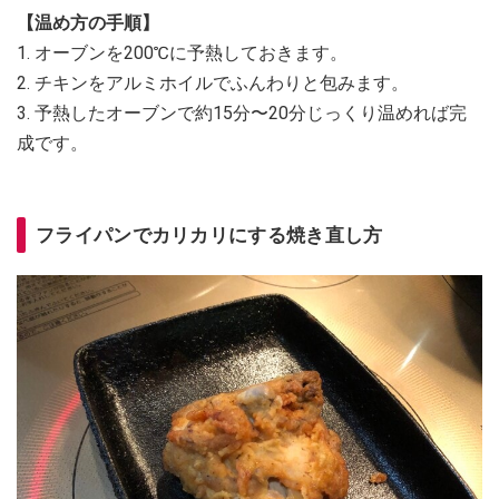
【温め方の手順】
1. オーブンを200℃に予熱しておきます。
2. チキンをアルミホイルでふんわりと包みます。
3. 予熱したオーブンで約15分〜20分じっくり温めれば完
成です。
フライパンでカリカリにする焼き直し方