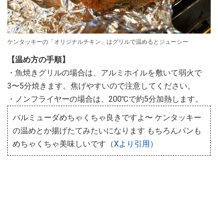
ケンタッキーの「オリジナルチキン」はグリルで温めるとジューシー
【温め方の手順】
・魚焼きグリルの場合は、アルミホイルを敷いて弱火で
3〜5分焼きます。焦げやすいので注意してください。
・ノンフライヤーの場合は、200℃で約5分加熱します。
バルミューダめちゃくちゃ良きですよ〜 ケンタッキー
の温めとか揚げたてみたいになります もちろんパンも
めちゃくちゃ美味しいです（
Xより引用
）