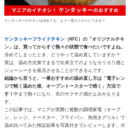
ケンタッキーのチキンは冷めても、もう一度カリカリにできる？
ケンタッキーフライドチキン
（KFC）の「オリジナルチキ
ン」は、買ってからすぐ熱々の状態で食べたいですよね。
冷めてしまったとき、どうやって温め直していますか？
実は、温め方次第でまるで出来立てのようなカリカリ感と
ジューシーさを復活させることができるんです。
結論から言うと、一番おすすめの温め直し方は「電子レン
ジで軽く温めた後、オーブントースターで焼く」方法で
す！
中まで熱々になり、衣のサクサク感がよみがえりま
す。
この記事では、マニアが実際に複数の調理家電（オーブ
ン、レンジ、トースター、フライパン、魚焼きグリル）で
温め比べてみた検証結果を写真付きでレビューします。ポ