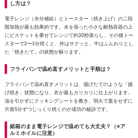
し方は？
電子レンジ（水分補給）とトースター（焼き上げ）の二段
階加熱が最も効果的です。水を張った小さな耐熱容器の上
にビスケットを乗せてレンジで約30秒蒸らし、その後トー
スターで2〜3分焼くと、外はサクッと、中はふんわりとし
た「焼きたて」の状態が蘇ります。
フライパンで温め直すメリットと手順は？
フライパンで温め直すメリットは、揚げたてのような「揚
げ焼き」状態になり、衣が最もカリカリに仕上がります。
油を引かずにクッキングシートを敷き、弱火で蓋をせずに
片面5分ずつじっくり焼くのが成功の秘訣です。
紙箱のまま電子レンジで温めても大丈夫？（※ア
ルミホイルに注意）