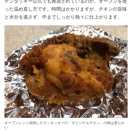
ケンタッキー公式でも推奨されているのが、オーブンを使
った温め直し方です。時間はかかりますが、チキンの旨味
と水分を逃さず、中までしっかり熱々に仕上がります。
オーブンレンジ加熱したケンタッキーの「オリジナルチキン」の肉は柔らか
い