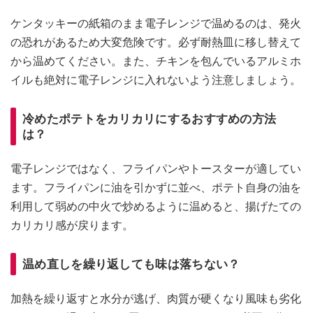
ケンタッキーの紙箱のまま電子レンジで温めるのは、発火
の恐れがあるため大変危険です。必ず耐熱皿に移し替えて
から温めてください。また、チキンを包んでいるアルミホ
イルも絶対に電子レンジに入れないよう注意しましょう。
冷めたポテトをカリカリにするおすすめの方法
は？
電子レンジではなく、フライパンやトースターが適してい
ます。フライパンに油を引かずに並べ、ポテト自身の油を
利用して弱めの中火で炒めるように温めると、揚げたての
カリカリ感が戻ります。
温め直しを繰り返しても味は落ちない？
加熱を繰り返すと水分が逃げ、肉質が硬くなり風味も劣化