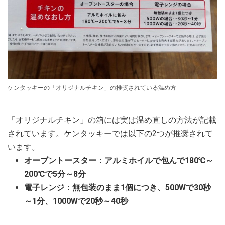
ケンタッキーの「オリジナルチキン」の推奨されている温め方
「オリジナルチキン」の箱には実は温め直しの方法が記載
されています。ケンタッキーでは以下の2つが推奨されて
います。
オーブントースター：アルミホイルで包んで180℃～
200℃で5分～8分
電子レンジ：無包装のまま1個につき、500Wで30秒
～1分、1000Wで20秒～40秒