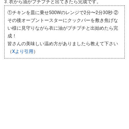
3. 衣から油がプチプチと出てきたら完成です。
①チキンを皿に乗せ500Wのレンジで2分〜2分30秒 ②
その後オーブントースターにクックパーを敷き焦げな
い様に見守りながら衣に油がプチプチと出始めたら完
成！
皆さんの美味しい温め方がありましたら教えて下さい
（
Xより引用
）