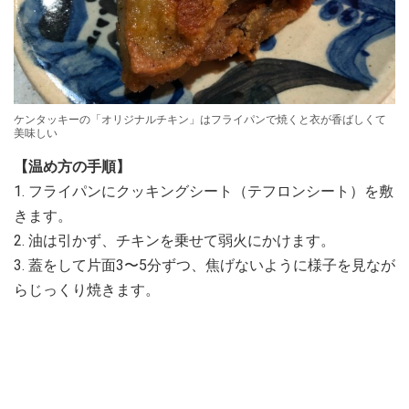
ケンタッキーの「オリジナルチキン」はフライパンで焼くと衣が香ばしくて
美味しい
【温め方の手順】
1. フライパンにクッキングシート（テフロンシート）を敷
きます。
2. 油は引かず、チキンを乗せて弱火にかけます。
3. 蓋をして片面3〜5分ずつ、焦げないように様子を見なが
らじっくり焼きます。