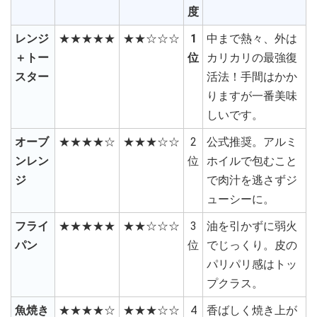
度
レンジ
★★★★★
★★☆☆☆
1
中まで熱々、外は
＋トー
位
カリカリの最強復
スター
活法！手間はかか
りますが一番美味
しいです。
オーブ
★★★★☆
★★★☆☆
2
公式推奨。アルミ
ンレン
位
ホイルで包むこと
ジ
で肉汁を逃さずジ
ューシーに。
フライ
★★★★★
★★☆☆☆
3
油を引かずに弱火
パン
位
でじっくり。皮の
パリパリ感はトッ
プクラス。
魚焼き
★★★★☆
★★★☆☆
4
香ばしく焼き上が