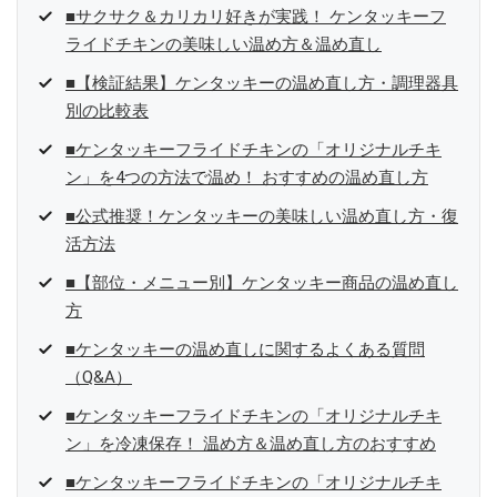
■サクサク＆カリカリ好きが実践！ ケンタッキーフ
ライドチキンの美味しい温め方＆温め直し
■【検証結果】ケンタッキーの温め直し方・調理器具
別の比較表
■ケンタッキーフライドチキンの「オリジナルチキ
ン」を4つの方法で温め！ おすすめの温め直し方
■公式推奨！ケンタッキーの美味しい温め直し方・復
活方法
■【部位・メニュー別】ケンタッキー商品の温め直し
方
■ケンタッキーの温め直しに関するよくある質問
（Q&A）
■ケンタッキーフライドチキンの「オリジナルチキ
ン」を冷凍保存！ 温め方＆温め直し方のおすすめ
■ケンタッキーフライドチキンの「オリジナルチキ