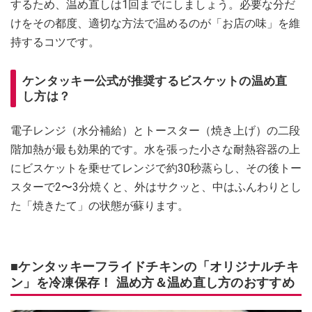
するため、温め直しは1回までにしましょう。必要な分だ
けをその都度、適切な方法で温めるのが「お店の味」を維
持するコツです。
ケンタッキー公式が推奨するビスケットの温め直
し方は？
電子レンジ（水分補給）とトースター（焼き上げ）の二段
階加熱が最も効果的です。水を張った小さな耐熱容器の上
にビスケットを乗せてレンジで約30秒蒸らし、その後トー
スターで2〜3分焼くと、外はサクッと、中はふんわりとし
た「焼きたて」の状態が蘇ります。
■ケンタッキーフライドチキンの「オリジナルチキ
ン」を冷凍保存！ 温め方＆温め直し方のおすすめ