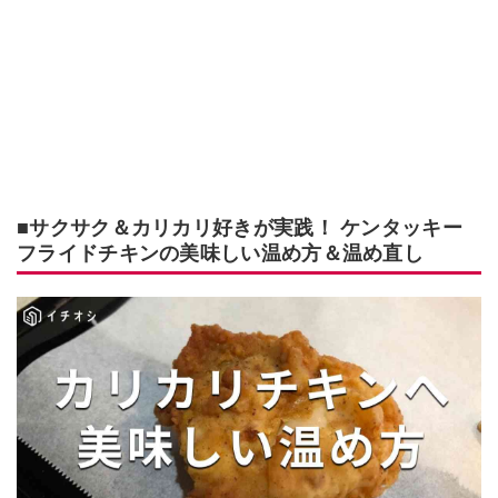
■サクサク＆カリカリ好きが実践！ ケンタッキー
フライドチキンの美味しい温め方＆温め直し