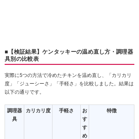
■【検証結果】ケンタッキーの温め直し方・調理器
具別の比較表
実際に5つの方法で冷めたチキンを温め直し、「カリカリ
度」「ジューシーさ」「手軽さ」を比較しました。結果は
以下の通りです。
調理器
カリカリ度
手軽さ
お
特徴
具
す
す
め