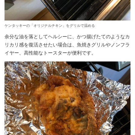
ケンタッキーの「オリジナルチキン」をグリルで温める
余分な油を落としてヘルシーに、かつ揚げたてのようなカ
リカリ感を復活させたい場合は、魚焼きグリルやノンフラ
イヤー、高性能なトースターが便利です。