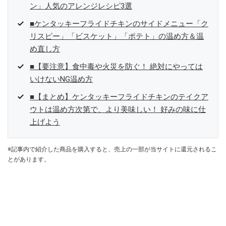
ン」人気のアレンジレシピ3選
■ケンタッキーフライドチキンのサイドメニュー「ク
リスピー」「ビスケット」「ポテト」の温め方＆温
め直し方
■【要注意】食中毒や火災を防ぐ！ 絶対にやっては
いけないNG温め方
■【まとめ】ケンタッキーフライドチキンのテイクア
ウトは温め方次第で、より美味しい！ 好みの味に仕
上げよう
※記事内で紹介した商品を購入すると、売上の一部が当サイトに還元されるこ
とがあります。