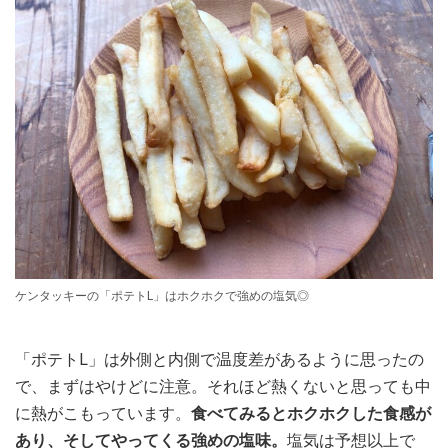
ケンタッキーの「ポテトL」はホクホクで強めの塩気◎
「ポテトL」は外側と内側で温度差があるように思ったの
で、まずはやけどに注意。それほど熱くないと思っても中
に熱がこもっています。
食べてみるとホクホクした食感が
あり、そしてやってくる強めの塩味。
塩気は予想以上で