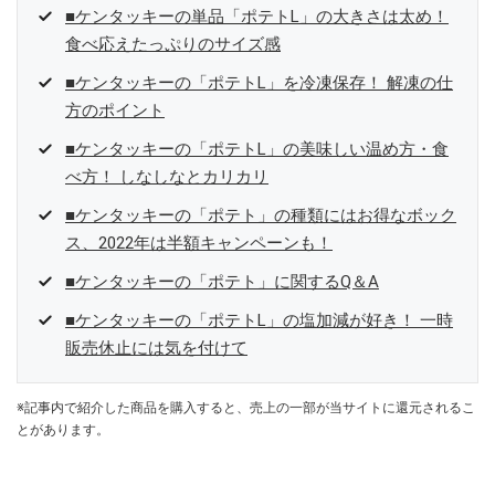
■ケンタッキーの単品「ポテトL」の大きさは太め！
食べ応えたっぷりのサイズ感
■ケンタッキーの「ポテトL」を冷凍保存！ 解凍の仕
方のポイント
■ケンタッキーの「ポテトL」の美味しい温め方・食
べ方！ しなしなとカリカリ
■ケンタッキーの「ポテト」の種類にはお得なボック
ス、2022年は半額キャンペーンも！
■ケンタッキーの「ポテト」に関するQ＆A
■ケンタッキーの「ポテトL」の塩加減が好き！ 一時
販売休止には気を付けて
※記事内で紹介した商品を購入すると、売上の一部が当サイトに還元されるこ
とがあります。