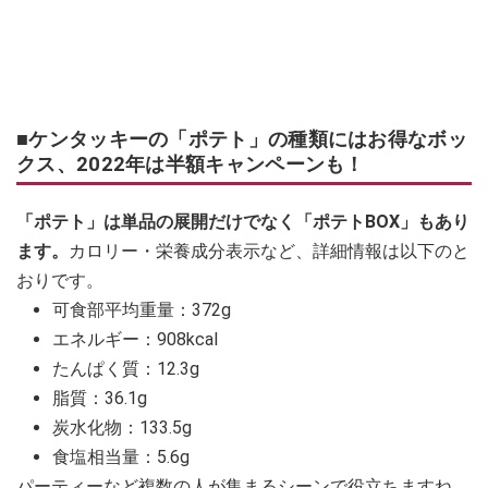
■ケンタッキーの「ポテト」の種類にはお得なボッ
クス、2022年は半額キャンペーンも！
「ポテト」は単品の展開だけでなく「ポテトBOX」もあり
ます。
カロリー・栄養成分表示など、詳細情報は以下のと
おりです。
可食部平均重量：372g
エネルギー：908kcal
たんぱく質：12.3g
脂質：36.1g
炭水化物：133.5g
食塩相当量：5.6g
パーティーなど複数の人が集まるシーンで役立ちますね。