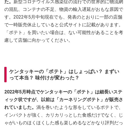
た。
新型コロナウイルス感染症の流行での世界的に物流網
の混乱、コンテナの不足、物資の輸入遅延がおもな原因で
す。2022年5月中旬現在でも、発表のとおりに一部の店舗
で一時販売休止していると公式サイトに記載があります。
「ポテト」を買いたい場合は、ない可能性があることを考
慮して店舗に向かってください。
ケンタッキーの「ポテト」はしょっぱい？ まずい
って本当？ 味付けが変わった？
2022年5月時点でケンタッキーの「ポテト」は細長いステ
ィック状ですが、以前は「カーネリングポテト」が販売さ
れていました。
渦を巻いたような形をしているポテトで、
インパクトが強く、カリカリっとした食感だけでなく、じ
ゃがいものほくほくした感も楽しめるなどかなり評判だっ