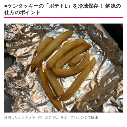
■ケンタッキーの「ポテトL」を冷凍保存！ 解凍の
仕方のポイント
冷凍したケンタッキーの「ポテトL」をオーブンレンジで解凍