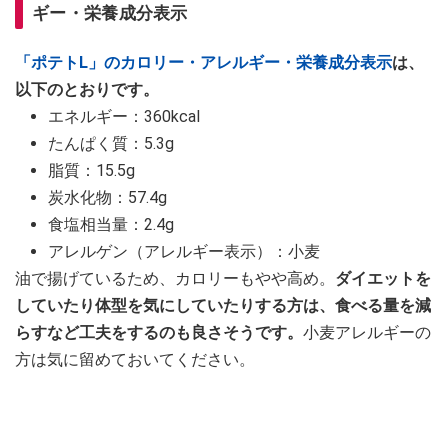
ギー・栄養成分表示
「ポテトL」のカロリー・アレルギー・栄養成分表示
は、
以下のとおりです。
エネルギー：360kcal
たんぱく質：5.3g
脂質：15.5g
炭水化物：57.4g
食塩相当量：2.4g
アレルゲン（アレルギー表示）：小麦
油で揚げているため、カロリーもやや高め。
ダイエットを
していたり体型を気にしていたりする方は、食べる量を減
らすなど工夫をするのも良さそうです。
小麦アレルギーの
方は気に留めておいてください。