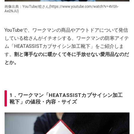
画像出典：YouTube/稔さん(https://www.youtube.com/watch?v=4VGh-
Ae2NJU)
YouTubeで、ワークマンの商品やアウトドアについて発信
している稔さんがイチオシする、ワークマンの防寒アイテ
ム「HEATASSISTカプサイシン加工靴下」をご紹介しま
す。
割と薄手なのに暖かくて冬に手放せない愛用品なのだ
とか。
1．ワークマン「HEATASSISTカプサイシン加工
靴下」の値段・内容・サイズ