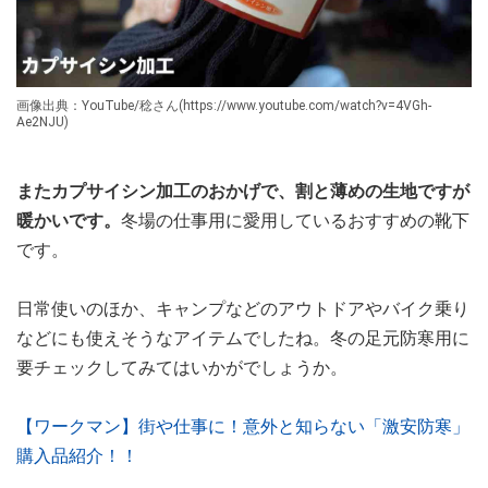
画像出典：YouTube/稔さん(https://www.youtube.com/watch?v=4VGh-
Ae2NJU)
またカプサイシン加工のおかげで、割と薄めの生地ですが
暖かいです。
冬場の仕事用に愛用しているおすすめの靴下
です。
日常使いのほか、キャンプなどのアウトドアやバイク乗り
などにも使えそうなアイテムでしたね。冬の足元防寒用に
要チェックしてみてはいかがでしょうか。
【ワークマン】街や仕事に！意外と知らない「激安防寒」
購入品紹介！！