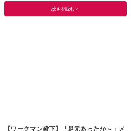
続きを読む＞
【ワークマン靴下】「足元あったか～」メ