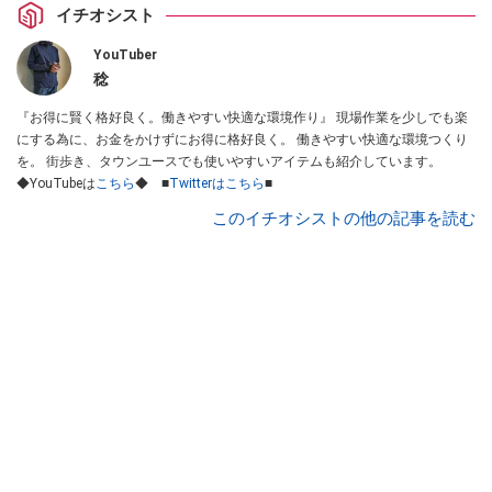
イチオシスト
YouTuber
稔
『お得に賢く格好良く。働きやすい快適な環境作り』 現場作業を少しでも楽
にする為に、お金をかけずにお得に格好良く。 働きやすい快適な環境つくり
を。 街歩き、タウンユースでも使いやすいアイテムも紹介しています。
◆YouTubeは
こちら
◆ ■
Twitterはこちら
■
このイチオシストの他の記事を読む