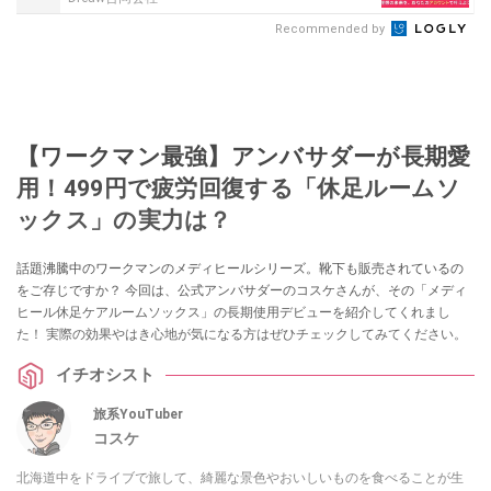
Recommended by
【ワークマン最強】アンバサダーが長期愛
用！499円で疲労回復する「休足ルームソ
ックス」の実力は？
話題沸騰中のワークマンのメディヒールシリーズ。靴下も販売されているの
をご存じですか？ 今回は、公式アンバサダーのコスケさんが、その「メディ
ヒール休足ケアルームソックス」の長期使用デビューを紹介してくれまし
た！ 実際の効果やはき心地が気になる方はぜひチェックしてみてください。
イチオシスト
旅系YouTuber
コスケ
北海道中をドライブで旅して、綺麗な景色やおいしいものを食べることが生