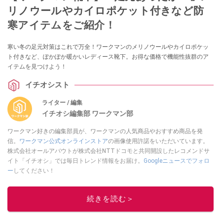
リノウールやカイロポケット付きなど防
寒アイテムをご紹介！
寒い冬の足元対策はこれで万全！ワークマンのメリノウールやカイロポケッ
ト付きなど、ぽかぽか暖かいレディース靴下。お得な価格で機能性抜群のア
イテムを見つけよう！
イチオシスト
ライター / 編集
イチオシ編集部 ワークマン部
ワークマン好きの編集部員が、ワークマンの人気商品やおすすめ商品を発
信。
ワークマン公式オンラインストア
の画像使用許諾をいただいています。
株式会社オールアバウトが株式会社NTTドコモと共同開設したレコメンドサ
イト「イチオシ」では毎日トレンド情報をお届け。
Googleニュースでフォロ
ー
してください！
このイチオシストの他の記事を読む
続きを読む＞