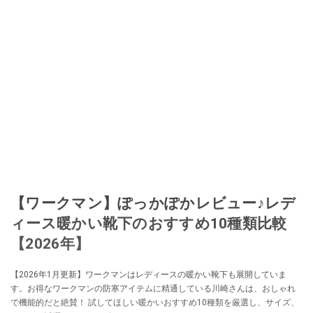
【ワークマン】ぽっかぽかレビュー♪レデ
ィース暖かい靴下のおすすめ10種類比較
【2026年】
【2026年1月更新】ワークマンはレディースの暖かい靴下も展開していま
す。お得なワークマンの防寒アイテムに精通している川崎さんは、おしゃれ
で機能的だと絶賛！ 試してほしい暖かいおすすめ10種類を厳選し、サイズ、