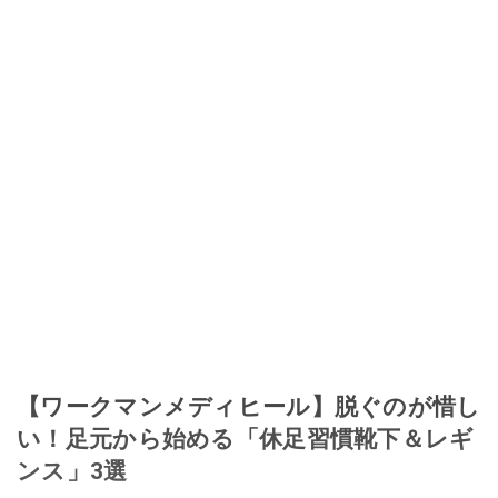
【ワークマンメディヒール】脱ぐのが惜し
い！足元から始める「休足習慣靴下＆レギ
ンス」3選