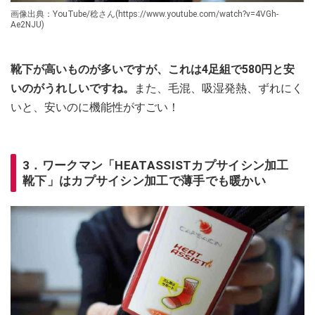
画像出典：YouTube/稔さん(https://www.youtube.com/watch?v=4VGh-
Ae2NJU)
靴下が高いものが多いですが、これは4足組で580円と安
いのがうれしいですね。
また、毛混、吸湿発熱、ずれにく
いと、安いのに機能性がすごい！
3．ワークマン「HEATASSISTカプサイシン加工
靴下」はカプサイシン加工で薄手でも暖かい