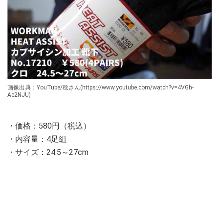
画像出典：YouTube/稔さん(https://www.youtube.com/watch?v=4VGh-
Ae2NJU)
・価格：580円（税込）
・内容量：4足組
・サイズ：24.5～27cm