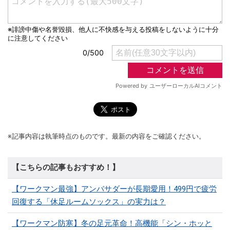
※記事内容は執筆時点のものです。最新の内容をご確認ください。
【こちらの記事もおすすめ！】
【ワークマン最強】アンバサダーが長期愛用！499円で疲労
回復する「休足ルームソックス」の実力は？
【ワークマン防寒】冬の足元革命！高機能「シン・ホッと