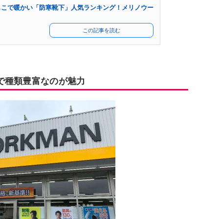
もこで暖かい「防寒靴下」人気ランキング！メリノウー
この記事を読む
で種類豊富なのが魅力