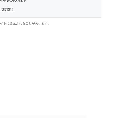
素材以外の靴下
パ抜群！
イトに還元されることがあります。