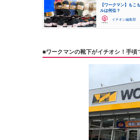
【ワークマン】もこ
ルは何位？
イチオシ編集部
■ワークマンの靴下がイチオシ！手頃