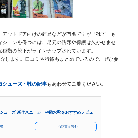
、アウトドア向けの商品などが有名ですが「靴下」も
ィションを保つには、足元の防寒や保護は欠かせませ
な種類の靴下がラインナップされています。
紹介します。口コミや特徴もまとめているので、ぜひ参
気シューズ・靴の記事
もあわせてご覧ください。
シューズ 新作スニーカーや防水靴をおすすめレビュ
部
この記事を読む