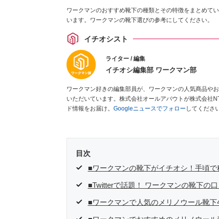
ワークマンのおすすめ靴下の種類とその特徴をまとめてい
います。ワークマンの靴下選びの参考にしてください。
イチオシスト
ライター / 編集
イチオシ編集部 ワークマン部
ワークマン好きの編集部員が、ワークマンの人気商品やお
いただいています。株式会社オールアバウトが株式会社N
ド情報をお届け。
Googleニュースでフォロー
してくださ
目次
■ワークマンの靴下がイチオシ！手頃で
■Twitterで話題！ ワークマンの靴下
■ワークマンで人気のメリノウール靴下