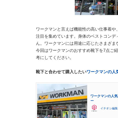
ワークマンと言えば機能性の高い仕事着や
注目を集めています。身体のベストコンデ
ん。ワークマンには用途に応じたさまざま
今回はワークマンのおすすめ靴下を7点ご
考にしてください。
靴下と合わせて購入したい
ワークマンの人
ワークマンの人気
ー
イチオシ編集