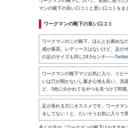
ワークマンの靴下について、実際に使った
マンの靴下の良い口コミと悪い口コミをま
ワークマンの靴下の良い口コミ
ワークマンのこの靴下、ほんとお薦めな
感が最高。レディースはないけど、足のサ
の足のサイズも同じ24.5センチ――
Twit
ワークマンの靴下マジお気に入り。リピー
いは穴が開かないし履き心地も良い。洗
ど、3色に分かれてるやつを見つけて即購
足が蒸れる方にオススメです。ワークマ
るしてない！と、たいそうお気に入りで
多くの方が「ワークマンの靴下はおすすめ