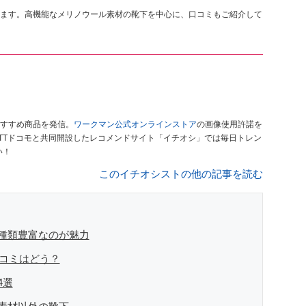
ます。高機能なメリノウール素材の靴下を中心に、口コミもご紹介して
すすめ商品を発信。
ワークマン公式オンラインストア
の画像使用許諾を
TTドコモと共同開設したレコメンドサイト「イチオシ」では毎日トレン
い！
このイチオシストの他の記事を読む
種類豊富なのが魅力
の口コミはどう？
4選