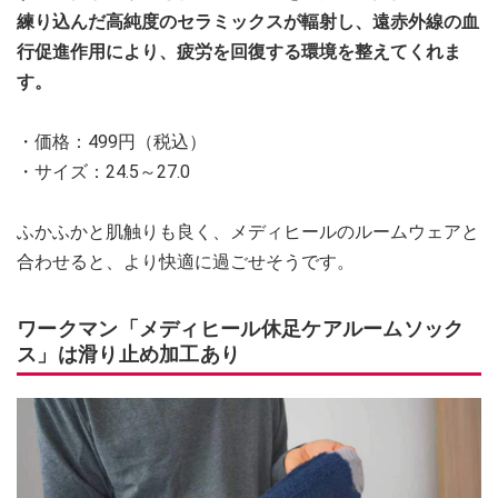
練り込んだ高純度のセラミックスが輻射し、遠赤外線の血
行促進作用により、疲労を回復する環境を整えてくれま
す。
・価格：499円（税込）
・サイズ：24.5～27.0
ふかふかと肌触りも良く、メディヒールのルームウェアと
合わせると、より快適に過ごせそうです。
ワークマン「メディヒール休足ケアルームソック
ス」は滑り止め加工あり