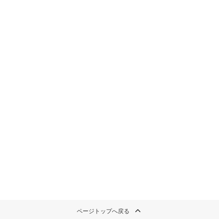
このイチオシストの他の記事を読む
ページトップへ戻る