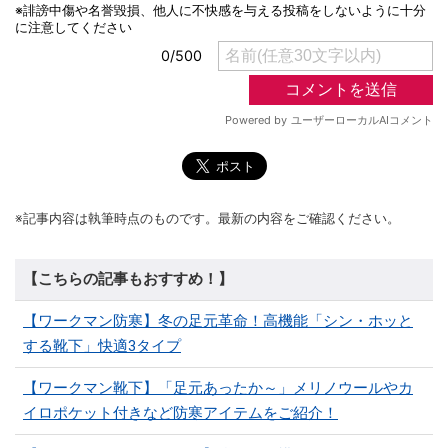
※記事内容は執筆時点のものです。最新の内容をご確認ください。
【こちらの記事もおすすめ！】
【ワークマン防寒】冬の足元革命！高機能「シン・ホッと
する靴下」快適3タイプ
【ワークマン靴下】「足元あったか～」メリノウールやカ
イロポケット付きなど防寒アイテムをご紹介！