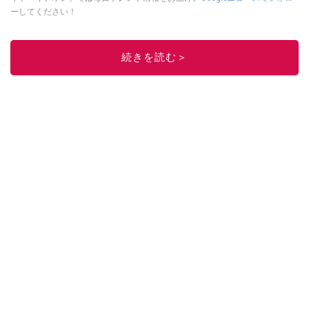
ー
してください！
このイチオシストの他の記事を読む
続きを読む＞