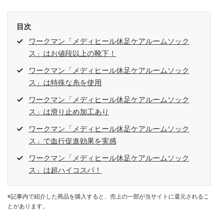
目次
ワークマン「メディヒール休足ケアルームソック
ス」はお値段以上の靴下！
ワークマン「メディヒール休足ケアルームソック
ス」は特殊な糸を使用
ワークマン「メディヒール休足ケアルームソック
ス」は滑り止め加工あり
ワークマン「メディヒール休足ケアルームソック
ス」で血行促進効果を実感
ワークマン「メディヒール休足ケアルームソック
ス」は超ハイコスパ！
※記事内で紹介した商品を購入すると、売上の一部が当サイトに還元されるこ
とがあります。