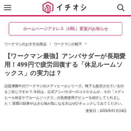
ホームページアドレス（URL）変更のお知らせ
ワークマンのおすすめ商品
ワークマンの靴下
【ワークマン最強】アンバサダーが長期愛
用！499円で疲労回復する「休足ルームソ
ックス」の実力は？
話題沸騰中のワークマンのメディヒールシリーズ。靴下も販売されているの
をご存じですか？ 今回は、公式アンバサダーのコスケさんが、その「メディ
ヒール休足ケアルームソックス」の長期使用デビューを紹介してくれまし
た！ 実際の効果やはき心地が気になる方はぜひチェックしてみてください。
更新日：
2026年01月24日