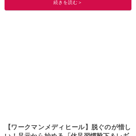
続きを読む＞
【ワークマンメディヒール】脱ぐのが惜し
い！足元から始める「休足習慣靴下＆レギ