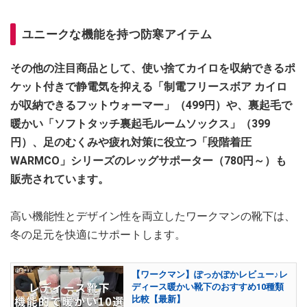
ユニークな機能を持つ防寒アイテム
その他の注目商品として、使い捨てカイロを収納できるポ
ケット付きで静電気を抑える「制電フリースボア カイロ
が収納できるフットウォーマー」（499円）や、裏起毛で
暖かい「ソフトタッチ裏起毛ルームソックス」（399
円）、足のむくみや疲れ対策に役立つ「段階着圧
WARMCO」シリーズのレッグサポーター（780円～）も
販売されています。
高い機能性とデザイン性を両立したワークマンの靴下は、
冬の足元を快適にサポートします。
【ワークマン】ぽっかぽかレビュー♪レ
ディース暖かい靴下のおすすめ10種類
比較【最新】