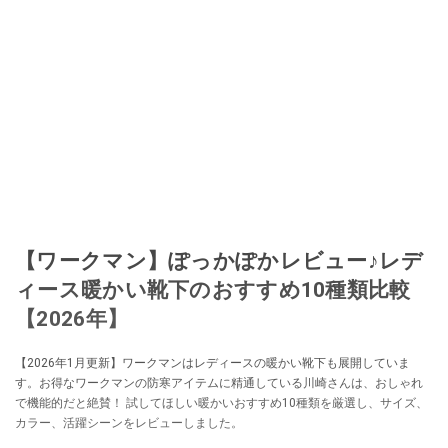
【ワークマン】ぽっかぽかレビュー♪レデ
ィース暖かい靴下のおすすめ10種類比較
【2026年】
【2026年1月更新】ワークマンはレディースの暖かい靴下も展開していま
す。お得なワークマンの防寒アイテムに精通している川崎さんは、おしゃれ
で機能的だと絶賛！ 試してほしい暖かいおすすめ10種類を厳選し、サイズ、
カラー、活躍シーンをレビューしました。