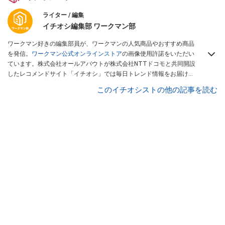
ライター / 編集
イチオシ編集部 ワークマン部
ワークマン好きの編集部員が、ワークマンの人気商品やおすすめ商品
を発信。
ワークマン公式オンラインストア
の画像使用許諾をいただい
ています。株式会社オールアバウトが株式会社NTTドコモと共同開設
したレコメンドサイト「イチオシ」では毎日トレンド情報をお届け。
Googleニュースでフォロー
してください！
このイチオシストの他の記事を読む