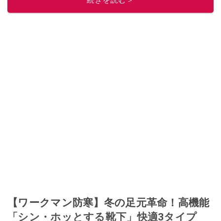
このイチオシストの他の記事を読む
【ワークマン防寒】冬の足元革命！高機能
「シン・ホッとする靴下」快適3タイプ