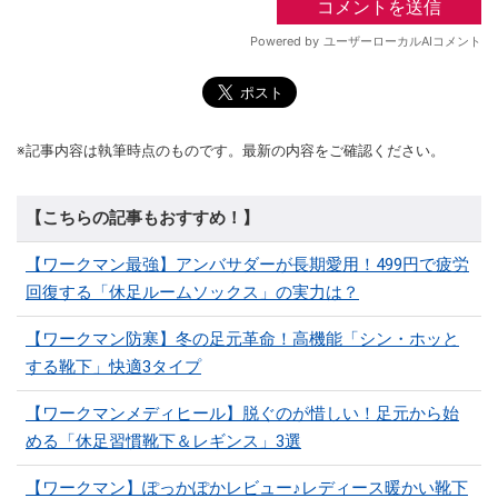
※記事内容は執筆時点のものです。最新の内容をご確認ください。
【こちらの記事もおすすめ！】
【ワークマン最強】アンバサダーが長期愛用！499円で疲労
回復する「休足ルームソックス」の実力は？
【ワークマン防寒】冬の足元革命！高機能「シン・ホッと
する靴下」快適3タイプ
【ワークマンメディヒール】脱ぐのが惜しい！足元から始
める「休足習慣靴下＆レギンス」3選
【ワークマン】ぽっかぽかレビュー♪レディース暖かい靴下