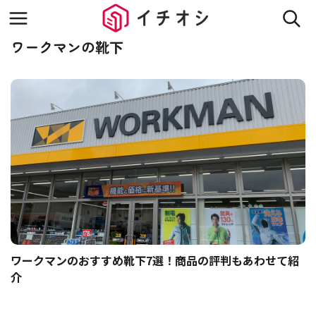
ワークマンの靴下
ワークマンのおすすめ靴下7選！商品の評判もあわせて紹
介