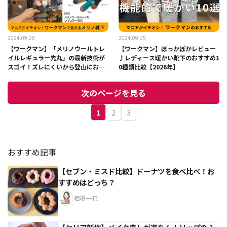
2024.09.29
2024.09.05
【ワークマン】「メリノウールトレ
【ワークマン】ぽっかぽかレビュー
イルレギュラー先丸」の最新技術が
♪レディース暖かい靴下のおすすめ1
スゴイ！ズレにくいから登山におす
0種類比較【2026年】
すめ
次のページを見る
1
2
3
おすすめ記事
【セブン・ミスド比較】ドーナツを食べ比べ！お
すすめはどっち？
相場一花