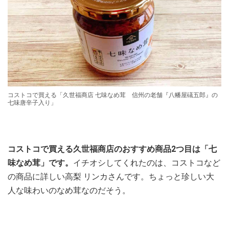
コストコで買える「久世福商店 七味なめ茸 信州の老舗『八幡屋礒五郎』の
七味唐辛子入り」
コストコで買える久世福商店のおすすめ商品2つ目は「七
味なめ茸」です。
イチオシしてくれたのは、コストコなど
の商品に詳しい高梨 リンカさんです。ちょっと珍しい大
人な味わいのなめ茸なのだそう。