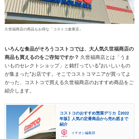
久世福商店の商品もお得な「コストコ倉庫店」
いろんな食品がそろうコストコでは、大人気久世福商店の
商品も買えるのをご存知ですか？
久世福商店とは「うま
いものセレクトショップ」と銘打っている“おいしいもの
が集まった”お店です。そこでコストコマニアが買ってよ
かった、コストコで買える久世福商店のおすすめ商品をご
紹介します。
コストコのおすすめ惣菜デリカ【2022
年版】人気の定番商品から売れ筋まで
紹介
イチオシ編集部