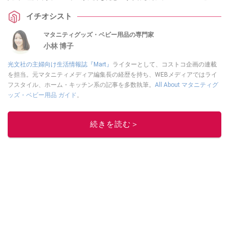
評判や保存方法、美味しい食べ方など、初心者が知りたい情報を教えてもら
イチオシスト
いました。
マタニティグッズ・ベビー用品の専門家
小林 博子
光文社の主婦向け生活情報誌『Mart』
ライターとして、コストコ企画の連載
を担当。元マタニティメディア編集長の経歴を持ち、WEBメディアではライ
フスタイル、ホーム・キッチン系の記事を多数執筆。
All About マタニティグ
ッズ・ベビー用品 ガイド
。
このイチオシストの他の記事を読む
続きを読む＞