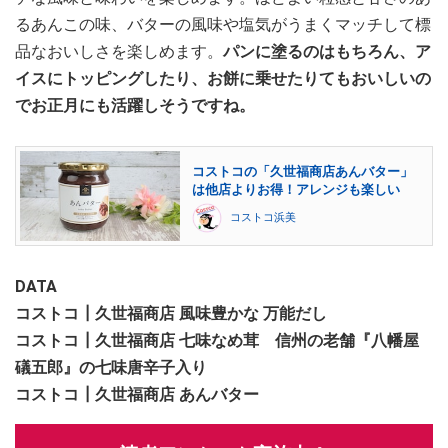
るあんこの味、バターの風味や塩気がうまくマッチして標
品なおいしさを楽しめます。
パンに塗るのはもちろん、ア
イスにトッピングしたり、お餅に乗せたりてもおいしいの
でお正月にも活躍しそうですね。
コストコの「久世福商店あんバター」
は他店よりお得！アレンジも楽しい
コストコ浜美
DATA
コストコ┃久世福商店 風味豊かな 万能だし
コストコ┃久世福商店 七味なめ茸 信州の老舗『八幡屋
礒五郎』の七味唐辛子入り
コストコ┃久世福商店 あんバター