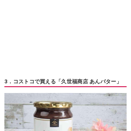
3．コストコで買える「久世福商店 あんバター」