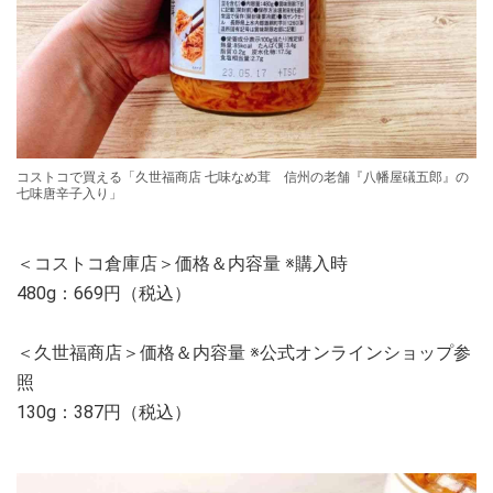
コストコで買える「久世福商店 七味なめ茸 信州の老舗『八幡屋礒五郎』の
七味唐辛子入り」
＜コストコ倉庫店＞価格＆内容量 ※購入時
480g：669円（税込）
＜久世福商店＞価格＆内容量 ※公式オンラインショップ参
照
130g：387円（税込）