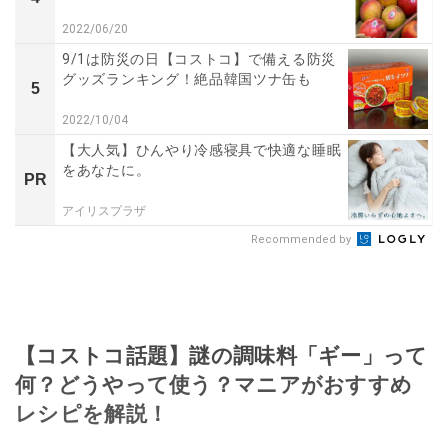
2022/06/20
9/1は防災の日【コストコ】で備える防災
グッズランキング！絶品韓国ツナ缶も
5
2022/10/04
【大人気】ひんやり冷感寝具で快適な睡眠
をあなたに。
PR
アイリスプラザ
Recommended by
【コストコ話題】謎の調味料「ギー」って
何？どうやって使う？マニアがおすすめ
レシピを解説！