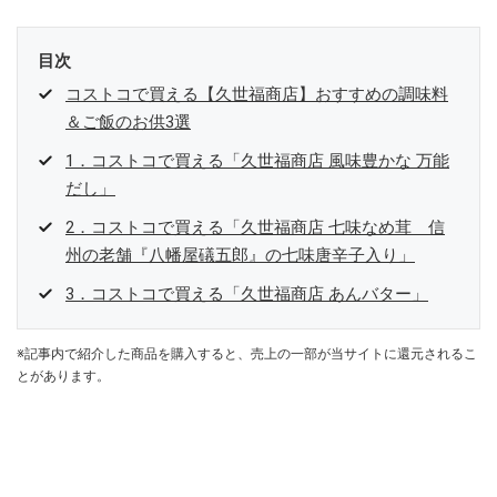
目次
コストコで買える【久世福商店】おすすめの調味料
＆ご飯のお供3選
1．コストコで買える「久世福商店 風味豊かな 万能
だし」
2．コストコで買える「久世福商店 七味なめ茸 信
州の老舗『八幡屋礒五郎』の七味唐辛子入り」
3．コストコで買える「久世福商店 あんバター」
※記事内で紹介した商品を購入すると、売上の一部が当サイトに還元されるこ
とがあります。