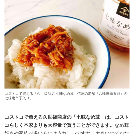
コストコで買える「久世福商店 七味なめ茸 信州の老舗『八幡屋礒五郎』の
七味唐辛子入り」
コストコで買える久世福商店の「七味なめ茸」は、コスト
コらしく本家よりも大容量で買うことができます。
なめ茸
好きや家族が多い方にはうれしいですね。大きいのでかな