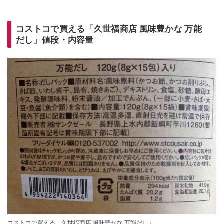
コストコで買える「久世福商店 風味豊かな 万能
だし」値段・内容量
コストコで買える「久世福商店 風味豊かな 万能だし」