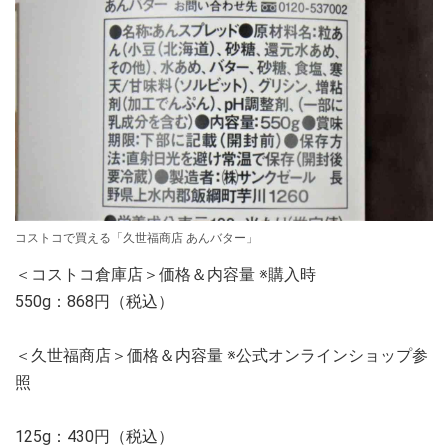
コストコで買える「久世福商店 あんバター」
＜コストコ倉庫店＞価格＆内容量 ※購入時
550g：868円（税込）
＜久世福商店＞価格＆内容量 ※公式オンラインショップ参
照
125g：430円（税込）