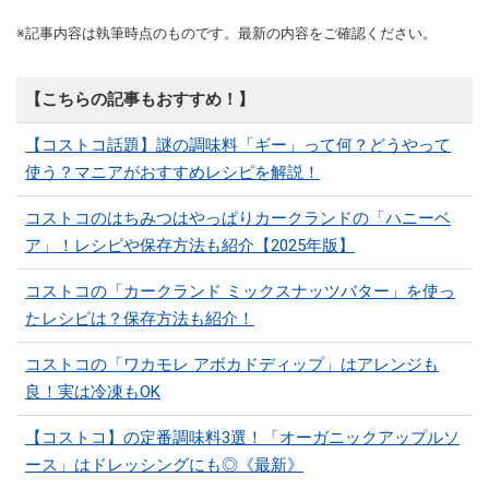
※記事内容は執筆時点のものです。最新の内容をご確認ください。
【こちらの記事もおすすめ！】
【コストコ話題】謎の調味料「ギー」って何？どうやって
使う？マニアがおすすめレシピを解説！
コストコのはちみつはやっぱりカークランドの「ハニーベ
ア」！レシピや保存方法も紹介【2025年版】
コストコの「カークランド ミックスナッツバター」を使っ
たレシピは？保存方法も紹介！
コストコの「ワカモレ アボカドディップ」はアレンジも
良！実は冷凍もOK
【コストコ】の定番調味料3選！「オーガニックアップルソ
ース」はドレッシングにも◎《最新》