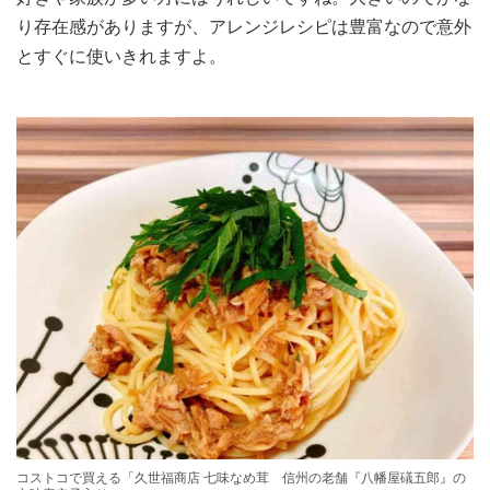
り存在感がありますが、アレンジレシピは豊富なので意外
とすぐに使いきれますよ。
コストコで買える「久世福商店 七味なめ茸 信州の老舗『八幡屋礒五郎』の