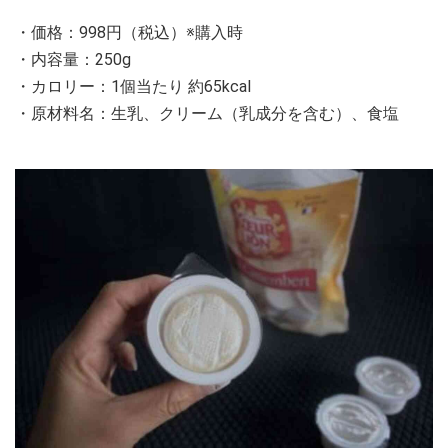
・価格：998円（税込）※購入時
・内容量：250g
・カロリー：1個当たり 約65kcal
・原材料名：生乳、クリーム（乳成分を含む）、食塩