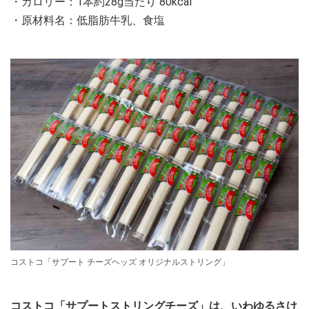
・カロリー：1本約28g当たり 80kcal
・原材料名：低脂肪牛乳、食塩
コストコ「サプート チーズヘッズ オリジナルストリング」
コストコ「サプートストリングチーズ」は、いわゆるさけ