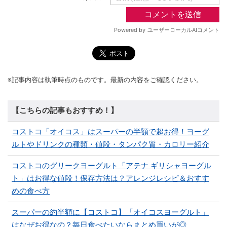
※記事内容は執筆時点のものです。最新の内容をご確認ください。
【こちらの記事もおすすめ！】
コストコ「オイコス」はスーパーの半額で超お得！ヨーグ
ルトやドリンクの種類・値段・タンパク質・カロリー紹介
コストコのグリークヨーグルト「アテナ ギリシャヨーグル
ト」はお得な値段！保存方法は？アレンジレシピ＆おすす
めの食べ方
スーパーの約半額に【コストコ】「オイコスヨーグルト」
はなぜお得なの？毎日食べたいならまとめ買いが◎