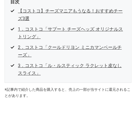
目次
【コストコ】チーズマニアもうなる！おすすめチー
ズ3選
1．コストコ「サプート チーズヘッズ オリジナルス
トリング」
2．コストコ「クールドリヨン ミニカマンベールチ
ーズ」
3．コストコ「ル・ルスティック ラクレット皮なし
スライス」
※記事内で紹介した商品を購入すると、売上の一部が当サイトに還元されるこ
とがあります。