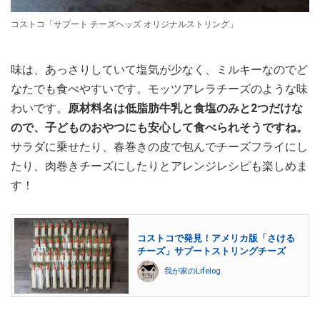
コストコ「サプート チーズヘッズ オリジナルストリング」
味は、あっさりしていて塩気が少なく、ミルキーなのでど
なたでも食べやすいです。モッツアレラチーズのような味
わいです。
原材料名は低脂肪牛乳と食塩のみと2つだけな
ので、子どものおやつにも安心して食べられそうですね。
サラダに乗せたり、春巻きの皮で包んでチーズフライにし
たり、肉巻きチーズにしたりとアレンジレシピも楽しめま
す！
コストコで発見！アメリカ版「さける
チーズ」サプートストリングチーズ
我が家のLifelog