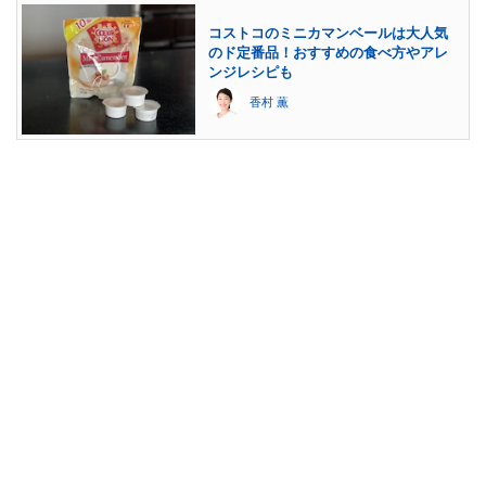
コストコのミニカマンベールは大人気
のド定番品！おすすめの食べ方やアレ
ンジレシピも
香村 薫