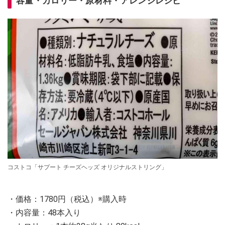
容量・カロリー・原材料・アレンジレシピ
コストコ「サプート チーズヘッズ オリジナルストリング」
・価格：1780円（税込）※購入時
・内容量：48本入り