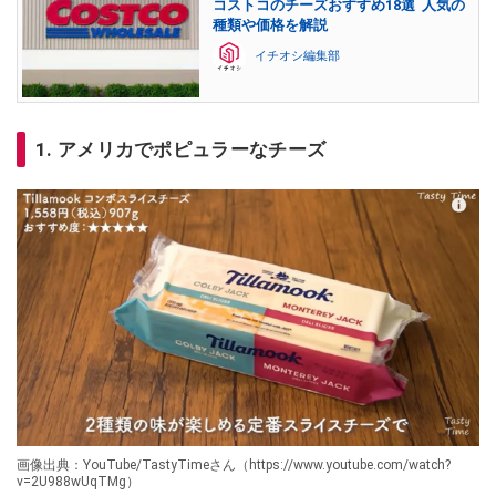
コストコのチーズおすすめ18選 人気の
種類や価格を解説
イチオシ編集部
1. アメリカでポピュラーなチーズ
画像出典：YouTube/TastyTimeさん（https://www.youtube.com/watch?
v=2U988wUqTMg）