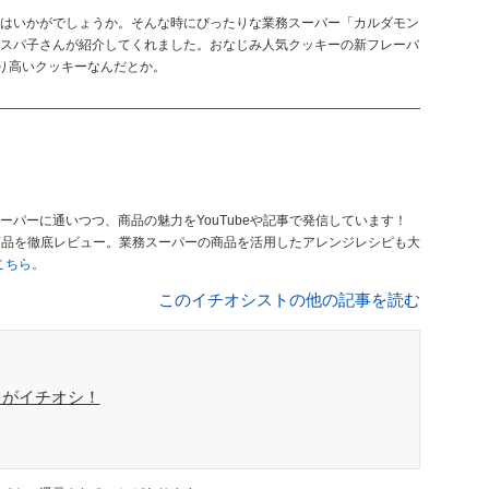
はいかがでしょうか。そんな時にぴったりな業務スーパー「カルダモン
スパ子さんが紹介してくれました。おなじみ人気クッキーの新フレーバ
香り高いクッキーなんだとか。
ーパーに通いつつ、商品の魅力をYouTubeや記事で発信しています！
商品を徹底レビュー。業務スーパーの商品を活用したアレンジレシピも大
はこちら。
このイチオシストの他の記事を読む
」がイチオシ！