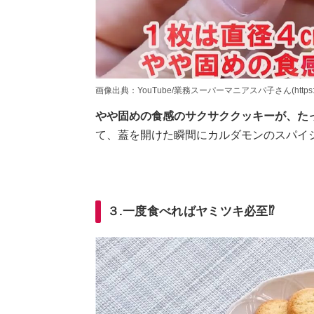
画像出典：YouTube/業務スーパーマニアスパ子さん(https://www.y
やや固めの食感のサクサククッキーが、たっ
て、蓋を開けた瞬間にカルダモンのスパイ
３.一度食べればヤミツキ必至⁉