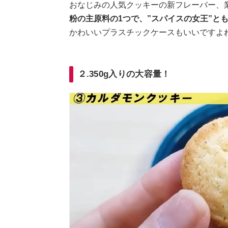
おなじみの人気クッキーの新フレーバー、
粉の主原料の1つで、”スパイスの女王”と
かわいいプラスチックケースもいいですよ
２.350g入りの大容量！