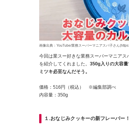
画像出典：YouTube/業務スーパーマニアスパ子さん(https://www.y
今回は業スー好きな業務スーパーマニアス
を紹介してくれました。
350g入りの大
ミツキ必至なんだそう。
価格：516円（税込） ※編集部調べ
内容量：350g
１.おなじみクッキーの新フレーバー