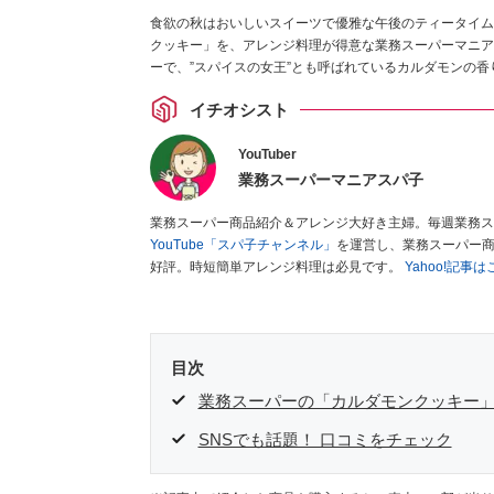
食欲の秋はおいしいスイーツで優雅な午後のティータイム
クッキー」を、アレンジ料理が得意な業務スーパーマニア
ーで、”スパイスの女王”とも呼ばれているカルダモンの
イチオシスト
YouTuber
業務スーパーマニアスパ子
業務スーパー商品紹介＆アレンジ大好き主婦。毎週業務ス
YouTube「スパ子チャンネル」
を運営し、業務スーパー
好評。時短簡単アレンジ料理は必見です。
Yahoo!記事
目次
業務スーパーの「カルダモンクッキー
SNSでも話題！ 口コミをチェック