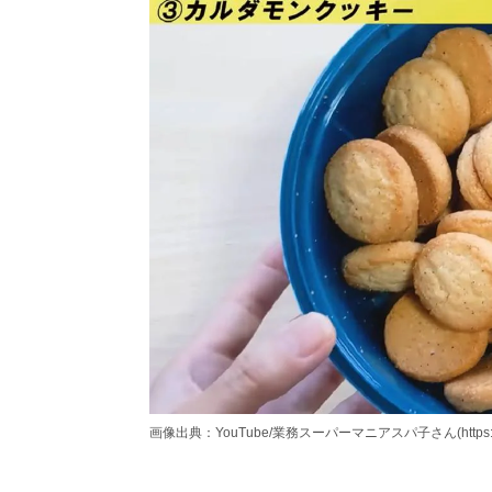
画像出典：YouTube/業務スーパーマニアスパ子さん(https://www.y