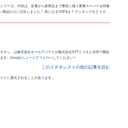
シリーズ。今回は、定番から新商品まで豊富に揃う業務スーパーを特集
い商品だけに注目しました！ 気になるTOP3は？ ランキングをどうぞ。
チオシ」は株式会社オールアバウトが株式会社NTTドコモと共同で開設
ます。
Googleニュースでフォロー
してください！
このイチオシストの他の記事を読む
イトに還元されることがあります。