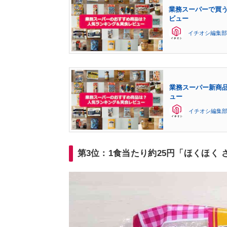
業務スーパーで買う
ビュー
イチオシ編集部
業務スーパー新商品
ュー
イチオシ編集
第3位：1食当たり約25円「ほくほく