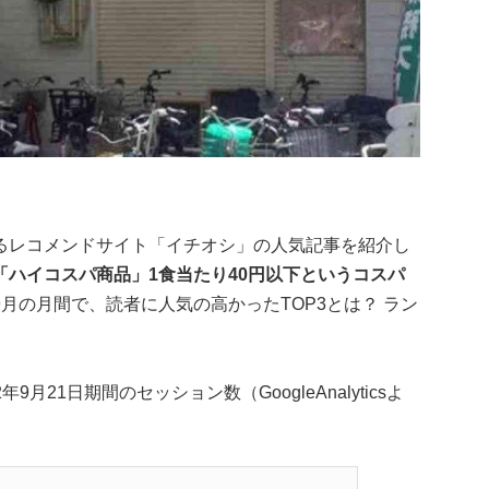
るレコメンドサイト「イチオシ」の人気記事を紹介し
ハイコスパ商品」1食当たり40円以下というコスパ
9月の月間で、読者に人気の高かったTOP3とは？ ラン
9月21日期間のセッション数（GoogleAnalyticsよ