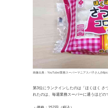
画像出典：YouTube/業務スーパーマニアスパ子さん(https://www.
第3位にランクインしたのは「ほくほく さ
れたのは、毎週業務スーパーに通うほどの
・価格：257円（税込）