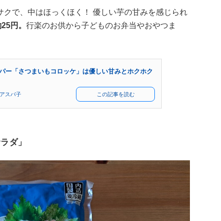
サクで、中はほっくほく！ 優しい芋の甘みを感じられ
25円。
行楽のお供から子どものお弁当やおやつま
ーパー「さつまいもコロッケ」は優しい甘みとホクホク
アスパ子
この記事を読む
サラダ」