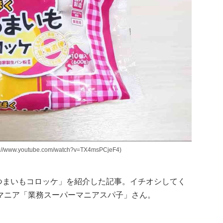
youtube.com/watch?v=TX4msPCjeF4)
つまいもコロッケ」を紹介した記事。イチオシしてく
マニア「業務スーパーマニアスパ子」さん。