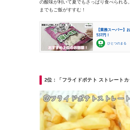
の酸味が利いて夏でもさっぱり食べられる
までもご飯がすすむ！
【業務スーパー】お
537円！
ひとつのまる
2位：「フライドポテト ストレートカ