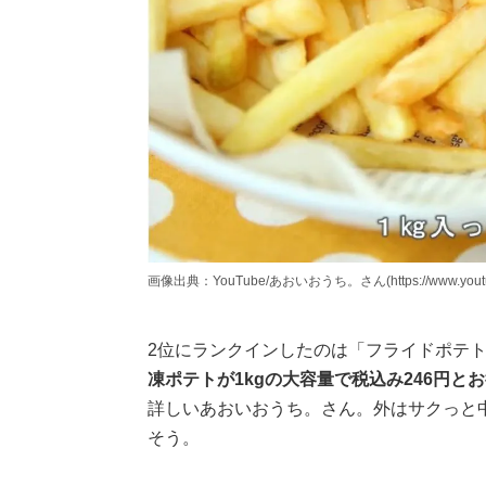
画像出典：YouTube/あおいおうち。さん(https://www.youtube
2位にランクインしたのは「フライドポテト
凍ポテトが1kgの大容量で税込み246円と
詳しいあおいおうち。さん。外はサクっと
そう。