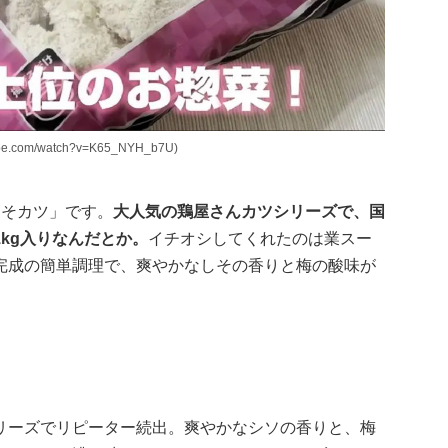
com/watch?v=K65_NYH_b7U)
しそカツ」です。
大人気の鶏屋さんカツシリーズで、国
kg入りなんだとか。
イチオシしてくれたのは業スー
完成の簡単調理で、爽やかなしその香りと梅の酸味が
リーズでリピーター続出。爽やかなシソの香りと、梅