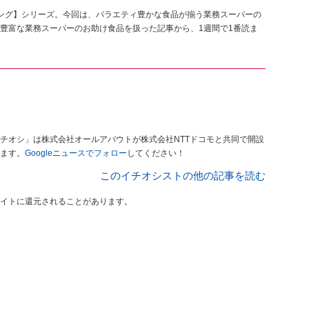
ング】シリーズ。今回は、バラエティ豊かな食品が揃う業務スーパーの
豊富な業務スーパーのお助け食品を扱った記事から、1週間で1番読ま
チオシ」は株式会社オールアバウトが株式会社NTTドコモと共同で開設
ます。
Googleニュースでフォロー
してください！
このイチオシストの他の記事を読む
イトに還元されることがあります。