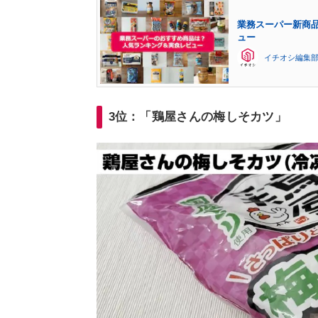
業務スーパー新商品
ュー
イチオシ編集
3位：「鶏屋さんの梅しそカツ」