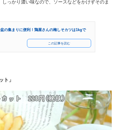
。しっかり濃い味なので、ソースなどをかけずそのま
盆の集まりに便利！鶏屋さんの梅しそカツは1kgで
この記事を読む
ット」