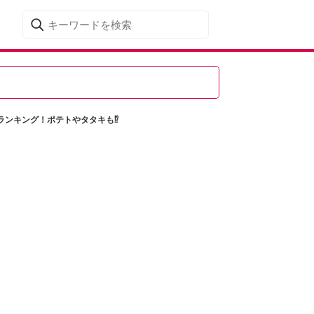
ランキング！ポテトやタタキも⁉