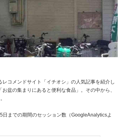
るレコメンドサイト「イチオシ」の人気記事を紹介し
「お盆の集まりにあると便利な食品」。その中から、
す。
日までの期間のセッション数（GoogleAnalyticsよ