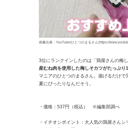
画像出典：YouTube/ひとつのまるさん(https://www.youtube.
3位にランクインしたのは「鶏屋さんの梅
産むね肉を使用した梅しそカツがたっぷり1
マニアのひとつのまるさん。揚げるだけで
夏にぴったりなんだそう。
・価格：537円（税込） ※編集部調べ
・イチオシポイント：大人気の鶏屋さんシ