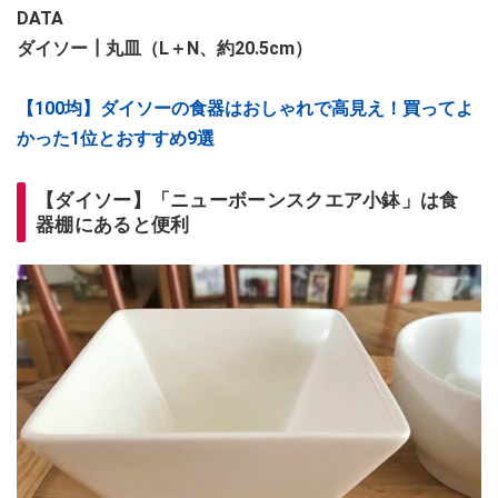
DATA
ダイソー┃丸皿（L＋N、約20.5cm）
【100均】ダイソーの食器はおしゃれで高見え！買ってよ
かった1位とおすすめ9選
【ダイソー】「ニューボーンスクエア小鉢」は食
器棚にあると便利