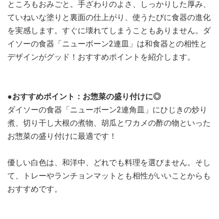
ところもおみごと。手ざわりのよさ、しっかりした厚み、
ていねいな塗りと裏面の仕上がり、使うたびに食器の進化
を実感します。すぐに壊れてしまうこともありません。ダ
イソーの食器「ニューボーン2連皿」は和食器との相性と
デザインがグッド！おすすめポイントを紹介します。
●おすすめポイント：お惣菜の盛り付けに◎
ダイソーの食器「ニューボーン2連角皿」にひじきの炒り
煮、切り干し大根の煮物、胡瓜とワカメの酢の物といった
お惣菜の盛り付けに最適です！
優しい白色は、和洋中、どれでも料理を選びません。そし
て、トレーやランチョンマットとも相性がいいことからも
おすすめです。