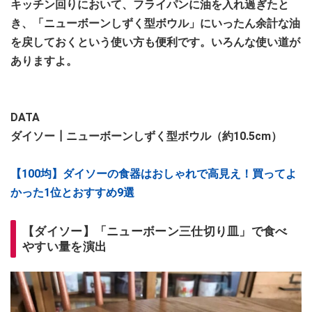
キッチン回りにおいて、フライパンに油を入れ過ぎたと
き、「ニューボーンしずく型ボウル」にいったん余計な油
を戻しておくという使い方も便利です。いろんな使い道が
ありますよ。
DATA
ダイソー┃ニューボーンしずく型ボウル（約10.5cm）
【100均】ダイソーの食器はおしゃれで高見え！買ってよ
かった1位とおすすめ9選
【ダイソー】「ニューボーン三仕切り皿」で食べ
やすい量を演出