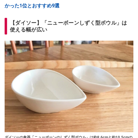
かった1位とおすすめ9選
【ダイソー】「ニューボーンしずく型ボウル」は
使える幅が広い
ダイソーの食器「ニューボーンのしずく型ボウル」は約8.6cmと約10.5cmの