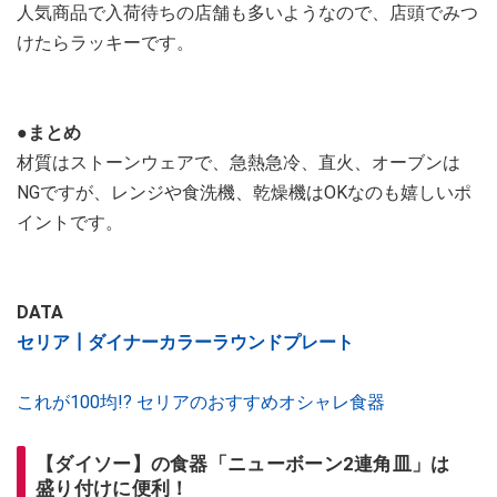
人気商品で入荷待ちの店舗も多いようなので、店頭でみつ
けたらラッキーです。
●まとめ
材質はストーンウェアで、急熱急冷、直火、オーブンは
NGですが、レンジや食洗機、乾燥機はOKなのも嬉しいポ
イントです。
DATA
セリア┃ダイナーカラーラウンドプレート
これが100均!? セリアのおすすめオシャレ食器
【ダイソー】の食器「ニューボーン2連角皿」は
盛り付けに便利！