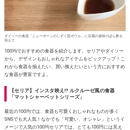
ダイソーの食器「ニューボーンのしずく型ボウル」に豆腐の薬味のぽん酢を
添えて
100均でおすすめの食器を紹介します。セリアやダイソー
から、デザインもおしゃれなアイテムをピックアップ！こ
れから食器を揃えたい、買い換えたいという方におすすめ
な食器が豊富ですよ。
【セリア】インスタ映え⁉ ルクルーゼ風の食器
「マットシャーベットシリーズ」
最近の100均では、食器も可愛くおしゃれなものが多く
SNSでも大人気！なかでも「可愛い、オシャレ」というイ
メージで人気の100均セリアでは、とても100円には見え