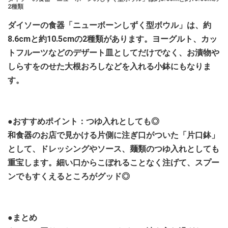
2種類
ダイソーの食器「ニューボーンしずく型ボウル」は、約
8.6cmと約10.5cmの2種類があります。ヨーグルト、カッ
トフルーツなどのデザート皿としてだけでなく、お漬物や
しらすをのせた大根おろしなどを入れる小鉢にもなりま
す。
●おすすめポイント：つゆ入れとしても◎
和食器のお店で見かける片側に注ぎ口がついた「片口鉢」
として、ドレッシングやソース、麺類のつゆ入れとしても
重宝します。細い口からこぼれることなく注げて、スプー
ンでもすくえるところがグッド◎
●まとめ