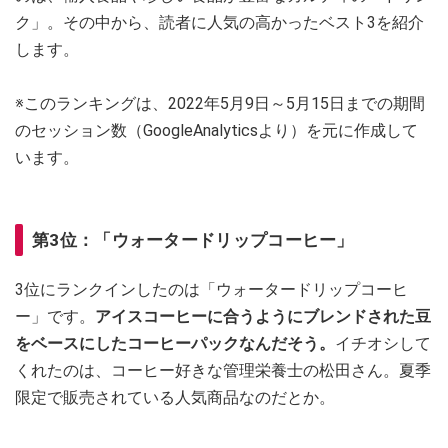
ク」。その中から、読者に人気の高かったベスト3を紹介
します。
※このランキングは、2022年5月9日～5月15日までの期間
のセッション数（GoogleAnalyticsより）を元に作成して
います。
第3位：「ウォータードリップコーヒー」
3位にランクインしたのは「ウォータードリップコーヒ
ー」です。
アイスコーヒーに合うようにブレンドされた豆
をベースにしたコーヒーパックなんだそう。
イチオシして
くれたのは、コーヒー好きな管理栄養士の松田さん。夏季
限定で販売されている人気商品なのだとか。