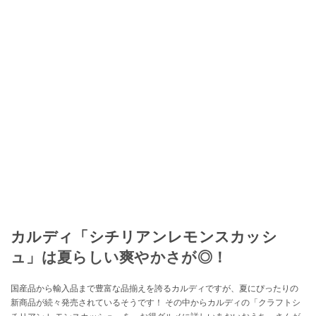
カルディ「シチリアンレモンスカッシ
ュ」は夏らしい爽やかさが◎！
国産品から輸入品まで豊富な品揃えを誇るカルディですが、夏にぴったりの
新商品が続々発売されているそうです！ その中からカルディの「クラフトシ