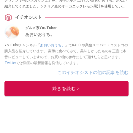
チリアン レモンスカッシュ」を、お得グルメに詳しいあおいおうち。さんが
紹介してくれました。シチリア産のオーガニックレモン果汁を使用してい
て、まるでお酒のようなおしゃれな缶のデザインが目を引く夏ドリンクなん
イチオシスト
だとか。
グルメ系YouTuber
あおいおうち。
YouTubeチャンネル「
あおいおうち。
」でKALDIや業務スーパー・コストコの
購入品を紹介しています。 実際に食べてみて、美味しかったものを正直に本
音レビューしていますので、お買い物の参考にして頂けたらと思います。
Twitter
では動画の最新情報を発信しています。
このイチオシストの他の記事を読む
続きを読む＞