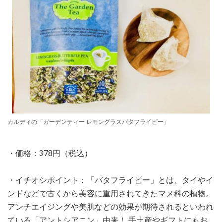
カルディの「ガーデンティー レモングラスバタフライピー」
・価格：378円（税込）
・イチオシポイント：「バタフライピー」とは、タイやイ
ンドなどで古くから美容に重用されてきたマメ科の植物。
アンチエイジングや美肌などの効果が期待されるといわれ
ている「アントシアニン」由来！ 手土産やギフトにもお