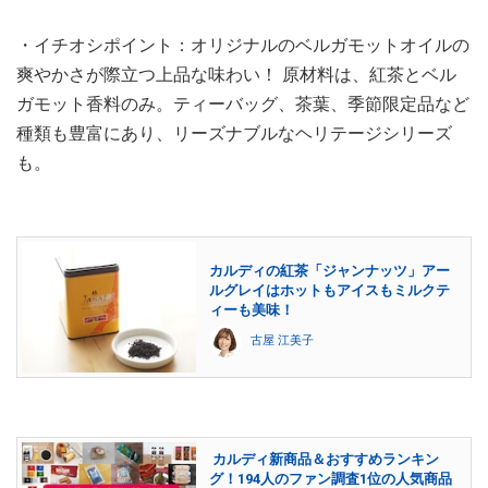
・イチオシポイント：オリジナルのベルガモットオイルの
爽やかさが際立つ上品な味わい！ 原材料は、紅茶とベル
ガモット香料のみ。ティーバッグ、茶葉、季節限定品など
種類も豊富にあり、リーズナブルなヘリテージシリーズ
も。
カルディの紅茶「ジャンナッツ」アー
ルグレイはホットもアイスもミルクテ
ィーも美味！
古屋 江美子
カルディ新商品＆おすすめランキン
グ！194人のファン調査1位の人気商品