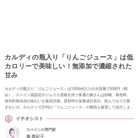
カルディの瓶入り「りんごジュース」は低
カロリーで美味しい！無添加で濃縮された
甘み
カルディの瓶入り「りんごジュース」は1000ml入りの大容量で558円（税
込）。スペイン国認定のソムリエ資格を持つ食通の秦さんは砂糖、着色料、
保存料無添加の味わいを最高評価。原材料や栄養成分表示、飲んでみての驚
きをレポ。カルディで評判の「りんごジュース」の種類も厳選して紹介しま
す。
イチオシスト
スペインの専門家
秦 真紀子