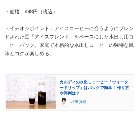
・価格：448円（税込）
・イチオシポイント：アイスコーヒーに合うようにブレン
ドされた豆「アイスブレンド」をベースにした水出し用コ
ーヒーパック。家庭で本格的な水出しコーヒーの独特な風
味とコクが楽しめる。
カルディの水出しコーヒー「ウォータ
ードリップ」はパックで簡単！ 作り方
や評判は？
松田 真紀