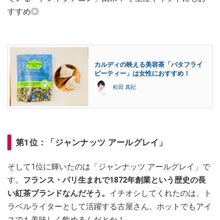
すすめ◎
カルディの映える美容茶「バタフライ
ピーティー」は女性におすすめ！
松田 真紀
第1位：「ジャンナッツ アールグレイ」
そして1位に輝いたのは「ジャンナッツ アールグレイ」で
す。
フランス・パリ生まれで1872年創業という歴史の長
い紅茶ブランドなんだそう。
イチオシしてくれたのは、ト
ラベルライターとして活躍する古屋さん。ホットでもアイ
スでも美味しく飲めるんだとか！