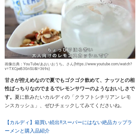
画像出典：YouTube/あおいおうち。さん(https://www.youtube.com/watch?
v=TXCpeB3GnSU&t=369s)
甘さが控えめなので夏でもゴクゴク飲めて、ナッツとの相
性ばっちりなのでまるでレモンサワーのようなおいしさで
す。
夏に飲みたいカルディの「クラフトシチリアン レモ
ンスカッシュ」、ぜひチェックしてみてくださいね。
【カルディ】箱買い続出‼スーパーにはない絶品カップラ
ーメンと購入品紹介