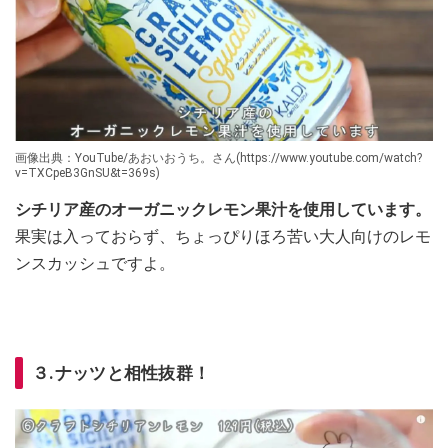
画像出典：YouTube/あおいおうち。さん(https://www.youtube.com/watch?
v=TXCpeB3GnSU&t=369s)
シチリア産のオーガニックレモン果汁を使用しています。
果実は入っておらず、ちょっぴりほろ苦い大人向けのレモ
ンスカッシュですよ。
３.ナッツと相性抜群！