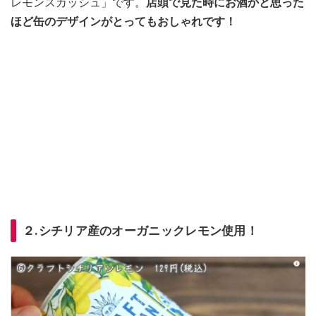
レモンスカッシュ」です。
店頭で見た時にお酒かと思った
ほど缶のデザインがとってもおしゃれです！
２.シチリア産のオーガニックレモン使用！