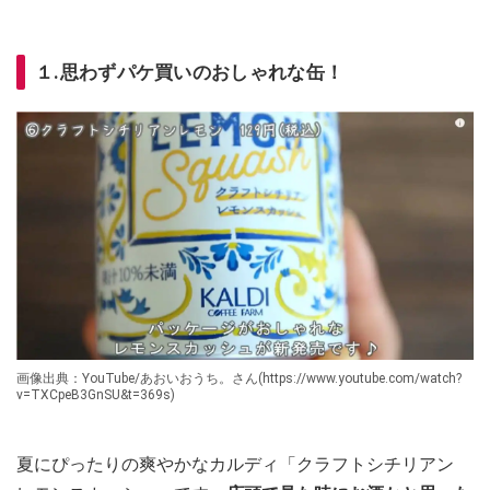
１.思わずパケ買いのおしゃれな缶！
画像出典：YouTube/あおいおうち。さん(https://www.youtube.com/watch?
v=TXCpeB3GnSU&t=369s)
夏にぴったりの爽やかなカルディ「クラフトシチリアン