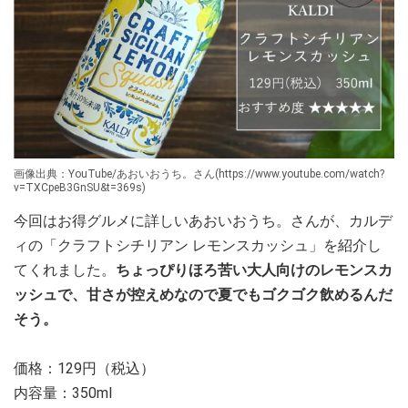
画像出典：YouTube/あおいおうち。さん(https://www.youtube.com/watch?
v=TXCpeB3GnSU&t=369s)
今回はお得グルメに詳しいあおいおうち。さんが、カルデ
ィの「クラフトシチリアン レモンスカッシュ」を紹介し
てくれました。
ちょっぴりほろ苦い大人向けのレモンスカ
ッシュで、甘さが控えめなので夏でもゴクゴク飲めるんだ
そう。
価格：129円（税込）
内容量：350ml