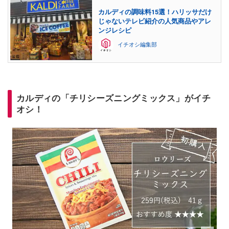
カルディの調味料15選！ハリッサだけ
じゃないテレビ紹介の人気商品やアレ
ンジレシピ
イチオシ編集部
カルディの「チリシーズニングミックス」がイチ
オシ！