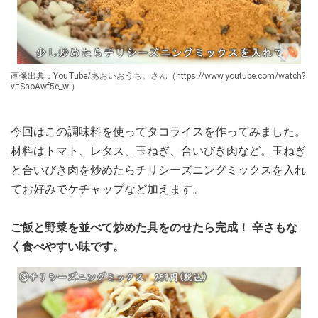
画像出典：YouTube/あおいおうち。さん（https://www.youtube.com/watch?
v=SaoAwf5e_wI）
今回はこの調味料を使ってタコライスを作ってみました。
材料はトマト、レタス、玉ねぎ、合いびき肉など。玉ねぎ
と合いびき肉を炒めたらチリシーズニングミックスを入れ
てお好みでケチャップなど加えます。
ご飯と野菜を並べて炒めた具をのせたら完成！ 辛さもな
く食べやすい味です。