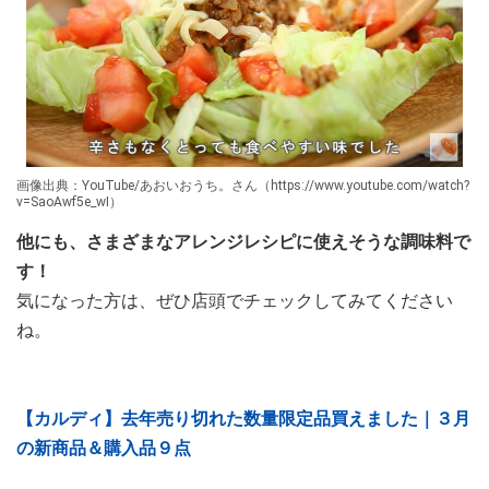
画像出典：YouTube/あおいおうち。さん（https://www.youtube.com/watch?
v=SaoAwf5e_wI）
他にも、さまざまなアレンジレシピに使えそうな調味料で
す！
気になった方は、ぜひ店頭でチェックしてみてください
ね。
【カルディ】去年売り切れた数量限定品買えました｜３月
の新商品＆購入品９点