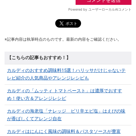
※記事内容は執筆時点のものです。最新の内容をご確認ください。
【こちらの記事もおすすめ！】
カルディのおすすめ調味料15選！ハリッサだけじゃないテ
レビ紹介の人気商品やアレンジレシピも
カルディの「ムッティ トマトペースト」は濃厚でおすす
め！使い方＆アレンジレシピ
カルディの海老塩「ナレッジ ピリ辛エビ塩」はえびの味
が香ばしくてアレンジ自在
カルディはにんにく風味の調味料＆パスタソースが豊富