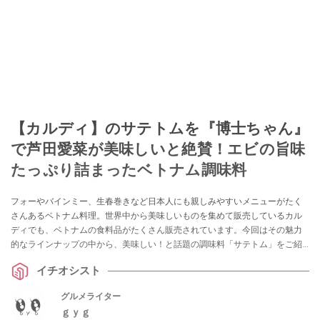
【カルディ】のサテトムを『博士ちゃん』
で芦田愛菜が美味しいと絶賛！エビの旨味
たっぷり詰まったベトナム調味料
フォーやバインミー、生春巻きなど日本人にも親しみやすいメニューがたく
さんあるベトナム料理。世界中から美味しいものを集めて販売しているカル
ディでも、ベトナムの食料品がたくさん販売されています。今回はその魅力
的なラインナップの中から、美味しい！と話題の調味料「サテトム」をご紹
介します！ 食通をうならせる逸品なんだとか。簡単アレンジレシピも紹介！
イチオシスト
グルメライター
ｇｙｇ