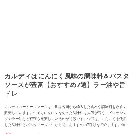
カルディはにんにく風味の調味料＆パスタ
ソースが豊富【おすすめ7選】ラー油や旨
ドレ
カルディコーヒーファームは、世界各国から輸入した食材や調味料を数多く
販売しています。中でもにんにくを使った調味料は人気が高く、ドレッシン
グやラー油など種類も充実しているのが特徴です。今回は、にんにくを使用
した調味料とパスタソースの中から特におすすめの7種類を紹介します。値段
やカロリー、アレンジレシピや食べ方などです。ぜひ、参考にしてください