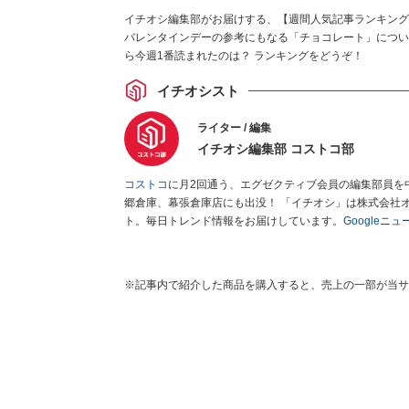
イチオシ編集部がお届けする、【週間人気記事ランキング
バレンタインデーの参考にもなる「チョコレート」につい
ら今週1番読まれたのは？ ランキングをどうぞ！
イチオシスト
ライター / 編集
イチオシ編集部 コストコ部
コストコ
に月2回通う、エグゼクティブ会員の編集部員を
郷倉庫、幕張倉庫店にも出没！ 「イチオシ」は株式会社
ト。毎日トレンド情報をお届けしています。
Googleニ
※記事内で紹介した商品を購入すると、売上の一部が当サ