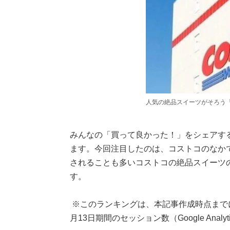
人気の絶品スイーツがそろう
みんなの「買って良かった！」をシェアす
ます。今回注目したのは、コストコのなか
されることも多いコストコの絶品スイーツ
す。
※このランキングは、本記事作成時点までに
月13日期間のセッション数（Google Ana