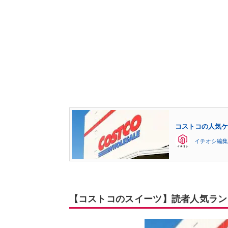
コストコの人気ケ
イチオシ編集
【コストコのスイーツ】読者人気ラン