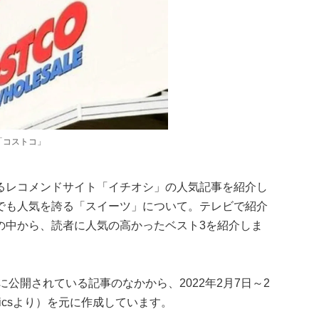
「コストコ」
るレコメンドサイト「イチオシ」の人気記事を紹介し
でも人気を誇る「スイーツ」について。テレビで紹介
の中から、読者に人気の高かったベスト3を紹介しま
公開されている記事のなかから、2022年2月7日～2
lyticsより）を元に作成しています。