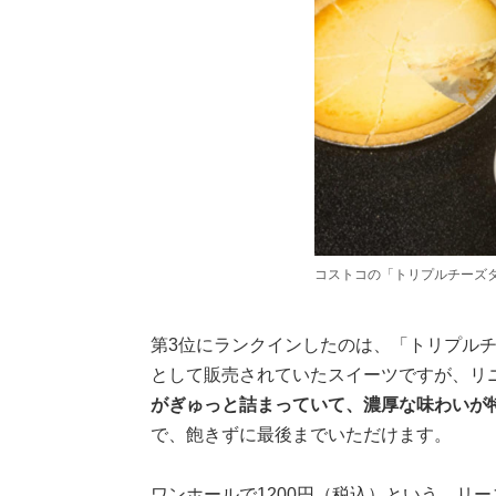
コストコの「トリプルチーズ
第3位にランクインしたのは、「トリプル
として販売されていたスイーツですが、リ
がぎゅっと詰まっていて、濃厚な味わいが
で、飽きずに最後までいただけます。
ワンホールで1200円（税込）という、リ