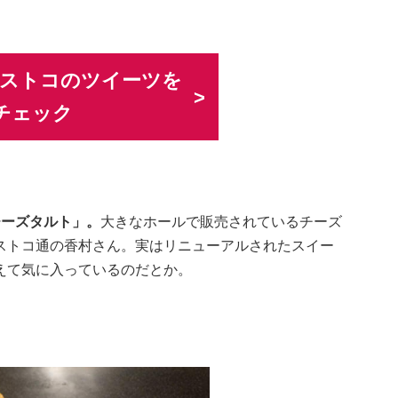
でコストコのツイーツを
チェック
チーズタルト」。
大きなホールで販売されているチーズ
ストコ通の香村さん。実はリニューアルされたスイー
えて気に入っているのだとか。