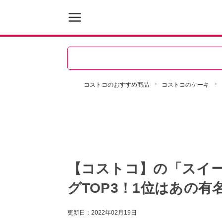
コストコのおすすめ商品
コストコのケーキ
【コストコ】の「スイ
グTOP3！1位はあの有
更新日：
2022年02月19日