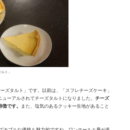
タルト」
チーズタルト」です。以前は、「スフレチーズケーキ」
ニューアルされてチーズタルトになりました。
チーズ
特徴です。
また、塩気のあるクッキー生地があること
ーズナブルな価格も魅力的ですね。ワンホールと量が多