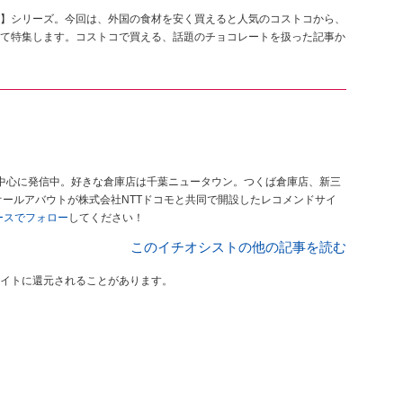
】シリーズ。今回は、外国の食材を安く買えると人気のコストコから、
て特集します。コストコで買える、話題のチョコレートを扱った記事か
中心に発信中。好きな倉庫店は千葉ニュータウン。つくば倉庫店、新三
オールアバウトが株式会社NTTドコモと共同で開設したレコメンドサイ
ュースでフォロー
してください！
このイチオシストの他の記事を読む
イトに還元されることがあります。