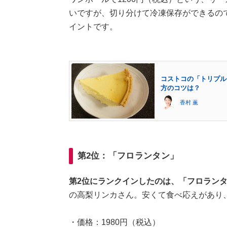
いですが、切り分けて冷凍保存ができるの
イントです。
コストコの「トリプル
方のコツは？
香村 薫
第2位：「フロランタン」
第2位にランクインしたのは、「フロラン
の高梨リンカさん。安くて食べ応えがあり
・価格：1980円（税込）