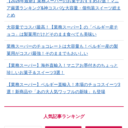
【2026年最新】業務スーパーのお菓子おすすめ37選！マニ
ア厳選ランキング&神コスパな大容量・個包装スイーツ総ま
とめ
大容量でコスパ最高！【業務スーパー】の「ベルギー産チ
ョコ」は製菓用だけどそのまま食べても美味い
業務スーパーのチョコレートは大容量も！ベルギー産の製
菓用がコスパ最強！そのままでもおいしい
【業務スーパー】海外直輸入！マニアお墨付きのちょっと
珍しいお菓子＆スイーツ3選！
【業務スーパー】ベルギー直輸入！本場のチョコスイーツ3
選！新商品や「あの大人気ワッフルの新味」も登場