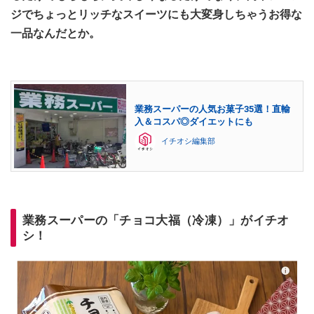
ジでちょっとリッチなスイーツにも大変身しちゃうお得な
一品なんだとか。
業務スーパーの人気お菓子35選！直輸
入＆コスパ◎ダイエットにも
イチオシ編集部
業務スーパーの「チョコ大福（冷凍）」がイチオ
シ！