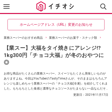
ホームページアドレス（URL）変更のお知らせ
業務スーパーのおすすめ商品
業務スーパーのお菓子・スナック類
【業スー】大福をタイ焼きにアレンジ⁉
1kg300円「チョコ大福」が冬のおやつに
◎
お得な商品がたくさんの業務スーパー、スイーツもたくさん美味しいものが
ありますよね。今回はYouTuberのTastyTimeさんが、そのままはもちろんア
レンジも楽しめちゃう業務スーパーの「チョコ大福(冷凍)」を紹介してくれま
した。もちもちとした食感と濃厚なチョコソースがたまらない一品なんだそ
うですよ。
更新日：
2021年11月17日