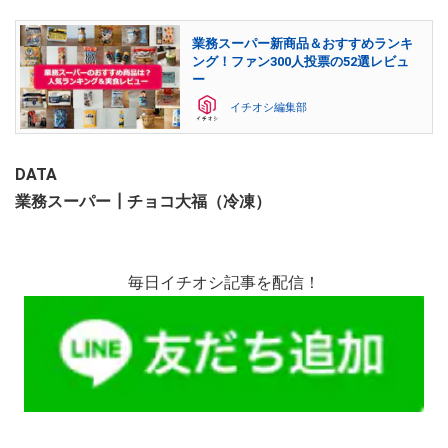
業務スーパー新商品＆おすすめランキ
ング！ファン300人投票の52選レビュ
ー
イチオシ編集部
DATA
業務スーパー┃チョコ大福（冷凍）
毎日イチオシ記事を配信！