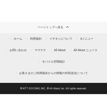
ページトップへ戻る
ホーム
利用規約
イチオシについて
dメニュー
お問い合わせ
ママテナ
All About
All About ニュース
モバイル空間統計
お客さまのご利用端末からの情報の外部送信について
© NTT DOCOMO, INC., © All About, Inc. All rights reserved.