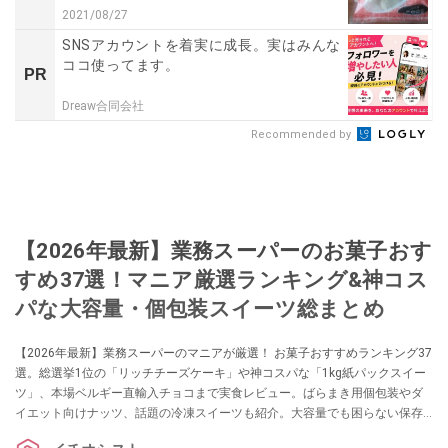
2021/08/27
SNSアカウントを着実に成長。実はみんな
ココ使ってます。
PR
Dreaw合同会社
Recommended by
【2026年最新】業務スーパーのお菓子おす
すめ37選！マニア厳選ランキング&神コス
パな大容量・個包装スイーツ総まとめ
【2026年最新】業務スーパーのマニアが厳選！ お菓子おすすめランキング37
選。総選挙1位の「リッチチーズケーキ」や神コスパな「1kg紙パックスイー
ツ」、本場ベルギー直輸入チョコまで実食レビュー。ばらまき用個包装やダ
イエット向けナッツ、話題の冷凍スイーツも紹介。大容量でも困らない保存
テクニック＆劇的アレンジレシピもお届けします。「安くて美味しい」失敗