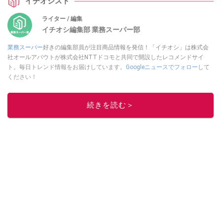
イチオシスト
しない業スーお菓子選びの決定版です。
ライター / 編集
イチオシ編集部 業務スーパー部
業務スーパー
好きの編集部員が注目商品情報を発信！「イチオシ」は株式会
社オールアバウトが株式会社NTTドコモと共同で開設したレコメンドサイ
ト。毎日トレンド情報をお届けしています。
Googleニュースでフォロー
して
ください！
このイチオシストの他の記事を読む
続きを読む＞