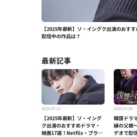
【2025年最新】ソ・イングク出演のおすすめ
配信中の作品は？
最新記事
2025.07.13
2025.07.08
【2025年最新】ソ・イング
韓国ドラ
ク出演のおすすめドラマ・
縁の父娘
映画17選！Netflix・プライ
デオで配