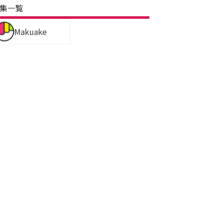
集一覧
Makuake