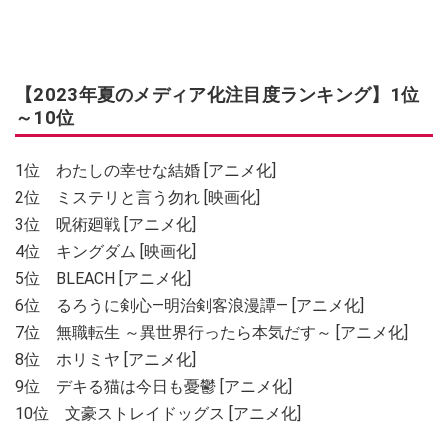
【2023年夏のメディア化注目度ランキング】1位
～10位
1位 わたしの幸せな結婚 [アニメ化]
2位 ミステリと言う勿れ [映画化]
3位 呪術廻戦 [アニメ化]
4位 キングダム [映画化]
5位 BLEACH [アニメ化]
6位 るろうに剣心―明治剣客浪漫譚― [アニメ化]
7位 無職転生 ～異世界行ったら本気だす～ [アニメ化]
8位 ホリミヤ [アニメ化]
9位 デキる猫は今日も憂鬱 [アニメ化]
10位 文豪ストレイドッグス [アニメ化]