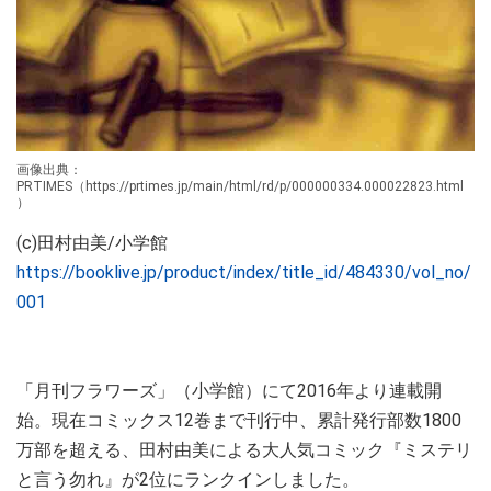
画像出典：
PRTIMES（https://prtimes.jp/main/html/rd/p/000000334.000022823.html
）
(c)田村由美/小学館
https://booklive.jp/product/index/title_id/484330/vol_no/
001
「月刊フラワーズ」（小学館）にて2016年より連載開
始。現在コミックス12巻まで刊行中、累計発行部数1800
万部を超える、田村由美による大人気コミック『ミステリ
と言う勿れ』が2位にランクインしました。