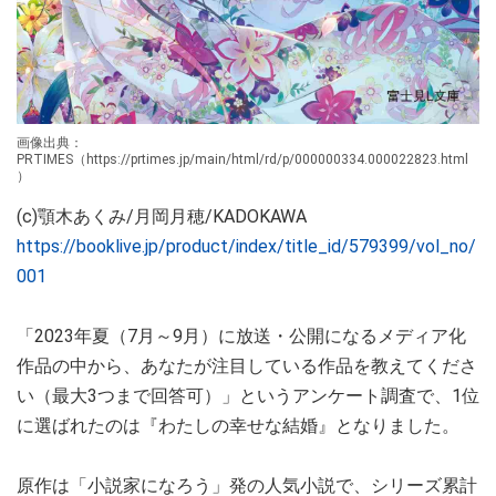
画像出典：
PRTIMES（https://prtimes.jp/main/html/rd/p/000000334.000022823.html
）
(c)顎木あくみ/月岡月穂/KADOKAWA
https://booklive.jp/product/index/title_id/579399/vol_no/
001
「2023年夏（7月～9月）に放送・公開になるメディア化
作品の中から、あなたが注目している作品を教えてくださ
い（最大3つまで回答可）」というアンケート調査で、1位
に選ばれたのは『わたしの幸せな結婚』となりました。
原作は「小説家になろう」発の人気小説で、シリーズ累計