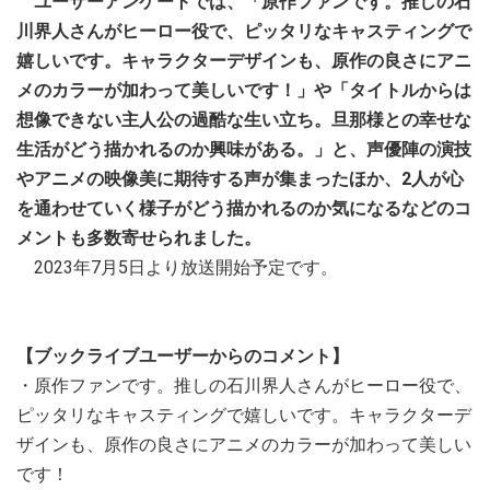
ユーザーアンケートでは、「原作ファンです。推しの石
川界人さんがヒーロー役で、ピッタリなキャスティングで
嬉しいです。キャラクターデザインも、原作の良さにアニ
メのカラーが加わって美しいです！」や「タイトルからは
想像できない主人公の過酷な生い立ち。旦那様との幸せな
生活がどう描かれるのか興味がある。」と、声優陣の演技
やアニメの映像美に期待する声が集まったほか、2人が心
を通わせていく様子がどう描かれるのか気になるなどのコ
メントも多数寄せられました。
2023年7月5日より放送開始予定です。
【ブックライブユーザーからのコメント】
・原作ファンです。推しの石川界人さんがヒーロー役で、
ピッタリなキャスティングで嬉しいです。キャラクターデ
ザインも、原作の良さにアニメのカラーが加わって美しい
です！