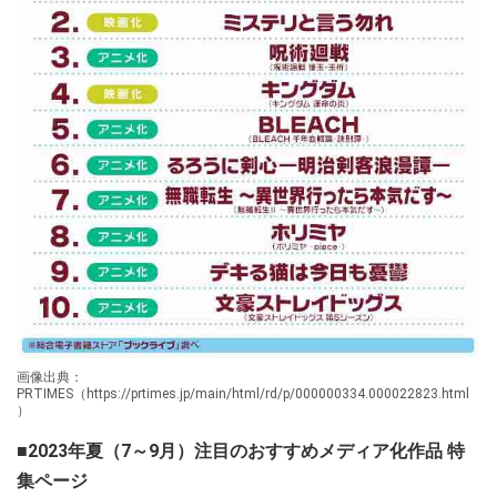
画像出典：
PRTIMES（https://prtimes.jp/main/html/rd/p/000000334.000022823.html
）
■2023年夏（7～9月）注目のおすすめメディア化作品 特
集ページ