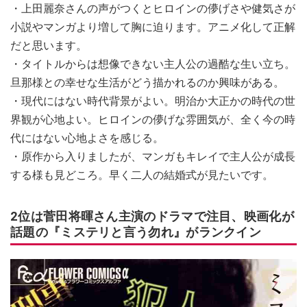
・上田麗奈さんの声がつくとヒロインの儚げさや健気さが
小説やマンガより増して胸に迫ります。アニメ化して正解
だと思います。
・タイトルからは想像できない主人公の過酷な生い立ち。
旦那様との幸せな生活がどう描かれるのか興味がある。
・現代にはない時代背景がよい。明治か大正かの時代の世
界観が心地よい。ヒロインの儚げな雰囲気が、全く今の時
代にはない心地よさを感じる。
・原作から入りましたが、マンガもキレイで主人公が成長
する様も見どころ。早く二人の結婚式が見たいです。
2位は菅田将暉さん主演のドラマで注目、映画化が
話題の『ミステリと言う勿れ』がランクイン