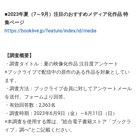
■2023年夏（7～9月）注目のおすすめメディア化作品 特
集ページ
https://booklive.jp/feature/index/id/media
【調査概要】
・調査タイトル：夏の映像化作品 注目度アンケート
※ブックライブで配信中の原作のある作品を対象としてい
ます。
・調査方法：ブックライブ会員に対してアンケートメール
を送付。フォームより回答。
・有効回答数：2,363名
・調査時期：2023年6月9日（金）～6月11日（日）
※本調査を使用する際は、“総合電子書籍ストア「ブックラ
イブ」調べ”とご記載ください。