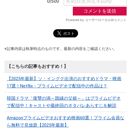
※記事内容は執筆時点のものです。最新の内容をご確認ください。
【こちらの記事もおすすめ！】
【2025年最新】ソ・イングク出演のおすすめドラマ・映画
17選！Netflix・プライムビデオで配信中の作品は？
韓国ドラマ「復讐の渦～因縁の父娘～」はプライムビデオ
で配信中！キャストや最終回のネタバレあらすじを解説
Amazonプライムビデオおすすめ映画60選！プライム会員な
ら無料で見放題【2025年最新】