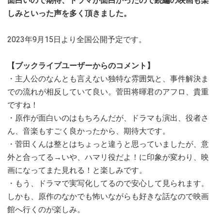
面白いので期待、ドラマが面白かったので続編の映画も楽
しみといった声を多く頂きました。
2023年9月15日より全国公開予定です。
【ブックライブユーザーからのコメント】
・主人公のなんとも言えない独特な雰囲気と、事件解決ま
での流れが相反していて良い。菅田将暉君のアフロ、貴重
ですね！
・原作が面白いのはもちろんだが、ドラマも演出、役者さ
ん、音楽もすごく良かったから、期待大です。
・菅田くんは整とはちょっと違うと思っていましたが、意
外と合ってる→いや、ハマリ役だよ！に印象が変わり、映
画になってまた見れる！と楽しみです。
・もう、ドラマで実写化してるので安心して見られます。
しかも、原作のなかでも怖いながらも好きな話なので映画
館へ行くのが楽しみ。