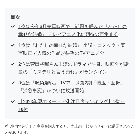
目次
1位は今年3月実写映画でも話題を呼んだ『わたしの
幸せな結婚』 テレビアニメ化に期待の声集まる
1位は『わたしの幸せな結婚』 小説・コミック・実
写映画で人気の作品が待望のTVアニメ化
2位は菅田将暉さん主演のドラマで注目、映画化が話
題の『ミステリと言う勿れ』がランクイン
3位は『呪術廻戦』 TVアニメ第2期「懐玉・玉折」
「渋谷事変」がついに放送開始
【2023年夏のメディア化注目度ランキング】1位～
10位
※記事内で紹介した商品を購入すると、売上の一部が当サイトに還元されるこ
とがあります。