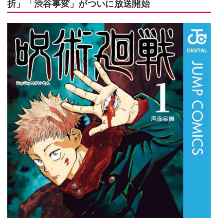
折」「渋谷事変」がついに放送開始