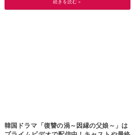
続きを読む＞
ニュースでフォロー
してください！
このイチオシストの他の記事を読む
韓国ドラマ「復讐の渦～因縁の父娘～」は
プライムビデオで配信中！キャストや最終