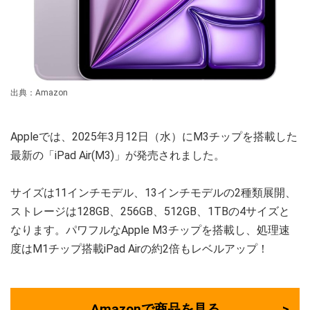
出典：Amazon
Appleでは、2025年3月12日（水）にM3チップを搭載した
最新の「iPad Air(M3)」が発売されました。
サイズは11インチモデル、13インチモデルの2種類展開、
ストレージは128GB、256GB、512GB、1TBの4サイズと
なります。パワフルなApple M3チップを搭載し、処理速
度はM1チップ搭載iPad Airの約2倍もレベルアップ！
Amazonで商品を見る