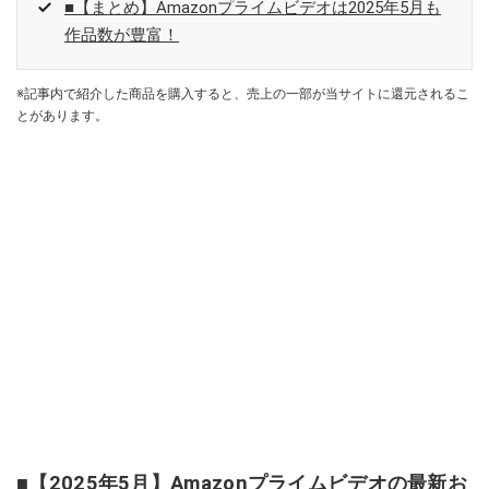
■【まとめ】Amazonプライムビデオは2025年5月も
作品数が豊富！
※記事内で紹介した商品を購入すると、売上の一部が当サイトに還元されるこ
とがあります。
■【2025年5月】Amazonプライムビデオの最新お