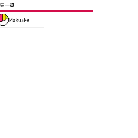
集一覧
Makuake