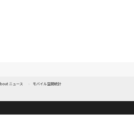
 About ニュース
モバイル空間統計