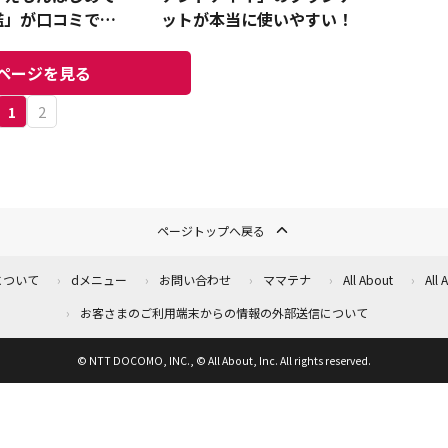
鑑」が口コミで話
ットが本当に使いやすい！
ページを見る
1
2
ページトップへ戻る
について
dメニュー
お問い合わせ
ママテナ
All About
All
お客さまのご利用端末からの情報の外部送信について
© NTT DOCOMO, INC., © All About, Inc. All rights reserved.