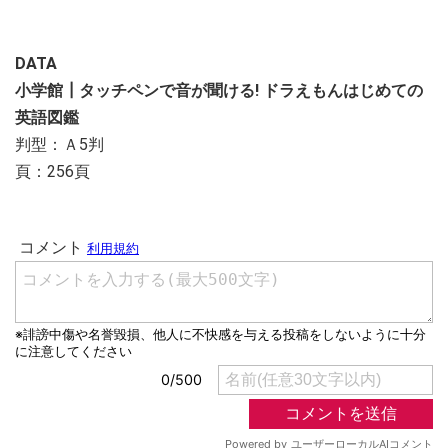
DATA
小学館┃タッチペンで音が聞ける! ドラえもんはじめての
英語図鑑
判型：Ａ5判
頁：256頁