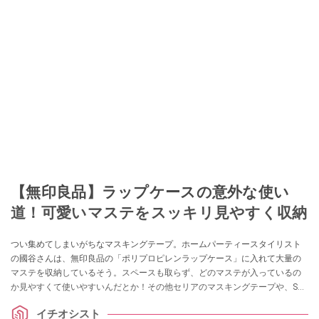
【無印良品】ラップケースの意外な使い
道！可愛いマステをスッキリ見やすく収納
つい集めてしまいがちなマスキングテープ。ホームパーティースタイリスト
の國谷さんは、無印良品の「ポリプロピレンラップケース」に入れて大量の
マステを収納しているそう。スペースも取らず、どのマステが入っているの
か見やすくて使いやすいんだとか！その他セリアのマスキングテープや、SNS
での口コミなどもご紹介していますので、ぜひ参考にしてみてくださいね。
イチオシスト