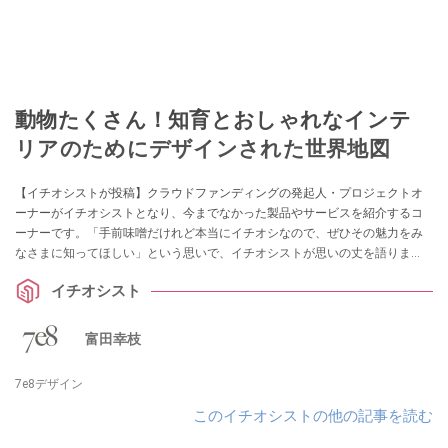
動物たくさん！知育とおしゃれなインテ
リアのためにデザインされた世界地図
【イチオシストが投稿】クラウドファンディングの発起人・プロジェクトオ
ーナーがイチオシストとなり、今までなかった製品やサービスを紹介するコ
ーナーです。「手前味噌だけれど本当にイチオシなので、ぜひその魅力をみ
なさまに知ってほしい」という思いで、イチオシストが思いの丈を語りま
す。作り手や担い手の想いを知り、未来の「買ってよかった！」に繋げまし
イチオシスト
ょう。
富田幸枝
7e8デザイン
このイチオシストの他の記事を読む