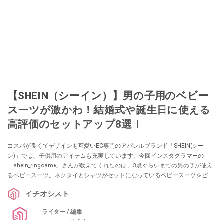
【SHEIN（シーイン）】男の子用のベビー
スーツが激かわ！結婚式や誕生日に使える
高評価のセットアップ8選！
コスパが良くてデザインも可愛いEC専門のアパレルブランド「SHEIN(シー
ン)」では、子供用のアイテムも充実しています。今回インスタグラマーの
「shein_ringoame」さんが教えてくれたのは、3歳ぐらいまでの男の子が使え
るベビースーツ。ネクタイとシャツがセットになっているベビースーツをピ
ックアップしてくれていますので、結婚式や誕生日パーティーなどでお子さ
イチオシスト
んに着せてあげたい衣装をお探しの方はぜひ参考にしてみてくださいね。
ライター / 編集