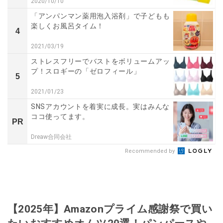
2020/10/10
「アンパンマン薬用泡入浴剤」で子どもも
楽しくお風呂タイム！
4
2021/03/19
ストレスフリーでバストをボリュームアッ
プ！スロギーの「ゼロフィール」
5
2021/01/23
SNSアカウントを着実に成長。実はみんな
ココ使ってます。
PR
Dreaw合同会社
Recommended by
【2025年】Amazonプライム感謝祭で買い