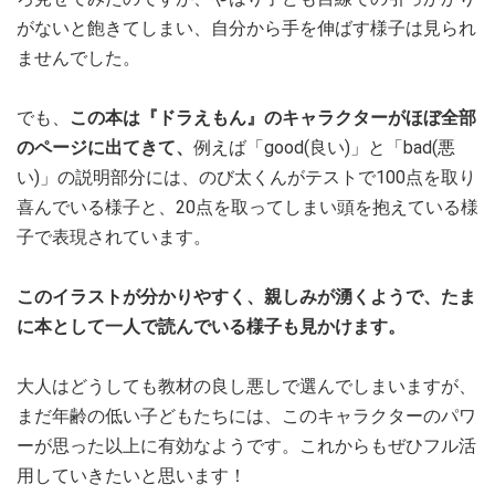
がないと飽きてしまい、自分から手を伸ばす様子は見られ
ませんでした。
でも、
この本は『ドラえもん』のキャラクターがほぼ全部
のページに出てきて、
例えば「good(良い)」と「bad(悪
い)」の説明部分には、のび太くんがテストで100点を取り
喜んでいる様子と、20点を取ってしまい頭を抱えている様
子で表現されています。
このイラストが分かりやすく、親しみが湧くようで、たま
に本として一人で読んでいる様子も見かけます。
大人はどうしても教材の良し悪しで選んでしまいますが、
まだ年齢の低い子どもたちには、このキャラクターのパワ
ーが思った以上に有効なようです。これからもぜひフル活
用していきたいと思います！