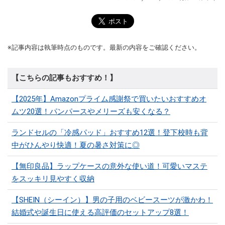
※記事内容は執筆時点のものです。最新の内容をご確認ください。
【こちらの記事もおすすめ！】
【2025年】Amazonプライム感謝祭で買いたいおすすめオ
ムツ20選！パンパースやメリーズも安くなる？
ランドセルの「冷感パッド」おすすめ12選！登下校時も背
中がひんやり快適！夏の暑さ対策に◎
【無印良品】ラップケースの意外な使い道！可愛いマステ
をスッキリ見やすく収納
【SHEIN（シーイン）】男の子用のベビースーツが激かわ！
結婚式や誕生日に使える高評価のセットアップ8選！