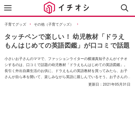
子育てグッズ
その他（子育てグッズ）
タッチペンで楽しい！ 幼児教材「ドラえ
もんはじめての英語図鑑」が口コミで話題
小さいお子さんのママで、ファッションライターの横瀬真知子さんがイチオ
シするのは、口コミで話題の幼児教材「ドラえもんはじめての英語図鑑」。
長引く外出自粛生活のお供に、ドラえもんの英語教材を買ってみたら、お子
さんが自ら本を開いて、楽しみながら英語に親しんでいるそう。お子さんの
英語学習に関心をお持ちのママ・パパにおすすめなのだとか。
更新日：
2021年05月31日