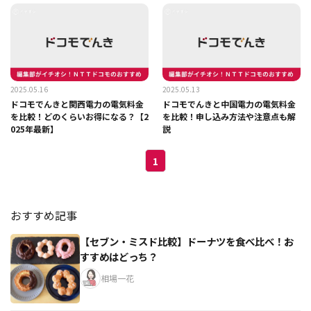
最新】
2025.05.16
2025.05.13
ドコモでんきと関西電力の電気料金
ドコモでんきと中国電力の電気料金
を比較！どのくらいお得になる？【2
を比較！申し込み方法や注意点も解
025年最新】
説
1
おすすめ記事
【セブン・ミスド比較】ドーナツを食べ比べ！お
すすめはどっち？
相場一花