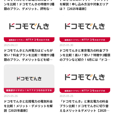
ンを比較！ドコモでんきの特徴や2種
を解説！申し込み方法や対象エリア
類のプラン、デメリット、評判など
は？【2025年最新】
紹介【2025年】
2025.06.13
2025.05.30
ドコモでんきと九州電力はどっちが
ドコモでんきと東京電力の料金プラ
安い？料金プランを比較！特徴や2種
ンを比較！高い？安い？特徴や2種類
類のプラン、デメリットなどを紹介
のプランなど紹介！6月には「ドコモ
【2025年】
ガス」も開始予定！
2025.05.26
2025.05.25
ドコモでんきと北陸電力の電気料金
「ドコモでんき」と東北電力の料金
を比較！メリット・デメリットを解
プラン比較！ドコモでんきに切り替
説【2025年最新】
えるメリット＆デメリット【2025年