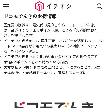
ドコモでんきのお得情報
固定費の削減は、電気代の見直しから。「ドコモでんき」
は、品質はそのままでポイント還元による「実質的なお得
さ」を提供します。
ドコモでんき Green：
再生可能エネルギーを活用しつつ、dカ
ード GOLD会員なら電気代の
最大10%
（※対象プランによ
る）をポイント還元。
ドコモでんき Basic：
地域の電力会社と同等の料金設定で、
手軽にdポイントを貯め始めたい方向け。
スマホセット割：
ドコモの回線とセットにすることで、家計
全体の通信・光熱費を一本化し、管理もスムーズに。