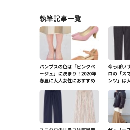
執筆記事一覧
パンプスの色は「ピンクベ
今っぽい
ージュ」に決まり！2020年
ロの「ス
春夏に大人女性におすすめ
ンツ」は
メ！
ユニクロのリラコは部屋着
ザ・ノー