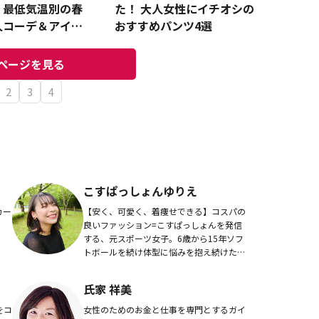
・最低気温別の春
た！ 大人女性にイチオシの
人コーデ＆アイテ
おすすめパンツ4選
ページを見る
2
3
4
こすぱっしょんゆりえ
カー
【安く、可愛く、着痩せできる】コスパの
。
良いファッション=こすぱっしょんを発信
する、元スポーツ女子。6歳から15年ソフ
トボールを続け体型に悩みを抱え続けたか
らこそ、自分に似合うファッションを常に
研究してきた。悩みを抱える女性が少しで
氏家 祥美
も自分を魅...
をコ
女性のためのお金と仕事を専門とするガイ