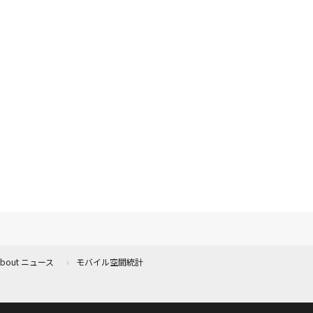
 About ニュース
モバイル空間統計