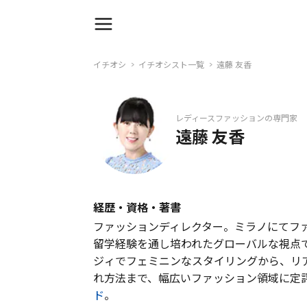
イチオシ
イチオシスト一覧
遠藤 友香
レディースファッションの専門家
遠藤 友香
経歴・資格・著書
ファッションディレクター。ミラノにてフ
留学経験を通し培われたグローバルな視点
ジィでフェミニンなスタイリングから、リ
れ方法まで、幅広いファッション領域に定
ド
。