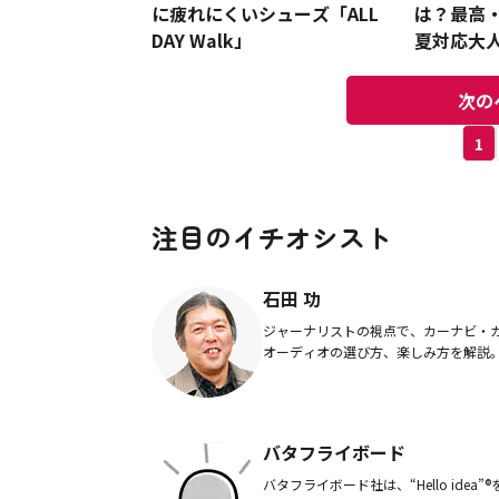
に疲れにくいシューズ「ALL
は？最高
DAY Walk」
夏対応大
ム
次の
1
注目のイチオシスト
石田 功
ジャーナリストの視点で、カーナビ・
オーディオの選び方、楽しみ方を解説
バタフライボード
バタフライボード社は、“Hello idea”®