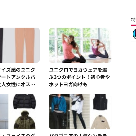
特
サイズ感のユニク
ユニクロでヨガウェアを選
マートアンクルパ
ぶ3つのポイント！初心者や
大人女性にオスス
ホットヨガ向けも
ス・フェイスのダ
パタゴニアの人気シンチラ