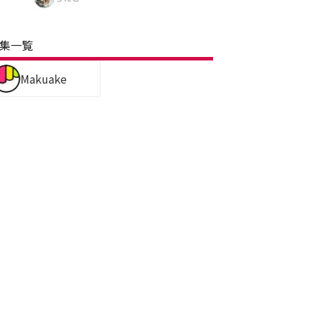
集一覧
Makuake