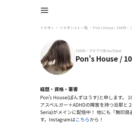
イチオシ
イチオシスト一覧
Pon’s House / 100
100均・プチプラ系YouTuber
Pon’s House 
経歴・資格・著書
Pon’s House(ぽんずはうす)と申しま
アスペルガー＋ADHDの障害を持つ旦那と２人
Seria)がメインに配信中！ 他にも「無印
す。Instagramは
こちら
から！