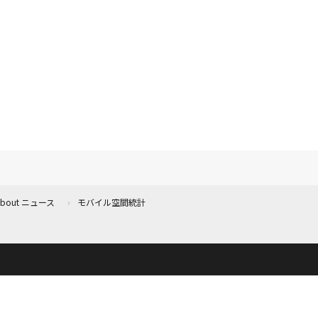
 About ニュース
モバイル空間統計