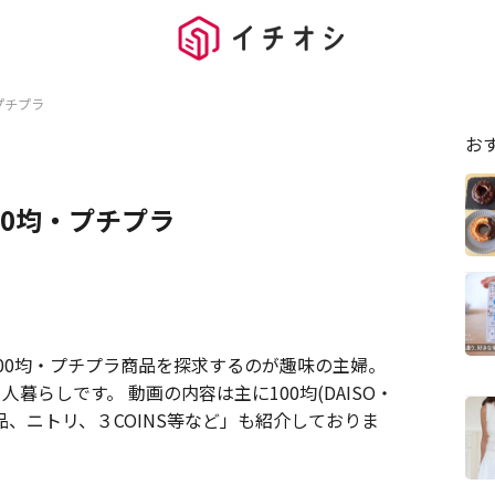
均・プチプラ
お
/ 100均・プチプラ
す。 100均・プチプラ商品を探求するのが趣味の主婦。
暮らしです。 動画の内容は主に100均(DAISO・
良品、ニトリ、３COINS等など」も紹介しておりま