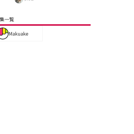
集一覧
Makuake