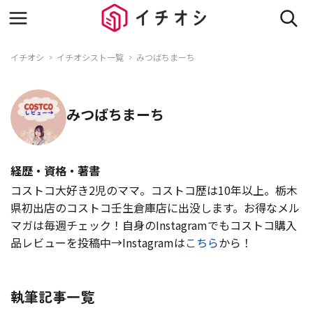
イチオシ
イチオシスト一覧
みつばちまーち
みつばちまーち
経歴・資格・著書
コストコ大好き2児のママ。コストコ歴は10年以上。栃木
県初出店のコストコ壬生倉庫店に出没します。お得なメル
マガは毎週チェック！自身のInstagramでもコストコ購入
品レビューを投稿中→Instagramは
こちら
から！
執筆記事一覧