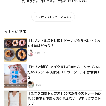
す。サブチャンネルのキャンプ動画「YURIPON CAN...
イチオシストをもっと見る ›
おすすめ記事
【セブン・ミスド比較】ドーナツを食べ比べ！お
すすめはどっち？
相場一花
【セリア新作】メイク直しが楽ちん！リップのふ
たやパレットに貼れる「ミラーシール」が便利す
ぎ
TSUN
【ユニクロ夏トップス】50代の骨格ストレート必
見！1枚でも下着っぽく見えない「Vネックブラト
ップ」