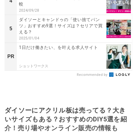
4
較
2024/09/28
ダイソーとキャンドゥの「使い捨てパン
ツ」おすすめ9選！サイズは？セリアで買
5
える？
2025/01/04
1日だけ働きたい、を叶える求人サイト
PR
ショットワークス
Recommended by
ダイソーにアクリル板は売ってる？大き
いサイズもある？おすすめのDIY5選を紹
介！売り場やオンライン販売の情報も