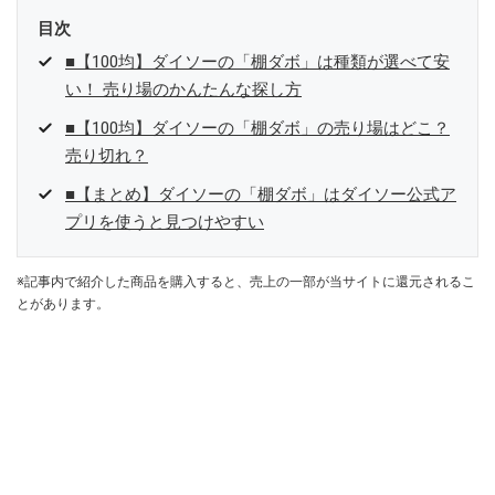
目次
■【100均】ダイソーの「棚ダボ」は種類が選べて安
い！ 売り場のかんたんな探し方
■【100均】ダイソーの「棚ダボ」の売り場はどこ？
売り切れ？
■【まとめ】ダイソーの「棚ダボ」はダイソー公式ア
プリを使うと見つけやすい
※記事内で紹介した商品を購入すると、売上の一部が当サイトに還元されるこ
とがあります。