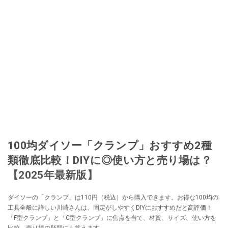
100均ダイソー「クランプ」おすすめ2種
類徹底比較！DIYに◎使い方と売り場は？
【2025年最新版】
ダイソーの「クランプ」は110円（税込）から購入できます。お得な100均の
工具全般に詳しい川崎さんは、固定がしやすくDIYにおすすめだと高評価！
「F型クランプ」と「C型クランプ」に焦点を当て、材質、サイズ、使い方を
比較。売り場の疑問にも答えます。