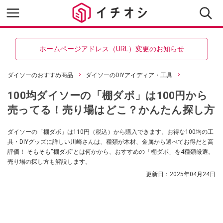
ホームページアドレス（URL）変更のお知らせ
ダイソーのおすすめ商品
ダイソーのDIYアイディア・工具
100均ダイソーの「棚ダボ」は100円から
売ってる！売り場はどこ？かんたん探し方
ダイソーの「棚ダボ」は110円（税込）から購入できます。お得な100均の工
具・DIYグッズに詳しい川崎さんは、種類が木材、金属から選べてお得だと高
評価！ そもそも“棚ダボ”とは何かから、おすすめの「棚ダボ」を4種類厳選。
売り場の探し方も解説します。
更新日：
2025年04月24日