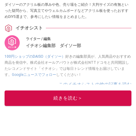
ダイソーのアクリル板の厚みや色、売り場をご紹介！大判サイズの有無とい
った疑問から、写真立てやウェルカムボードなどアクリル板を使ったおすす
めDIY5選まで、参考にしたい情報をまとめました。
イチオシスト
ライター / 編集
イチオシ編集部 ダイソー部
100円ショップのDAISO（ダイソー）
好きの編集部員が、人気商品やおすすめ
商品を発信中。株式会社オールアバウトが株式会社NTTドコモと共同開設し
たレコメンドサイト「イチオシ」では毎日トレンド情報をお届けしていま
す。
Googleニュースでフォロー
してください！
このイチオシストの他の記事を読む
続きを読む＞