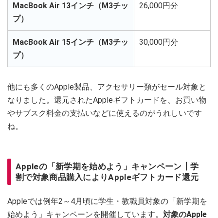
MacBook Air 13インチ（M3チッ
26,000円分
プ）
MacBook Air 15インチ（M3チッ
30,000円分
プ）
他にも多くのApple製品、アクセサリー類がセール対象と
なりました。還元されたAppleギフトカードを、お買い物
やサブスク料金の支払いなどに使えるのがうれしいです
ね。
Appleの「新学期を始めよう」キャンペーン┃学
割で対象商品購入によりAppleギフトカード還元
Appleでは例年2～4月頃に学生・教職員対象の「新学期を
始めよう」キャンペーンを開催しています。
対象のApple