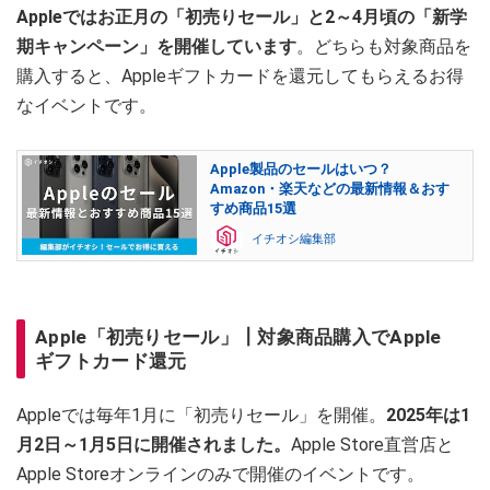
Appleではお正月の「初売りセール」と2～4月頃の「新学
期キャンペーン」を開催しています
。どちらも対象商品を
購入すると、Appleギフトカードを還元してもらえるお得
なイベントです。
Apple製品のセールはいつ？
Amazon・楽天などの最新情報＆おす
すめ商品15選
イチオシ編集部
Apple「初売りセール」┃対象商品購入でApple
ギフトカード還元
Appleでは毎年1月に「初売りセール」を開催。
2025年は1
月2日～1月5日に開催されました。
Apple Store直営店と
Apple Storeオンラインのみで開催のイベントです。