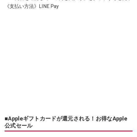
《支払い方法》LINE Pay
■Appleギフトカードが還元される！お得なApple
公式セール