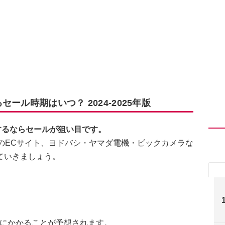
セール時期はいつ？ 2024-2025年版
トするならセールが狙い目です。
天などのECサイト、ヨドバシ・ヤマダ電機・ビックカメラな
ていきましょう。
ールにかかることが予想されます。