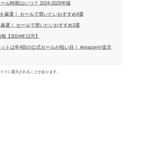
ール時期はいつ？ 2024-2025年版
リーズを厳選！ セールで買いたいおすすめ4選
スを厳選！ セールで買いたいおすすめ3選
報【2024年12月】
レットは年4回の公式セールが狙い目！ Amazonや楽天
イトに還元されることがあります。