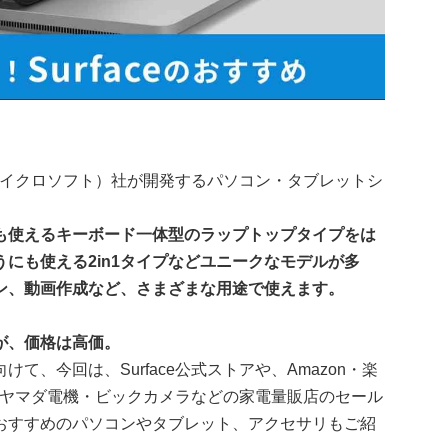
oft（マイクロソフト）社が開発するパソコン・タブレットシ
も使えるキーボード一体型のラップトップタイプをは
にも使える2in1タイプなどユニークなモデルが多
ン、動画作成など、さまざまな用途で使えます。
が、価格は高価。
、今回は、Surface公式ストアや、Amazon・楽
・ヤマダ電機・ビックカメラなどの家電量販店のセール
おすすめのパソコンやタブレット、アクセサリもご紹