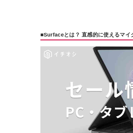
■Surfaceとは？ 直感的に使える