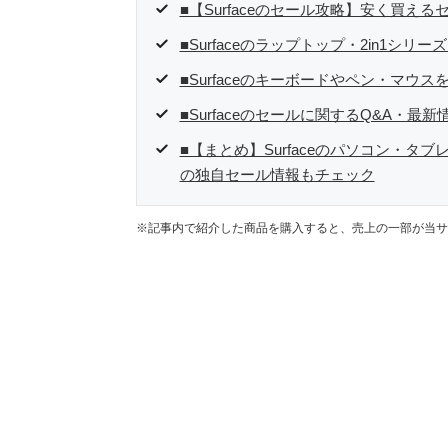
■【Surfaceのセール攻略】安く買えるセ
■Surfaceのラップトップ・2in1シ
■Surfaceのキーボードやペン・マウ
■Surfaceのセールに関するQ&A・最新情
■【まとめ】Surfaceのパソコン・タブ
の独自セール情報もチェック
※記事内で紹介した商品を購入すると、売上の一部が当サ