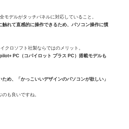
が、全モデルがタッチパネルに対応していること。
に触れて直感的に操作できるため、パソコン操作に慣
。
、マイクロソフト社製ならではのメリット。
lot+ PC（コパイロット プラス PC）搭載モデルも
いため、「かっこいいデザインのパソコンが欲しい」
ぶのも良いですね。