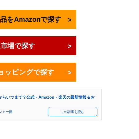
の製品をAmazonで探す
天市場で探す
!ショッピングで探す
つからいつまで？公式・Amazon・楽天の最新情報＆お
ンカー部
この記事を読む