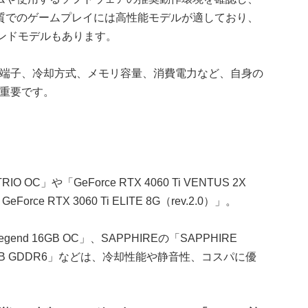
質でのゲームプレイには高性能モデルが適しており、
ンドモデルもあります。
力端子、冷却方式、メモリ容量、消費電力など、自身の
が重要です。
TRIO OC」や「GeForce RTX 4060 Ti VENTUS 2X
orce RTX 3060 Ti ELITE 8G（rev.2.0）」。
l Legend 16GB OC」、SAPPHIREの「SAPPHIRE
ING 16GB GDDR6」などは、冷却性能や静音性、コスパに優
。