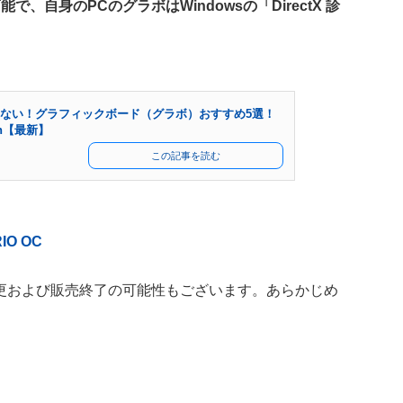
、自身のPCのグラボはWindowsの「DirectX 診
せない！グラフィックボード（グラボ）おすすめ5選！
on【最新】
この記事を読む
RIO OC
更および販売終了の可能性もございます。あらかじめ