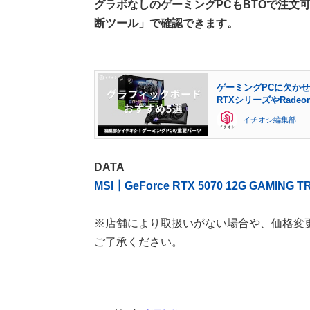
グラボなしのゲーミングPCもBTOで注文可能で
断ツール」で確認できます。
ゲーミングPCに欠か
RTXシリーズやRade
イチオシ編集部
DATA
MSI┃GeForce RTX 5070 12G GAMING T
※店舗により取扱いがない場合や、価格変
ご了承ください。