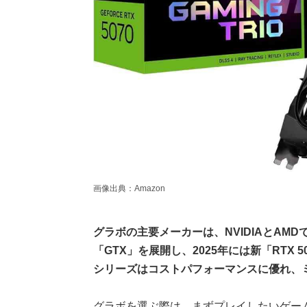
画像出典：Amazon
グラボの主要メーカーは、NVIDIAとAMDです
「GTX」を展開し、2025年には新「RTX 
シリーズはコストパフォーマンスに優れ、
グラボを選ぶ際は、まずプレイしたいゲー