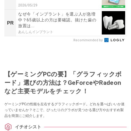
2026/05/29
なぜ今「インプラント」を選ぶ人が急増
中？65歳以上の方は要確認。抜けた歯の
PR
放置は...
あんしんインプラント
Recommended by
【ゲーミングPCの要】「グラフィックボ
ード」選びの方法は？GeForceやRadeon
など主要モデルをチェック！
ゲーミングPCの性能を左右するグラフィックボード。どれを選べばいいか迷
っていませんか？そこで、ぴったりのグラボが見つかる選び方やおすすめ製
品を簡潔にご紹介します。
イチオシスト