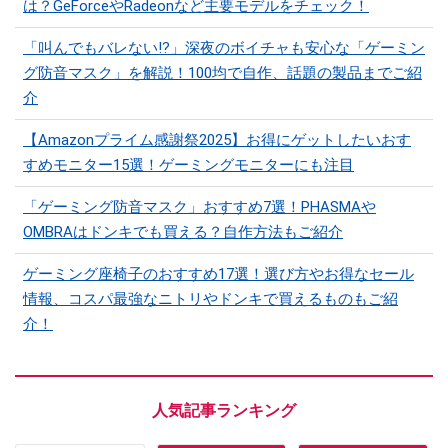
は？GeForceやRadeonなど主要モデルをチェック！
「叫んでもバレない⁉」深夜のボイチャも安心な「ゲーミン
グ防音マスク」を解説！100均で自作、話題の製品までご紹
介
【Amazonプライム感謝祭2025】お得にゲットしたいおす
すめモニター15選！ゲーミングモニターにも注目
「ゲーミング防音マスク」おすすめ7選！PHASMAや
OMBRAはドンキでも買える？自作方法もご紹介
ゲーミング座椅子のおすすめ17選！選び方やお得なセール
情報、コスパ最強なニトリやドンキで買えるものもご紹
介！