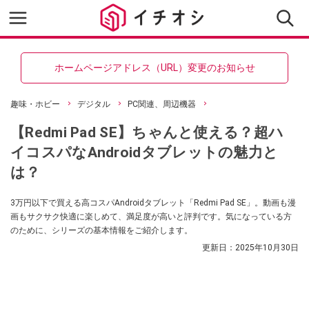
ホームページアドレス（URL）変更のお知らせ
趣味・ホビー
デジタル
PC関連、周辺機器
【Redmi Pad SE】ちゃんと使える？超ハ
イコスパなAndroidタブレットの魅力と
は？
3万円以下で買える高コスパAndroidタブレット「Redmi Pad SE」。動画も漫
画もサクサク快適に楽しめて、満足度が高いと評判です。気になっている方
のために、シリーズの基本情報をご紹介します。
更新日：
2025年10月30日