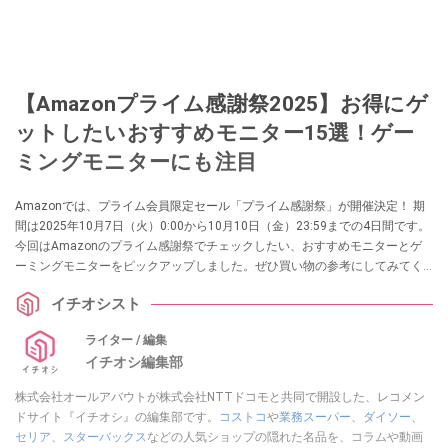
【Amazonプライム感謝祭2025】お得にゲ
ットしたいおすすめモニター15選！ゲー
ミングモニターにも注目
Amazonでは、プライム会員限定セール「プライム感謝祭」が開催決定！ 期
間は2025年10月7日（火）0:00から10月10日（金）23:59までの4日間です。
今回はAmazonのプライム感謝祭でチェックしたい、おすすめモニターとゲ
ーミングモニターをピックアップしました。ぜひ買い物の参考にしてみてく
ださいね。
イチオシスト
ライター / 編集
イチオシ編集部
株式会社オールアバウトが株式会社NTTドコモと共同で開設した、レコメン
ドサイト『イチオシ』の編集部です。
コストコ
や
業務スーパー
、
ダイソー
、
セリア
、
スターバックス
などの人気ショップの隠れた名品を、コラムや動画