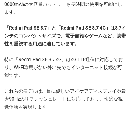
8000mAhの大容量バッテリーも長時間の使用を可能にし
ます。
「Redmi Pad SE 8.7」と「Redmi Pad SE 8.7 4G」は8.7イ
ンチのコンパクトサイズで、電子書籍やゲームなど、携帯
性を重視する用途に適しています。
特に「Redmi Pad SE 8.7 4G」は4G LTE通信に対応してお
り、Wi-Fi環境がない外出先でもインターネット接続が可
能です。
これらのモデルは、目に優しいアイケアディスプレイや最
大90Hzのリフレッシュレートに対応しており、快適な視
覚体験を実現します。