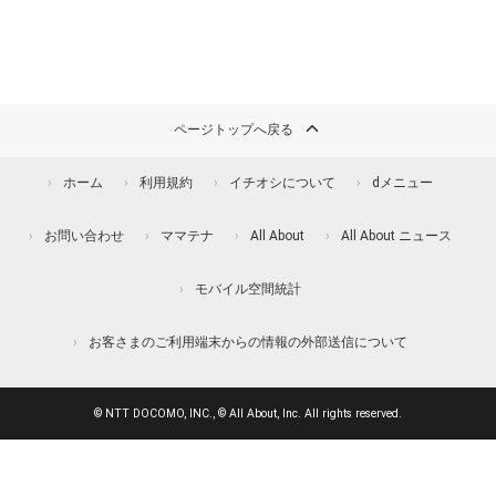
ページトップへ戻る
ホーム
利用規約
イチオシについて
dメニュー
お問い合わせ
ママテナ
All About
All About ニュース
モバイル空間統計
お客さまのご利用端末からの情報の外部送信について
© NTT DOCOMO, INC., © All About, Inc. All rights reserved.