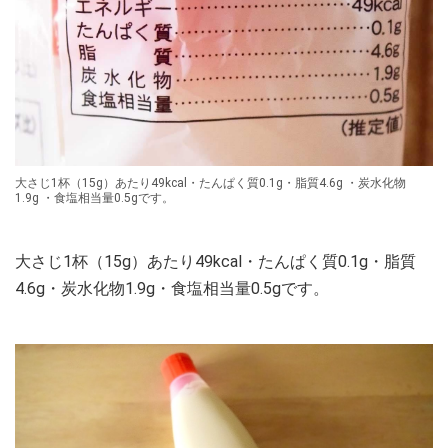
大さじ1杯（15g）あたり49kcal・たんぱく質0.1g・脂質4.6g ・炭水化物
1.9g ・食塩相当量0.5gです。
大さじ1杯（15g）あたり49kcal・たんぱく質0.1g・脂質
4.6g・炭水化物1.9g・食塩相当量0.5gです。