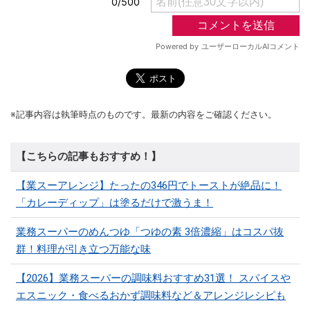
※記事内容は執筆時点のものです。最新の内容をご確認ください。
【こちらの記事もおすすめ！】
【業スーアレンジ】たったの346円でトーストが絶品に！
「カレーディップ」は塗るだけで激うま！
業務スーパーのめんつゆ「つゆの素 3倍濃縮」はコスパ抜
群！料理が引き立つ万能な味
【2026】業務スーパーの調味料おすすめ31選！ スパイスや
エスニック・食べるおかず調味料など＆アレンジレシピも