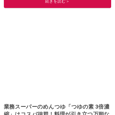
このイチオシストの他の記事を読む
続きを読む＞
業務スーパーのめんつゆ「つゆの素 3倍濃
縮」はコスパ抜群！料理が引き立つ万能な