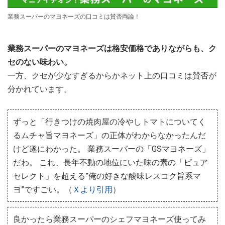
業務スーパーのマヨネーズの口コミは賛否両論！
業務スーパーのマヨネーズは格安価格でありながらも、ク
セのない味わい。
一方、クセが少なすぎるからかネット上の口コミは賛否が
分かれています。
ずっと「行きつけの焼肉屋の冷やしトマトについてく
るムチャ旨マヨネーズ」の正体がわからなかったんだ
けど遂にわかった。 業務スーパーの「GSマヨネーズ」
だわ。 これ、長年不動の地位にいた味の素の「ピュア
セレクト」を超える”俺の好きな酸味レスコク旨系マ
ヨ”ですごい。（
Ｘより引用
）
良かったら業務スーパーのシェフマヨネーズ使ってみ