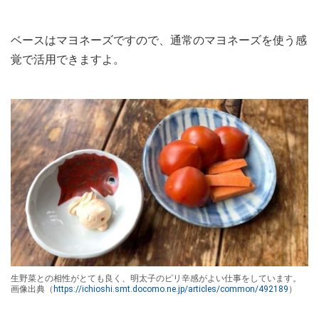
ベースはマヨネーズですので、通常のマヨネーズを使う感
覚で活用できますよ。
生野菜との相性がとても良く、明太子のピリ辛感がよい仕事をしています。
画像出典（
https://ichioshi.smt.docomo.ne.jp/articles/common/492189
）