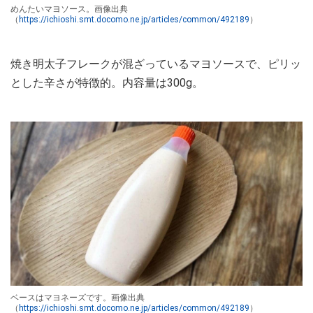
めんたいマヨソース。画像出典
（
https://ichioshi.smt.docomo.ne.jp/articles/common/492189
）
焼き明太子フレークが混ざっているマヨソースで、ピリッ
とした辛さが特徴的。内容量は300g。
ベースはマヨネーズです。画像出典
（
https://ichioshi.smt.docomo.ne.jp/articles/common/492189
）