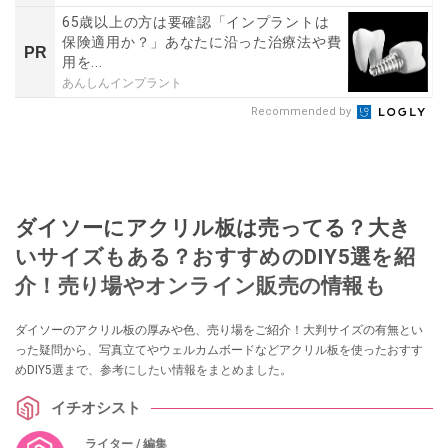
65歳以上の方は要確認「インプラントは
保険適用か？」あなたに沿った治療法や費
PR
用を...
あんしんインプラント
Recommended by
ダイソーにアクリル板は売ってる？大き
いサイズもある？おすすめのDIY5選を紹
介！売り場やオンライン販売の情報も
ダイソーのアクリル板の厚みや色、売り場をご紹介！大判サイズの有無とい
った疑問から、写真立てやウェルカムボードなどアクリル板を使ったおすす
めDIY5選まで、参考にしたい情報をまとめました。
イチオシスト
ライター / 編集