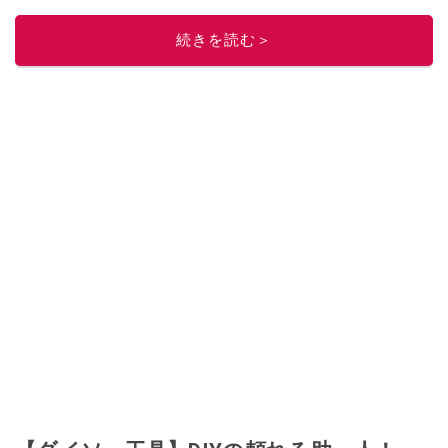
レビューしています。毎日トレンド情報をお届けしているので、ぜひ
Google
ニュースでフォロー
してください！
続きを読む＞
このイチオシストの他の記事を読む