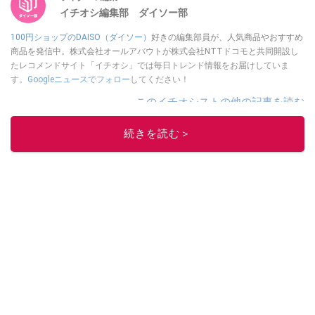
イチオシ編集部 ダイソー部
100円ショップのDAISO（ダイソー）
好きの編集部員が、人気商品やおすすめ
商品を発信中。株式会社オールアバウトが株式会社NTTドコモと共同開設し
たレコメンドサイト「イチオシ」では毎日トレンド情報をお届けしていま
す。
Googleニュースでフォロー
してください！
このイチオシストの他の記事を読む
続きを読む＞