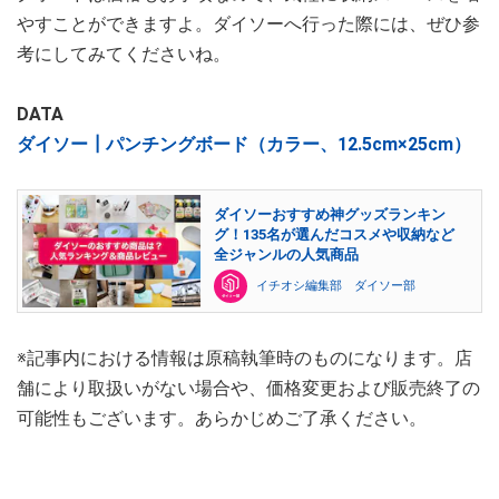
やすことができますよ。ダイソーへ行った際には、ぜひ参
考にしてみてくださいね。
DATA
ダイソー┃パンチングボード（カラー、12.5cm×25cm）
ダイソーおすすめ神グッズランキン
グ！135名が選んだコスメや収納など
全ジャンルの人気商品
イチオシ編集部 ダイソー部
※記事内における情報は原稿執筆時のものになります。店
舗により取扱いがない場合や、価格変更および販売終了の
可能性もございます。あらかじめご了承ください。