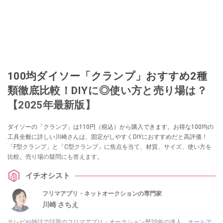
100均ダイソー「クランプ」おすすめ2種
類徹底比較！DIYに◎使い方と売り場は？
【2025年最新版】
ダイソーの「クランプ」は110円（税込）から購入できます。お得な100均の
工具全般に詳しい川崎さんは、固定がしやすくDIYにおすすめだと高評価！
「F型クランプ」と「C型クランプ」に焦点を当て、材質、サイズ、使い方を
比較。売り場の疑問にも答えます。
イチオシスト
フリマアプリ・ネットオークションの専門家
川崎 さちえ
テレビや雑誌で話題のフリマアプリ・オークション歴20年の達人。
オールア