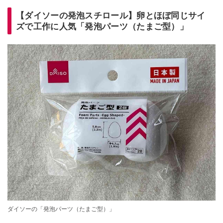
【ダイソーの発泡スチロール】卵とほぼ同じサイ
ズで工作に人気「発泡パーツ（たまご型）」
ダイソーの「発泡パーツ（たまご型）」