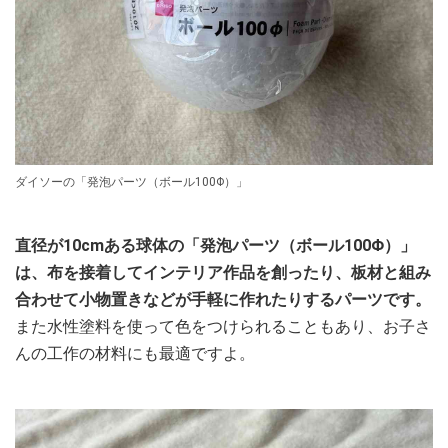
ダイソーの「発泡パーツ（ボール100Φ）」
直径が10cmある球体の「発泡パーツ（ボール100Φ）」
は、布を接着してインテリア作品を創ったり、板材と組み
合わせて小物置きなどが手軽に作れたりするパーツです。
また水性塗料を使って色をつけられることもあり、お子さ
んの工作の材料にも最適ですよ。