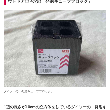
ウトドア◎ 4穴の「発泡キューブブロック」
ダイソーの「発泡キューブブロック」
1辺の長さが10cmの立方体をしているダイソーの「発泡キ