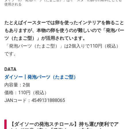
ダイソーの「発泡パーツ（たまご型）」はイースターの飾りの材料としても
使用される
たとえばイースターでは卵を使ったインテリアを飾ること
もありますが、本物の卵を使うのが難しいので「発泡パー
ツ（たまご型）」が活用されています。
「発泡パーツ（たまご型）」は2個入りで110円（税込）
です。
DATA
ダイソー┃発泡パーツ（たまご型）
内容量：2個
価格：110円（税込）
JANコード：4549131888065
【ダイソーの発泡スチロール】持ち運び便利でア