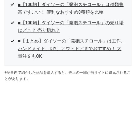
■【100均】ダイソーの「発泡スチロール」は種類豊
富ですごい！ 便利なおすすめ8種類を比較
■【100均】ダイソーの「発泡スチロール」の売り場
はどこ？ 売り切れ？
■【まとめ】ダイソーの「発砲スチロール」は工作、
ハンドメイド、DIY、アウトドアまでおすすめ！ 大
量注文もOK
※記事内で紹介した商品を購入すると、売上の一部が当サイトに還元されるこ
とがあります。