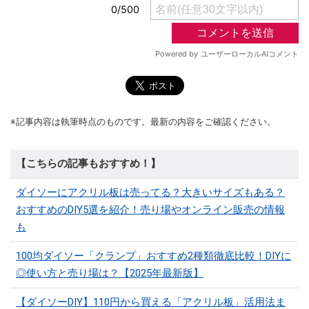
※記事内容は執筆時点のものです。最新の内容をご確認ください。
【こちらの記事もおすすめ！】
ダイソーにアクリル板は売ってる？大きいサイズもある？
おすすめのDIY5選を紹介！売り場やオンライン販売の情報
も
100均ダイソー「クランプ」おすすめ2種類徹底比較！DIYに
◎使い方と売り場は？【2025年最新版】
【ダイソーDIY】110円から買える「アクリル板」活用法ま