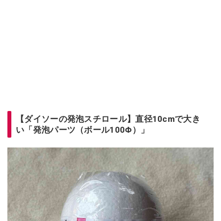
【ダイソーの発泡スチロール】直径10cmで大き
い「発泡パーツ（ボール100Φ）」