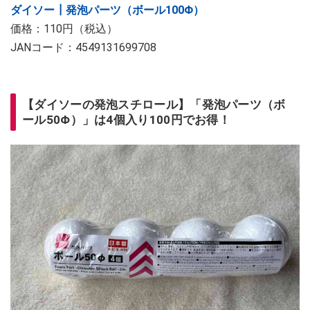
ダイソー┃発泡パーツ（ボール100Φ）
価格：110円（税込）
JANコード：4549131699708
【ダイソーの発泡スチロール】「発泡パーツ（ボ
ール50Φ）」は4個入り100円でお得！