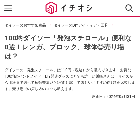
ダイソーのおすすめ商品
ダイソーのDIYアイディア・工具
100均ダイソー「発泡スチロール」便利な
8選！レンガ、ブロック、球体◎売り場
は？
ダイソーの「発泡スチロール」は110円（税込）から購入できます。お得な
100均のハンドメイド、DIY関連グッズにとても詳しい川崎さんは、サイズか
ら用途まで選べて種類豊富だと絶賛！ 試してほしいおすすめ8種類を比較しま
す。売り場での探し方のコツも教えます。
更新日：
2024年05月31日