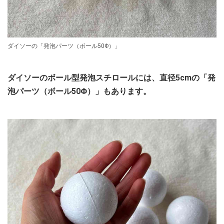
ダイソーの「発泡パーツ（ボール50Φ）」
ダイソーのボール型発泡スチロールには、直径5cmの「発
泡パーツ（ボール50Φ）」もあります。