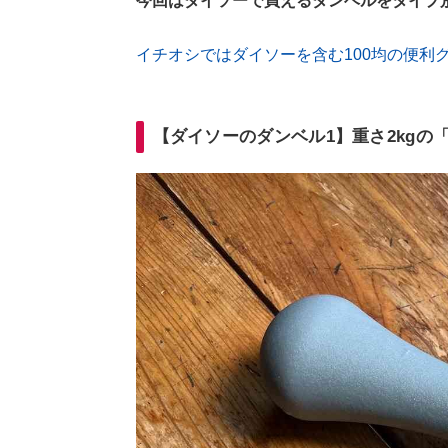
今回はダイソーで買えるダンベルをタイプ
イチオシではダイソーを含む100均の便利
【ダイソーのダンベル1】重さ2kgの