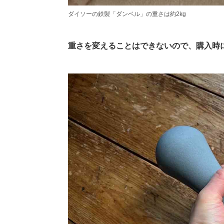
ダイソーの鉄製「ダンベル」の重さは約2kg
重さを変えることはできないので、購入時