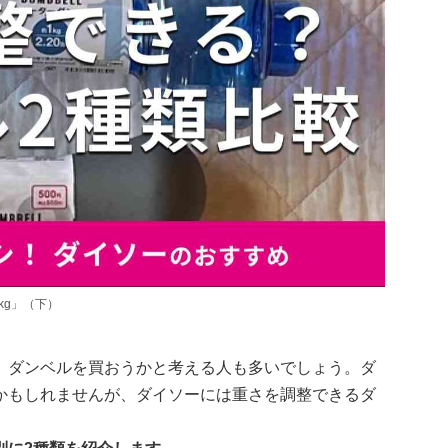
kg」（下）
、ダンベルを買おうかと考える人も多いでしょう。ダ
かもしれませんが、ダイソーには重さを調整できるダ