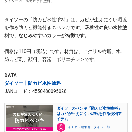
ダイソーの「防カビ水性塗料」
ダイソーの「防カビ水性塗料」は、カビが生えにくい環境
を作る防カビ機能付きのペンキです。
吸着性の良い水性塗
料で、なじみやすいカラーが特徴です。
価格は110円（税込）です。材質は、アクリル樹脂、水、
防カビ剤、顔料、容器：ポリエチレンです。
DATA
ダイソー┃防カビ水性塗料
JANコード：4550480095028
ダイソーのペンキ「防カビ水性塗料」
はカビが生えにくい環境を作る便利ア
イテム！
イチオシ編集部 ダイソー部