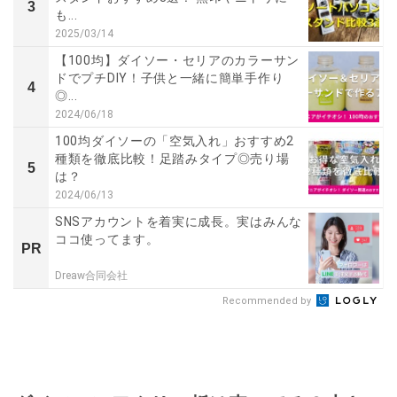
3
も...
2025/03/14
【100均】ダイソー・セリアのカラーサン
ドでプチDIY！子供と一緒に簡単手作り
4
◎...
2024/06/18
100均ダイソーの「空気入れ」おすすめ2
種類を徹底比較！足踏みタイプ◎売り場
5
は？
2024/06/13
SNSアカウントを着実に成長。実はみんな
ココ使ってます。
PR
Dreaw合同会社
Recommended by