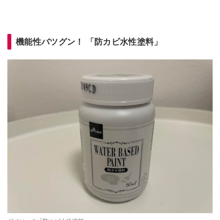
機能性バツグン！ 「防カビ水性塗料」