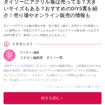
ダイソーにアクリル板は売ってる？大き
いサイズもある？おすすめのDIY5選を紹
介！売り場やオンライン販売の情報も
ダイソーのアクリル板の厚みや色、売り場をご紹介！大判サイズの有無とい
った疑問から、写真立てやウェルカムボードなどアクリル板を使ったおすす
めDIY5選まで、参考にしたい情報をまとめました。
イチオシスト
ライター / 編集
イチオシ編集部 ダイソー部
100円ショップのDAISO（ダイソー）
好きの編集部員が、人気商品やおすすめ
商品を発信中。株式会社オールアバウトが株式会社NTTドコモと共同開設し
たレコメンドサイト「イチオシ」では毎日トレンド情報をお届けしていま
す。
Googleニュースでフォロー
してください！
このイチオシストの他の記事を読む
続きを読む＞