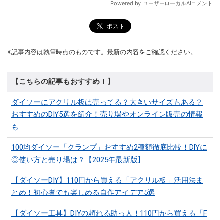
※記事内容は執筆時点のものです。最新の内容をご確認ください。
【こちらの記事もおすすめ！】
ダイソーにアクリル板は売ってる？大きいサイズもある？
おすすめのDIY5選を紹介！売り場やオンライン販売の情報
も
100均ダイソー「クランプ」おすすめ2種類徹底比較！DIYに
◎使い方と売り場は？【2025年最新版】
【ダイソーDIY】110円から買える「アクリル板」活用法ま
とめ！初心者でも楽しめる自作アイデア5選
【ダイソー工具】DIYの頼れる助っ人！110円から買える「F