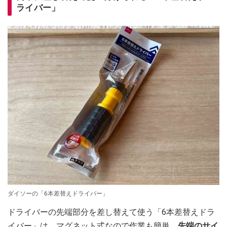
ライバー」
ダイソーの「6本差替えドライバー」
ドライバーの先端部分を差し替えて使う「6本差替えドラ
イバー」は、マグネット式なので作業も簡単。
先端のサイ