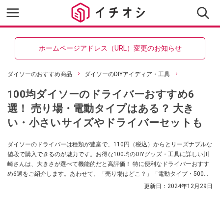
ホームページアドレス（URL）変更のお知らせ
ダイソーのおすすめ商品
ダイソーのDIYアイディア・工具
100均ダイソーのドライバーおすすめ6
選！ 売り場・電動タイプはある？ 大き
い・小さいサイズやドライバーセットも
ダイソーのドライバーは種類が豊富で、110円（税込）からとリーズナブルな
値段で購入できるのが魅力です。お得な100均のDIYグッズ・工具に詳しい川
崎さんは、大きさが選べて機能的だと高評価！ 特に便利なドライバーおすす
め6選をご紹介します。あわせて、「売り場はどこ？」「電動タイプ・500円
のドライバーはある？」「100均のドライバーは使えないって本当？」など、
更新日：
2024年12月29日
気になる疑問をまとめました。