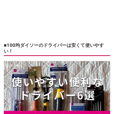
■100均ダイソーのドライバーは安くて使いやす
い！