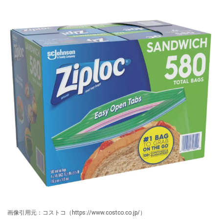
画像引用元：コストコ（https://www.costco.co.jp/）