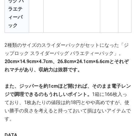
ッグ バ
ラエテ
ィーパ
ック
2種類のサイズのスライダーパックがセットになった「ジ
ップロック スライダーバッグ バラエティーパック」。
20cm×14.9cm×4.7cm、26.8cm×24.1cm×6.6cmとそれぞ
れマチがあり、収納力は抜群です。
また、ジッパーを約1cmほど開ければ、そのまま電子レン
ジで調理できるのもうれしいポイント。
1箱に166枚入っ
ており、1枚あたりの値段は約18円とやや高めですが、使
い勝手の良さを考えると持っておいて損はないアイテムで
す。
DATA