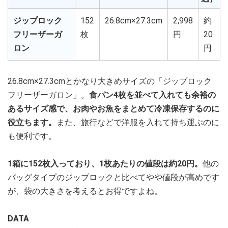
ジップロック
152
26.8cm×27.3cm
2,998
約
フリーザーガ
枚
円
20
ロン
円
26.8cm×27.3cmとかなり大きめサイズの「ジップロック
フリーザーガロン」。
食パン4枚を並べて入れても余裕の
あるサイズ感で、お肉やお魚をまとめて冷凍保存するのに
役立ちます。
また、旅行などで洋服を入れて持ち運ぶのに
も便利です。
1箱に152枚入っており、1枚あたりの値段は約20円。
他の
バッグタイプのジップロックと比べてやや値段が高めです
が、袋の大きさを考えるとお得ですよね。
DATA