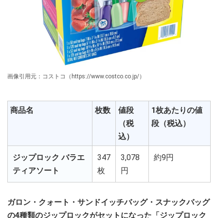
画像引用元：コストコ（https://www.costco.co.jp/）
商品名
枚数
値段
1枚あたりの値
（税
段（税込）
込）
ジップロック バラエ
347
3,078
約9円
ティアソート
枚
円
ガロン・クォート・サンドイッチバッグ・スナックバッグ
の4種類のジップロックがセットになった「ジップロック