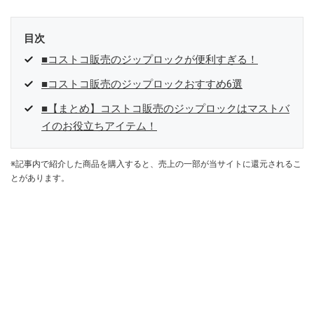
目次
■コストコ販売のジップロックが便利すぎる！
■コストコ販売のジップロックおすすめ6選
■【まとめ】コストコ販売のジップロックはマストバ
イのお役立ちアイテム！
※記事内で紹介した商品を購入すると、売上の一部が当サイトに還元されるこ
とがあります。