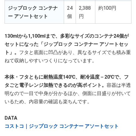
ジップロック コンテナ
24
2,388
約100円
ー アソートセット
個
円
130mlから1,100mlまで、多彩なサイズのコンテナ24個が
セットになった「ジップロック コンテナー アソートセッ
ト」。
フタと底面に凹凸があり、異なるサイズでも積み重
ねて収納しやすいつくりになっています。
本体・フタともに耐熱温度140℃、耐冷温度－20℃で、フ
タごと電子レンジ加熱できるのが高ポイント。
容器は半透
明なので一目で中身が分かるほか、側面に目盛りが付いて
いるため、内容量の確認も楽ちんです。
DATA
コストコ｜ジップロック コンテナー アソートセット