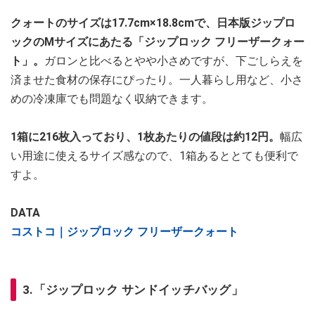
クォートのサイズは17.7cm×18.8cmで、日本版ジップロ
ックのMサイズにあたる「ジップロック フリーザークォー
ト」。
ガロンと比べるとやや小さめですが、下ごしらえを
済ませた食材の保存にぴったり。一人暮らし用など、小さ
めの冷凍庫でも問題なく収納できます。
1箱に216枚入っており、1枚あたりの値段は約12円。
幅広
い用途に使えるサイズ感なので、1箱あるととても便利で
すよ。
DATA
コストコ｜ジップロック フリーザークォート
3.「ジップロック サンドイッチバッグ」