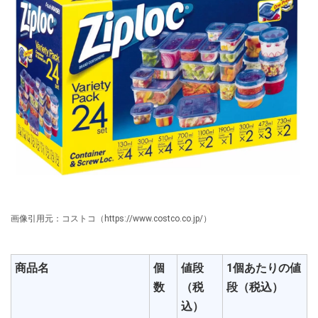
画像引用元：コストコ（https://www.costco.co.jp/）
商品名
個
値段
1個あたりの値
数
（税
段（税込）
込）