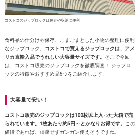
コストコのジップロックは保存や収納に便利
食料品の仕分けや保存、こまごまとした小物の整理に便利
なジップロック。
コストコで買えるジップロックは、アメ
リカ直輸入品でうれしい大容量サイズです。
そこで今回
は、コストコ販売のジップロックを徹底調査！ ジップロ
ックの特徴やおすすめ品6つをご紹介します。
大容量で安い！
コストコ販売のジップロックは100枚以上入った大箱で売
られています。1枚あたり約5円～とかなりお得です。
この
値段であれば、躊躇せずガンガン使えそうですね。