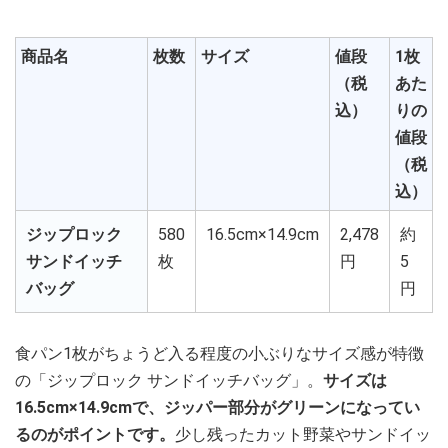
商品名
枚数
サイズ
値段
1枚
（税
あた
込）
りの
値段
（税
込）
ジップロック
580
16.5cm×14.9cm
2,478
約
サンドイッチ
枚
円
5
バッグ
円
食パン1枚がちょうど入る程度の小ぶりなサイズ感が特徴
の「ジップロック サンドイッチバッグ」。
サイズは
16.5cm×14.9cmで、ジッパー部分がグリーンになってい
るのがポイントです。
少し残ったカット野菜やサンドイッ