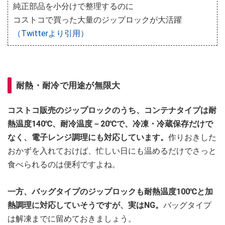
純正部品を小分けで整理するのに
コストコで買った大量のジップロックが大活躍
（Twitterより引用）
耐熱・耐冷で用途が無限大
コストコ販売のジップロックのうち、コンテナタイプは耐
熱温度140℃、耐冷温度－20℃で、冷凍・冷蔵保存だけで
なく、電子レンジ調理にも対応しています。
作りおきした
おかずを入れておけば、忙しい日にも温めるだけでさっと
食べられるのは便利ですよね。
一方、バッグタイプのジップロックも耐熱温度100℃と加
熱調理に対応していそうですが、実はNG。
バッグタイプ
は解凍までに留めておきましょう。