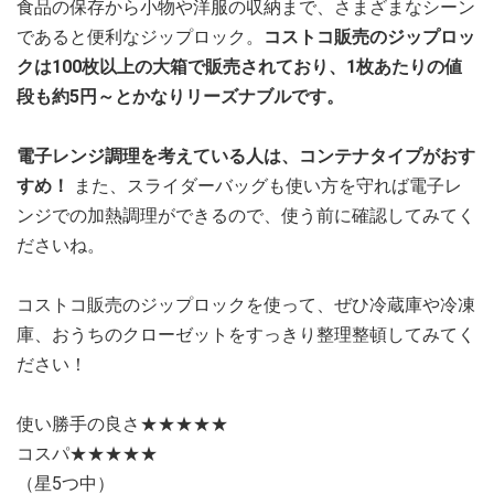
食品の保存から小物や洋服の収納まで、さまざまなシーン
であると便利なジップロック。
コストコ販売のジップロッ
クは100枚以上の大箱で販売されており、1枚あたりの値
段も約5円～とかなりリーズナブルです。
電子レンジ調理を考えている人は、コンテナタイプがおす
すめ！
また、スライダーバッグも使い方を守れば電子レ
ンジでの加熱調理ができるので、使う前に確認してみてく
ださいね。
コストコ販売のジップロックを使って、ぜひ冷蔵庫や冷凍
庫、おうちのクローゼットをすっきり整理整頓してみてく
ださい！
使い勝手の良さ★★★★★
コスパ★★★★★
（星5つ中）