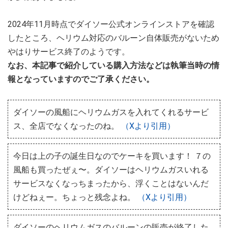
2024年11月時点でダイソー公式オンラインストアを確認
したところ、ヘリウム対応のバルーン自体販売がないため
やはりサービス終了のようです。
なお、本記事で紹介している購入方法などは執筆当時の情
報となっていますのでご了承ください。
ダイソーの風船にヘリウムガスを入れてくれるサービ
ス、全店でなくなったのね。
（Xより引用）
今日は上の子の誕生日なのでケーキを買います！ ７の
風船も買ったぜぇ〜。ダイソーはヘリウムガスいれる
サービスなくなっちまったから、浮くことはないんだ
けどねぇー。ちょっと残念よね。
（Xより引用）
ダイソーのヘリウムガスのバルーンの販売が終了した