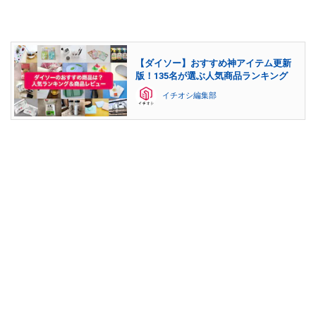
【ダイソー】おすすめ神アイテム更新
版！135名が選ぶ人気商品ランキング
イチオシ編集部