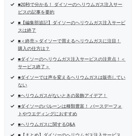
■20秒で分かる！ ダイソーのヘリウムガス注入サー
ビスの記事を要約
■【編集部追記】ダイソーのヘリウムガス注入サービ
スは終了
■＜終売＞ダイソーで買えるヘリウムガスに注目！
購入の仕方は？
■ダイソーのヘリウムガス注入サービスの注意点！＜
サービス終了＞
■ダイソーでは声を変えるヘリウムガスは販売してい
ない
■ヘリウムガスがないときの装飾アイデア！
■ダイソーのバルーンは種類豊富！ バースデーフォ
トやウエディングにおすすめ
■ヘリウムガスに関するQ&A
■【まとめ】ダイソーのヘリウムガス注入サービス