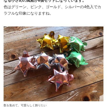
なる小さめの風船が8個セットになっています。
色はグリーン、ピンク、ゴールド、シルバーの4色入でカ
ラフルな印象になりますね。
数を集めて、可愛らしく飾りたい