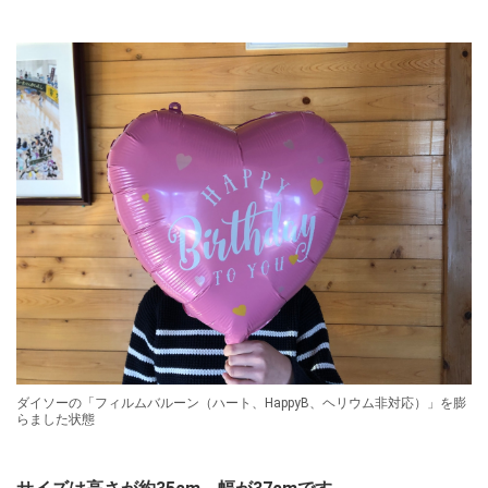
ダイソーの「フィルムバルーン（ハート、HappyB、ヘリウム非対応）」を膨
らました状態