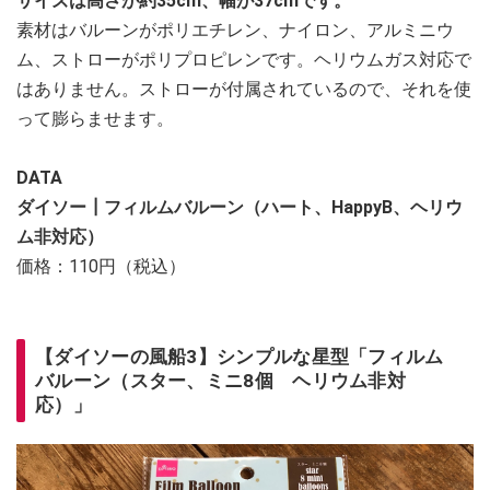
サイズは高さが約35cm、幅が37cmです。
素材はバルーンがポリエチレン、ナイロン、アルミニウ
ム、ストローがポリプロピレンです。ヘリウムガス対応で
はありません。ストローが付属されているので、それを使
って膨らませます。
DATA
ダイソー┃フィルムバルーン（ハート、HappyB、ヘリウ
ム非対応）
価格：110円（税込）
【ダイソーの風船3】シンプルな星型「フィルム
バルーン（スター、ミニ8個 ヘリウム非対
応）」