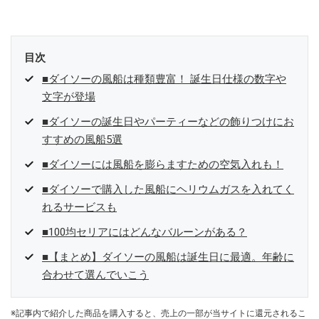
参加中。
目次
■ダイソーの風船は種類豊富！ 誕生日仕様の数字や
文字が登場
■ダイソーの誕生日やパーティーなどの飾りつけにお
すすめの風船5選
■ダイソーには風船を膨らますための空気入れも！
■ダイソーで購入した風船にヘリウムガスを入れてく
れるサービスも
■100均セリアにはどんなバルーンがある？
■【まとめ】ダイソーの風船は誕生日に最適。年齢に
合わせて選んでいこう
※記事内で紹介した商品を購入すると、売上の一部が当サイトに還元されるこ