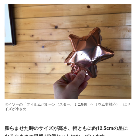
ダイソーの「フィルムバルーン（スター、ミニ8個 ヘリウム非対応）」はサ
イズが小さめ
膨らませた時のサイズが高さ、幅ともに約12.5cmの星に