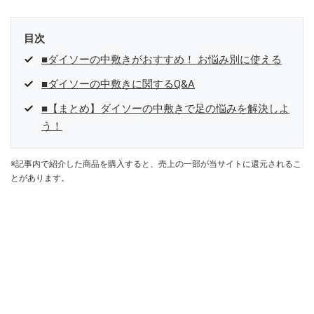
目次
■ダイソーの中敷きがおすすめ！ お悩み別に使える
■ダイソーの中敷きに関するQ&A
■【まとめ】ダイソーの中敷きで足の悩みを解決しよ
う！
※記事内で紹介した商品を購入すると、売上の一部が当サイトに還元されるこ
とがあります。