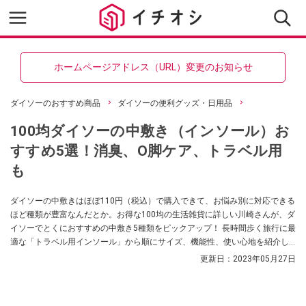
ホームページアドレス（URL）変更のお知らせ
ダイソーのおすすめ商品
ダイソーの便利グッズ・日用品
100均ダイソーの中敷き（インソール）お
すすめ5選！消臭、O脚ケア、トラベル用
も
ダイソーの中敷きはほぼ110円（税込）で購入できて、お悩み別に対応できる
ほど種類が豊富なんだとか。お得な100均の生活雑貨に詳しい川崎さんが、ダ
イソーでとくにおすすめの中敷き5種類をピックアップ！ 長時間歩く旅行に最
適な「トラベル用インソール」から順にサイズ、機能性、使い心地を紹介し
ます。
更新日：
2023年05月27日