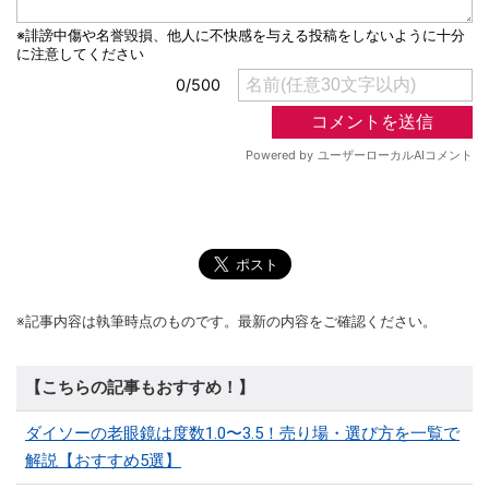
※記事内容は執筆時点のものです。最新の内容をご確認ください。
【こちらの記事もおすすめ！】
ダイソーの老眼鏡は度数1.0〜3.5！売り場・選び方を一覧で
解説【おすすめ5選】