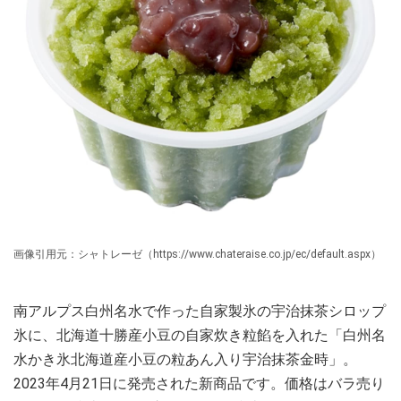
画像引用元：シャトレーゼ（https://www.chateraise.co.jp/ec/default.aspx）
南アルプス白州名水で作った自家製氷の宇治抹茶シロップ
氷に、北海道十勝産小豆の自家炊き粒餡を入れた「白州名
水かき氷北海道産小豆の粒あん入り宇治抹茶金時」。
2023年4月21日に発売された新商品です。価格はバラ売り