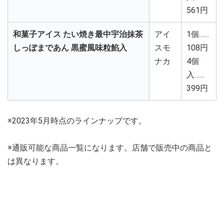
561円
和菓子アイス たい焼き最中宇治抹茶
アイ
1個……
しっぽまであん 黒蜜風味粒餡入
スモ
108円
ナカ
4個
入……
399円
※2023年5月時点のラインナップです。
※通販可能な商品一覧になります。店舗で販売中の商品と
は異なります。