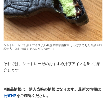
シャトレーゼ「和菓子アイス たい焼き最中宇治抹茶 しっぽまであん 黒蜜風味
粒餡入」はしっぽまであんがしっかり！
それでは、シャトレーゼのおすすめ抹茶アイスを5つご紹
介します。
※商品情報は、購入当時の情報になります。最新の情報は
公式HP
をご確認ください。