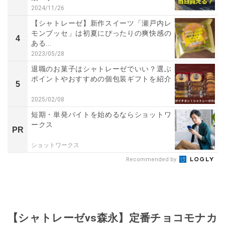
2024/11/26
【シャトレーゼ】新作スイーツ「瀬戸内レ
モンブッセ」は初夏にぴったりの爽快感の
4
ある...
2023/05/28
退職のお菓子はシャトレーゼでいい？選ぶ
ポイントやおすすめの個包装ギフトを紹介
5
2025/02/08
短期・単発バイトを始めるならショットワ
ークス
PR
ショットワークス
Recommended by
【シャトレーゼvs森永】定番チョコモナカ