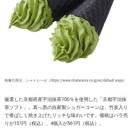
画像引用元：シャトレーゼ（https://www.chateraise.co.jp/ec/default.aspx）
厳選した京都府産宇治抹茶100％を使用した「京都宇治抹
茶ソフト」。真っ黒の自家製シュガーコーンは、竹炭入り
で香ばしく焼き上げたリッチな味わいです。価格はバラ売
りが151円（税込）、4個入が561円（税込）。