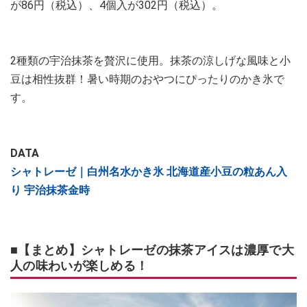
が86円（税込）、4個入が302円（税込）。
2種類の宇治抹茶を贅沢に使用。抹茶の涼しげな風味と小
豆は相性抜群！暑い時期のおやつにぴったりのかき氷で
す。
DATA
シャトレーゼ｜白州名水かき氷 北海道産小豆の粒あん入
り 宇治抹茶金時
■【まとめ】シャトレーゼの抹茶アイスは濃厚で大
人の味わいが楽しめる！