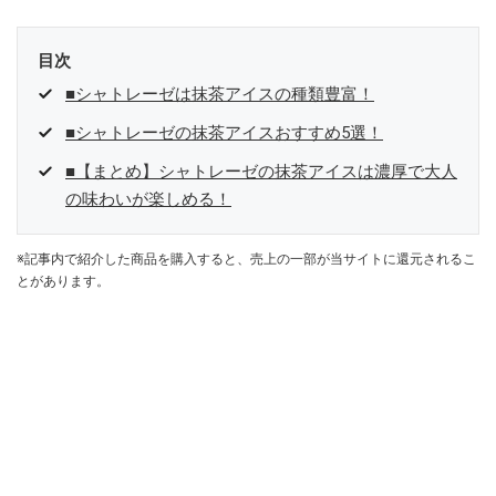
目次
■シャトレーゼは抹茶アイスの種類豊富！
■シャトレーゼの抹茶アイスおすすめ5選！
■【まとめ】シャトレーゼの抹茶アイスは濃厚で大人
の味わいが楽しめる！
※記事内で紹介した商品を購入すると、売上の一部が当サイトに還元されるこ
とがあります。