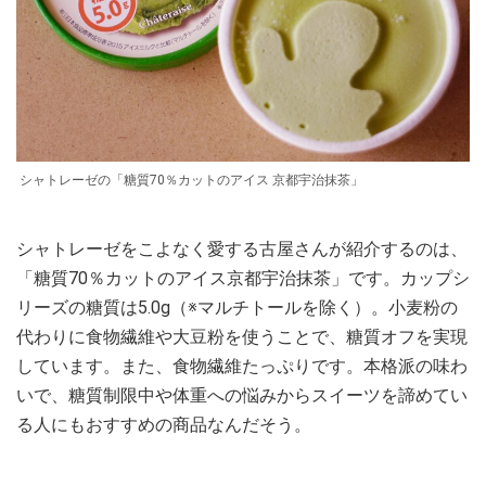
シャトレーゼの「糖質70％カットのアイス 京都宇治抹茶」
シャトレーゼをこよなく愛する古屋さんが紹介するのは、
「糖質70％カットのアイス京都宇治抹茶」です。カップシ
リーズの糖質は5.0g（※マルチトールを除く）。小麦粉の
代わりに食物繊維や大豆粉を使うことで、糖質オフを実現
しています。また、食物繊維たっぷりです。本格派の味わ
いで、糖質制限中や体重への悩みからスイーツを諦めてい
る人にもおすすめの商品なんだそう。