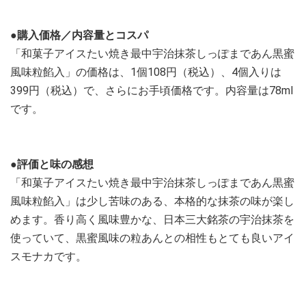
●購入価格／内容量とコスパ
「和菓子アイスたい焼き最中宇治抹茶しっぽまであん黒蜜
風味粒餡入」の価格は、1個108円（税込）、4個入りは
399円（税込）で、さらにお手頃価格です。内容量は78ml
です。
●評価と味の感想
「和菓子アイスたい焼き最中宇治抹茶しっぽまであん黒蜜
風味粒餡入」は少し苦味のある、本格的な抹茶の味が楽し
めます。香り高く風味豊かな、日本三大銘茶の宇治抹茶を
使っていて、黒蜜風味の粒あんとの相性もとても良いアイ
スモナカです。