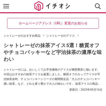
ホームページアドレス（URL）変更のお知らせ
シャトレーゼのおすすめ商品
シャトレーゼのアイス
シャトレーゼの抹茶アイス5選！糖質オフ
やチョコバッキーなど宇治抹茶の濃厚な味
わい
シャトレーゼには、おいしくてお手頃価格のアイスが種類豊富に揃います。
今回はおすすめの抹茶アイスを厳選しました。糖質オフのカップアイスや宇
治抹茶金時、チョコバッキーシリーズの期間限定品「大人のチョコバッキー
濃い抹茶」など、どれも香り豊かで大人の味わいです。 抹茶アイスの商品一
覧もあるので、ぜひチェックしてください。
更新日：
2023年05月16日