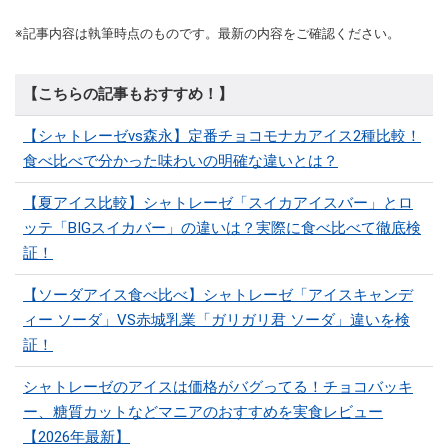
※記事内容は執筆時点のものです。最新の内容をご確認ください。
【こちらの記事もおすすめ！】
【シャトレーゼvs森永】定番チョコモナカアイス2種比較！
食べ比べで分かった味わいの明確な違いとは？
【夏アイス比較】シャトレーゼ「スイカアイスバー」とロ
ッテ「BIGスイカバー」の違いは？実際に食べ比べて徹底検
証！
【ソーダアイス食べ比べ】シャトレーゼ「アイスキャンデ
ィー ソーダ」VS赤城乳業「ガリガリ君 ソーダ」違いを検
証！
シャトレーゼのアイスは価格がバグってる！チョコバッキ
ー、糖質カットなどマニアのおすすめを実食レビュー
【2026年最新】