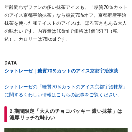
年齢問わずファンの多い抹茶アイスも、「糖質70％カット
のアイス京都宇治抹茶」なら糖質70%オフ。京都府産宇治
抹茶を使った和テイストのアイスは、ほろ苦さもある大人
の味わいです。内容量は106mlで価格は1個151円（税
込）。カロリーは78kcalです。
DATA
シャトレーゼ｜糖質70％カットのアイス京都宇治抹茶
シャトレーゼの「糖質70％カットのアイス京都宇治抹茶」
に関するくわしい情報はこちらの記事をご覧ください。
2.期間限定「大人のチョコバッキー 濃い抹茶」は
濃厚リッチな味わい