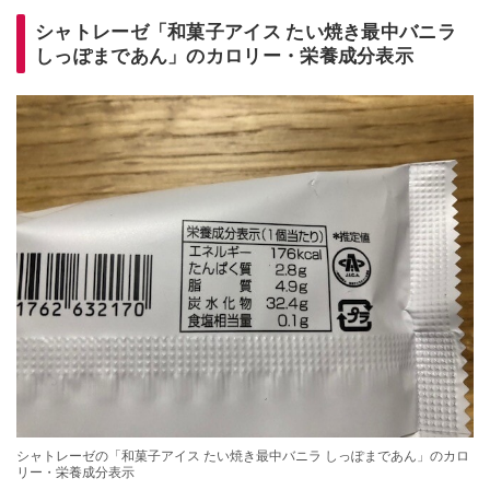
シャトレーゼ「和菓子アイス たい焼き最中バニラ
しっぽまであん」のカロリー・栄養成分表示
シャトレーゼの「和菓子アイス たい焼き最中バニラ しっぽまであん」のカロ
リー・栄養成分表示