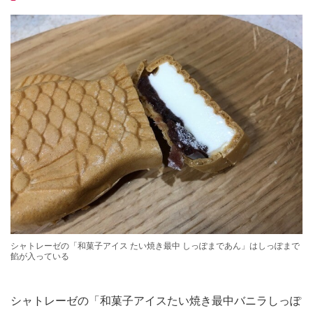
シャトレーゼの「和菓子アイス たい焼き最中 しっぽまであん」はしっぽまで
餡が入っている
シャトレーゼの「和菓子アイスたい焼き最中バニラしっぽ