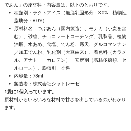
であん」の原材料・内容量は、以下のとおりです。
種類別：ラクトアイス（無脂乳固形分：8.0%、植物性
脂肪分：8.0%）
原材料名：つぶあん（国内製造）、モナカ（小麦を含
む）、砂糖、チョコレートコーチング、乳製品、植物
油脂、水あめ、食塩、でん粉、寒天、グルコマンナン
／加工でん粉、乳化剤（大豆由来）、着色料（カラメ
ル、アナトー、カロテン）、安定剤（増粘多糖類、セ
ルロース）、膨張剤、香料
内容量：78ml
製造者：株式会社シャトレーゼ
1袋に1個入っています。
原材料からいろいろな材料で甘さを出しているのがわかり
ます。