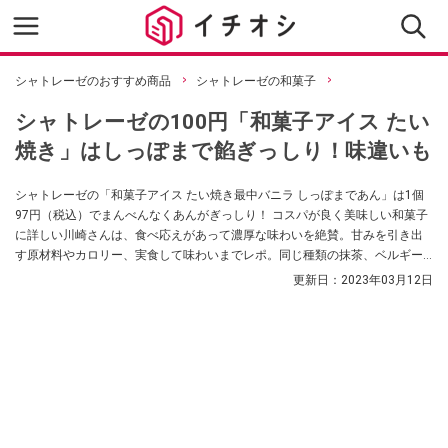
シャトレーゼのおすすめ商品
シャトレーゼの和菓子
シャトレーゼの100円「和菓子アイス たい
焼き」はしっぽまで餡ぎっしり！味違いも
シャトレーゼの「和菓子アイス たい焼き最中バニラ しっぽまであん」は1個
97円（税込）でまんべんなくあんがぎっしり！ コスパが良く美味しい和菓子
に詳しい川崎さんは、食べ応えがあって濃厚な味わいを絶賛。甘みを引き出
す原材料やカロリー、実食して味わいまでレポ。同じ種類の抹茶、ベルギー
ショコラ、スイートポテト味まで紹介します。
更新日：
2023年03月12日