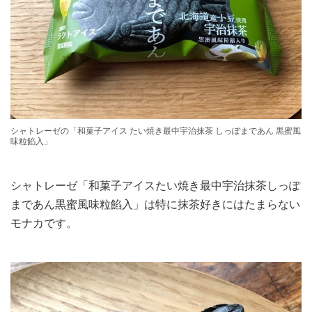
シャトレーゼの「和菓子アイス たい焼き最中宇治抹茶 しっぽまであん 黒蜜風
味粒餡入」
シャトレーゼ「和菓子アイスたい焼き最中宇治抹茶しっぽ
まであん黒蜜風味粒餡入」は特に抹茶好きにはたまらない
モナカです。