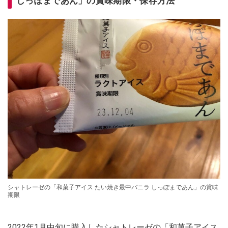
しっぽまであん」の賞味期限・保存方法
シャトレーゼの「和菓子アイス たい焼き最中バニラ しっぽまであん」の賞味
期限
2022年1月中旬に購入したシャトレーゼの「和菓子アイス