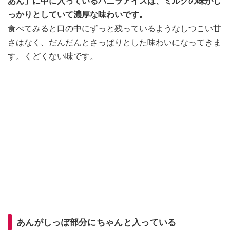
あん」に中に入っているバニラアイスは、ミルクの味がし
っかりとしていて濃厚な味わいです。
食べてみると口の中にずっと残っているようなしつこい甘
さはなく、だんだんとさっぱりとした味わいになってきま
す。くどくない味です。
あんがしっぽ部分にちゃんと入っている