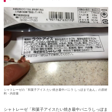
シャトレーゼの「和菓子アイス たい焼き最中バニラ しっぽまであん」の原材
料・内容量
シャトレーゼ「和菓子アイスたい焼き最中バニラしっぽま