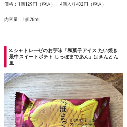
価格：1個129円（税込）、4個入り432円（税込）
内容量：1個78ml
3.シャトレーゼのお芋味「和菓子アイス たい焼き
最中スイートポテト しっぽまであん」はきんとん
風