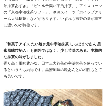
治抹茶あずき」「ピュルテ濃い宇治抹茶」、アイスコーン
の「京都宇治抹茶ソフト」、冷凍スイーツ「ホイップクリ
ーム大福抹茶」などがあります。いずれも抹茶の味が非常
に濃いのが特徴です。
「和菓子アイス たい焼き最中宇治抹茶 しっぽまであん 黒
蜜風味粒餡入」も例外ではなく、少し苦味のある、本格的
な抹茶の味がしました。
香り高く風味豊かな、日本三大銘茶の宇治抹茶を使ってい
るというのも納得です。黒蜜風味の粒あんとの相性もとて
も良いです。