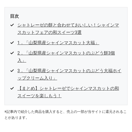
目次
シャトレーゼの餅と合わせておいしい！シャインマ
スカットフェアの和スイーツ3選
1．「山梨県産シャインマスカット大福」
2．「山梨県産シャインマスカットのぶどう餅3個
入」
3．「山梨県産シャインマスカットのぶどう大福ホイ
ップクリーム入り」
【まとめ】シャトレーゼでシャインマスカットの和
スイーツを楽しもう！
※記事内で紹介した商品を購入すると、売上の一部が当サイトに還元されるこ
とがあります。