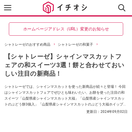
ホームページアドレス（URL）変更のお知らせ
シャトレーゼのおすすめ商品
シャトレーゼの和菓子
【シャトレーゼ】シャインマスカットフ
ェアの和スイーツ3選！餅と合わせておい
しい注目の新商品！
シャトレーゼでは、シャインマスカットを使った新商品が続々と登場！ 今回
はシャインマスカットフェアでぜひとも味わいたい、お餅を使った注目の和
スイーツ「山梨県産シャインマスカット大福」「山梨県産シャインマスカッ
トのぶどう餅3個入」「山梨県産シャインマスカットのぶどう大福ホイップク
リーム入り」をご紹介していきます。
更新日：
2024年09月02日