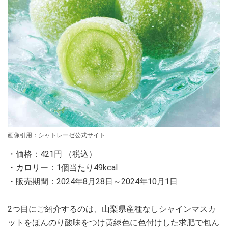
画像引用：シャトレーゼ公式サイト
・価格：421円 （税込）
・カロリー：1個当たり49kcal
・販売期間：2024年8月28日～2024年10月1日
2つ目にご紹介するのは、山梨県産種なしシャインマスカ
ットをほんのり酸味をつけ黄緑色に色付けした求肥で包ん