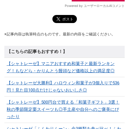
※記事内容は執筆時点のものです。最新の内容をご確認ください。
【こちらの記事もおすすめ！】
【シャトレーゼ】マニアおすすめ和菓子と最新ランキン
グ！もなどら・かりんとう饅頭など価格以上の満足度◎
【シャトレーゼ大勝利】ハロウィン和菓子が3個入りで536
円！見た目100点だけじゃないおいしさ◎
【シャトレーゼ】500円台で買える「和菓子ギフト」3選！
秋の季節限定栗スイーツも◎手土産や自分へのご褒美にぴ
ったり
シャトレーゼ「ふんわりムーン」全3種類を食べ比べ！ふわ