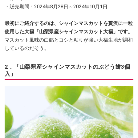
・販売期間：2024年8月28日～2024年10月1日
最初にご紹介するのは、シャインマスカットを贅沢に一粒
使用した大福「山梨県産シャインマスカット大福」です。
マスカット風味の白餡とコシと粘りが強い大福生地が調和
しているのだそう。
2．「山梨県産シャインマスカットのぶどう餅3個
入」