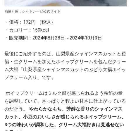
画像引用：シャトレーゼ公式サイト
・価格：172円 （税込）
・カロリー：159kcal
・販売期間：2024年8月28日～2024年10月3日
最後にご紹介するのは、山梨県産シャインマスカットと粒
餡・生クリームを加えたホイップクリームを包んだクリー
ム大福「山梨県産シャインマスカットのぶどう大福ホイッ
プクリーム入り」です。
ホイップクリームはミルク感が感じられるよう粒餡の量
を調整していて、さっぱりと程よい甘さに仕上がっている
のだそう。
やわらかなもち、芳醇な香りのシャインマス
カット、小豆のおいしさが感じられるホイップクリーム、
3つの味わいが調和した、クリーム大福好きは見逃せない