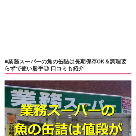
■業務スーパーの魚の缶詰は長期保存OK＆調理要
らずで使い勝手◎ 口コミも紹介