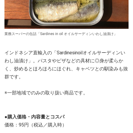
業務スーパーの缶詰「Sardines in oil オイルサーディンいわし油漬け」
インドネシア直輸入の「Sardinesinoilオイルサーディンい
わし油漬け」。パスタやピザなどの具材に◎身が柔らか
く、炒めるとほろほろにほぐれ、キャベツとの馴染みも抜
群です。
※一部地域でのみの取り扱い商品です。
●購入価格・内容量とコスパ
価格：95円（税込／購入時）