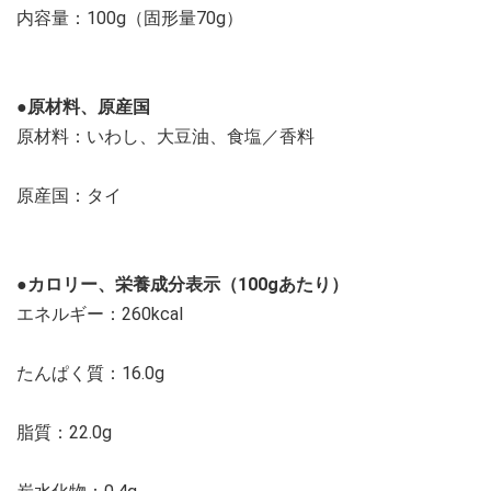
内容量：100g（固形量70g）
●原材料、原産国
原材料：いわし、大豆油、食塩／香料
原産国：タイ
●カロリー、栄養成分表示（100gあたり）
エネルギー：260kcal
たんぱく質：16.0g
脂質：22.0g