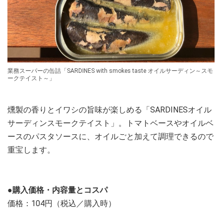
業務スーパーの缶詰「SARDINES with smokes taste オイルサーディン～スモ
ークテイスト～」
燻製の香りとイワシの旨味が楽しめる「SARDINESオイル
サーディンスモークテイスト」。トマトベースやオイルベ
ースのパスタソースに、オイルごと加えて調理できるので
重宝します。
●購入価格・内容量とコスパ
価格：104円（税込／購入時）