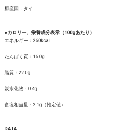
原産国：タイ
●カロリー、栄養成分表示（100gあたり）
エネルギー：260kcal
たんぱく質：16.0g
脂質：22.0g
炭水化物：0.4g
食塩相当量：2.1g（推定値）
DATA