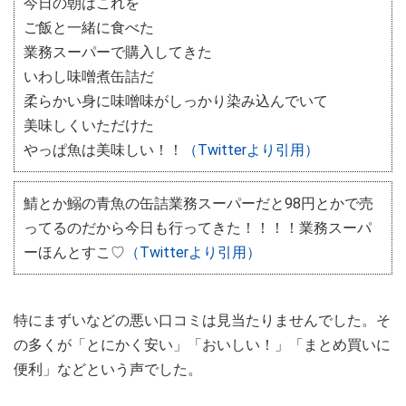
今日の朝はこれを
ご飯と一緒に食べた
業務スーパーで購入してきた
いわし味噌煮缶詰だ
柔らかい身に味噌味がしっかり染み込んでいて
美味しくいただけた
やっぱ魚は美味しい！！
（Twitterより引用）
鯖とか鰯の青魚の缶詰業務スーパーだと98円とかで売
ってるのだから今日も行ってきた！！！！業務スーパ
ーほんとすこ♡
（Twitterより引用）
特にまずいなどの悪い口コミは見当たりませんでした。そ
の多くが「とにかく安い」「おいしい！」「まとめ買いに
便利」などという声でした。