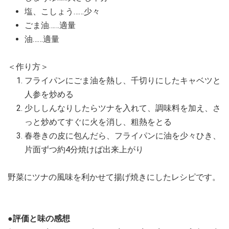
塩、こしょう……少々
ごま油……適量
油……適量
＜作り方＞
フライパンにごま油を熱し、千切りにしたキャベツと
人参を炒める
少ししんなりしたらツナを入れて、調味料を加え、さ
っと炒めてすぐに火を消し、粗熱をとる
春巻きの皮に包んだら、フライパンに油を少々ひき、
片面ずつ約4分焼けば出来上がり
野菜にツナの風味を利かせて揚げ焼きにしたレシピです。
●評価と味の感想