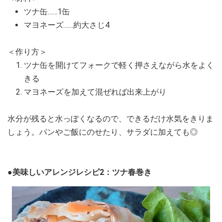
ツナ缶……1缶
マヨネーズ……約大さじ4
＜作り方＞
ツナ缶を開けてフォークで軽く押さえながら水をよく
きる
マヨネーズを加えて混ぜれば出来上がり
水分が残ると水っぽくなるので、できるだけ水気をきりま
しょう。パンやご飯にのせたり、サラダに加えても◎
●美味しいアレンジレシピ2：ツナ春巻き