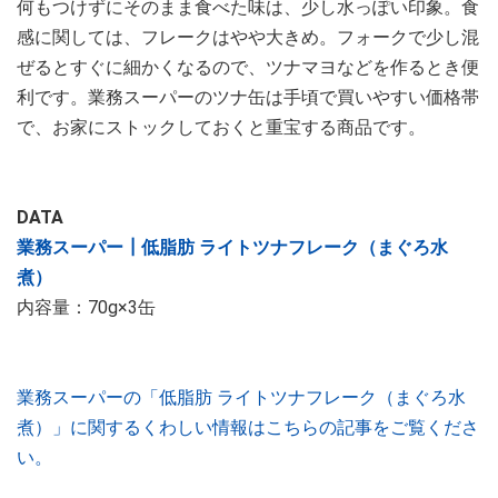
何もつけずにそのまま食べた味は、少し水っぽい印象。食
感に関しては、フレークはやや大きめ。フォークで少し混
ぜるとすぐに細かくなるので、ツナマヨなどを作るとき便
利です。業務スーパーのツナ缶は手頃で買いやすい価格帯
で、お家にストックしておくと重宝する商品です。
DATA
業務スーパー┃低脂肪 ライトツナフレーク（まぐろ水
煮）
内容量：70g×3缶
業務スーパーの「低脂肪 ライトツナフレーク（まぐろ水
煮）」に関するくわしい情報はこちらの記事をご覧くださ
い。