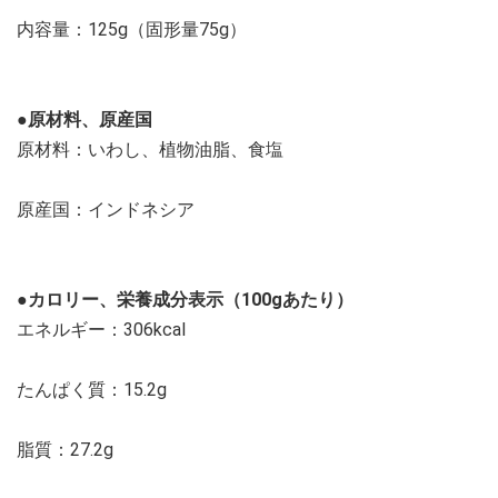
内容量：125g（固形量75g）
●原材料、原産国
原材料：いわし、植物油脂、食塩
原産国：インドネシア
●カロリー、栄養成分表示（100gあたり）
エネルギー：306kcal
たんぱく質：15.2g
脂質：27.2g