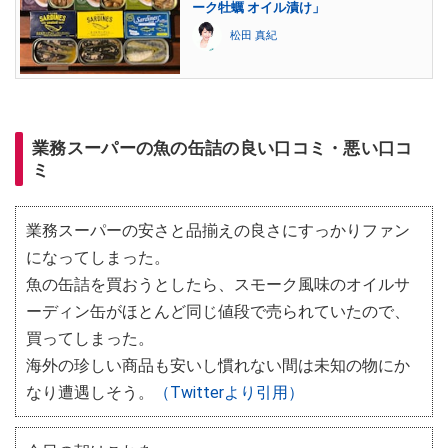
ーク牡蠣 オイル漬け」
松田 真紀
業務スーパーの魚の缶詰の良い口コミ・悪い口コ
ミ
業務スーパーの安さと品揃えの良さにすっかりファン
になってしまった。
魚の缶詰を買おうとしたら、スモーク風味のオイルサ
ーディン缶がほとんど同じ値段で売られていたので、
買ってしまった。
海外の珍しい商品も安いし慣れない間は未知の物にか
なり遭遇しそう。
（Twitterより引用）