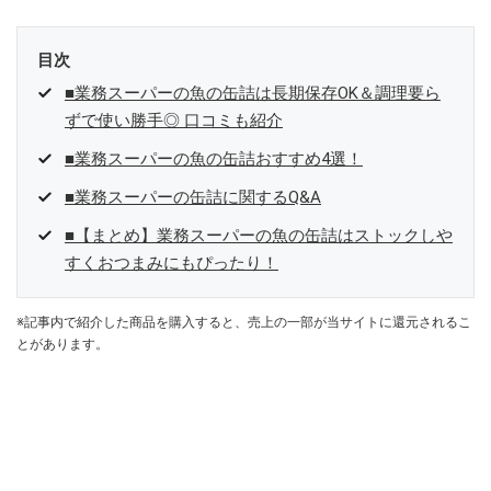
目次
■業務スーパーの魚の缶詰は長期保存OK＆調理要ら
ずで使い勝手◎ 口コミも紹介
■業務スーパーの魚の缶詰おすすめ4選！
■業務スーパーの缶詰に関するQ&A
■【まとめ】業務スーパーの魚の缶詰はストックしや
すくおつまみにもぴったり！
※記事内で紹介した商品を購入すると、売上の一部が当サイトに還元されるこ
とがあります。