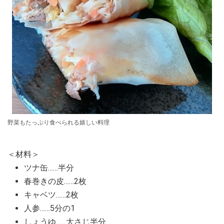
野菜もたっぷり食べられる嬉しい料理
＜材料＞
ツナ缶……半分
春巻きの皮……2枚
キャベツ……2枚
人参……5分の1
しょうゆ……大さじ半分