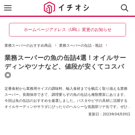
ホームページアドレス（URL）変更のお知らせ
業務スーパーのおすすめ商品
業務スーパーの缶詰・瓶詰
業務スーパーの魚の缶詰4選！オイルサー
ディンやツナなど、値段が安くてコスパ
◎
定番食材から業務用サイズの調味料、輸入食材までを幅広く取り揃える業務
スーパー。長期保存できて、調理要らずの魚の缶詰も種類豊富にあります。
今回は魚の缶詰のおすすめを厳選しました。パスタやピザの具材に活躍する
オイルサーディンやサラダにぴったりのヘルシーな低脂肪ツナ缶です。ぜひ
献立の参考にしてください。
更新日：
2023年04月09日