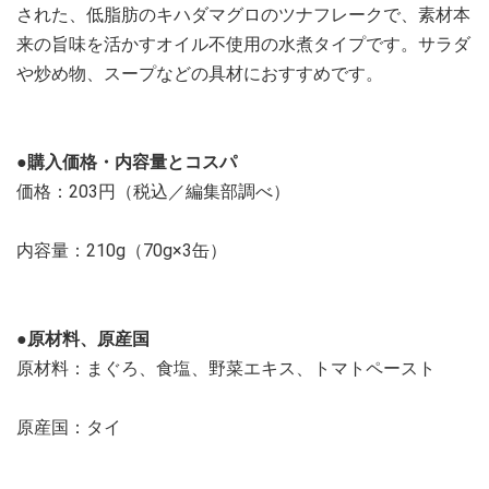
された、低脂肪のキハダマグロのツナフレークで、素材本
来の旨味を活かすオイル不使用の水煮タイプです。サラダ
や炒め物、スープなどの具材におすすめです。
●購入価格・内容量とコスパ
価格：203円（税込／編集部調べ）
内容量：210g（70g×3缶）
●原材料、原産国
原材料：まぐろ、食塩、野菜エキス、トマトペースト
原産国：タイ