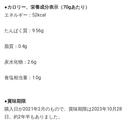
●カロリー、栄養成分表示（70gあたり）
エネルギー：52kcal
たんぱく質：9.56g
脂質：0.4g
炭水化物：2.6g
食塩相当量：1.0g
●賞味期限
購入日が2021年2月のもので、賞味期限は2023年10月28
日。約2年半もありました。