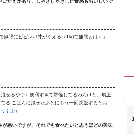
べごたえがあり、しゃきしゃきした食感もおいしいで
で無限にビビンバ丼がくえる（1kgで無限とは）」
。
に混ぜるやつ）便利すぎて常備してるねんけど、矯正
てる ごはんに混ぜたあとにもう一回炊飯するとお
rより引用
）
性が悪いですが、それでも食べたいと思うほどの美味