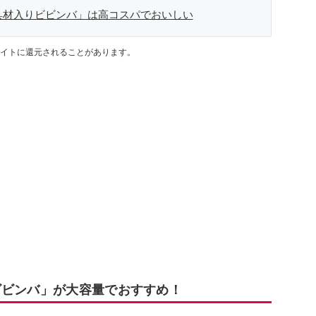
具材入りビビンバ」は高コスパでおいしい
イトに還元されることがあります。
ビビンバ」が大容量でおすすめ！