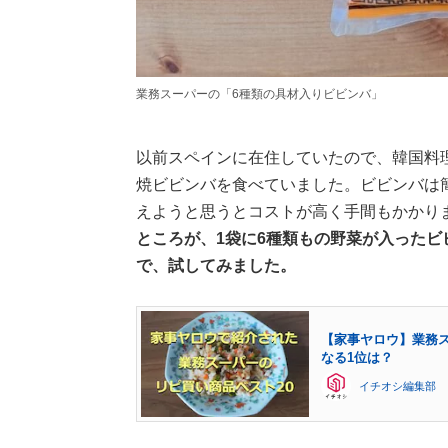
業務スーパーの「6種類の具材入りビビンバ」
以前スペインに在住していたので、韓国料
焼ビビンバを食べていました。ビビンバは
えようと思うとコストが高く手間もかかり
ところが、1袋に6種類もの野菜が入った
で、試してみました。
【家事ヤロウ】業務ス
なる1位は？
イチオシ編集部