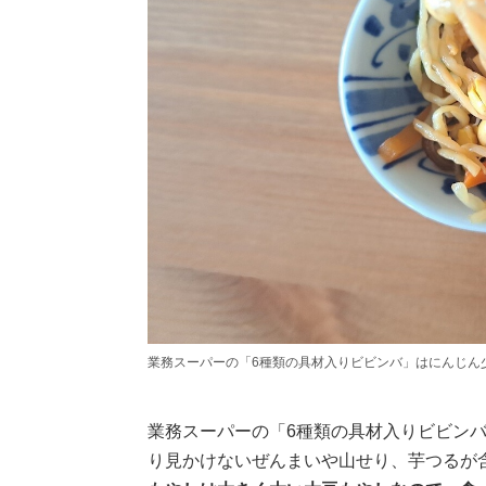
業務スーパーの「6種類の具材入りビビンバ」はにんじん
業務スーパーの「6種類の具材入りビビンバ
り見かけないぜんまいや山せり、芋つるが