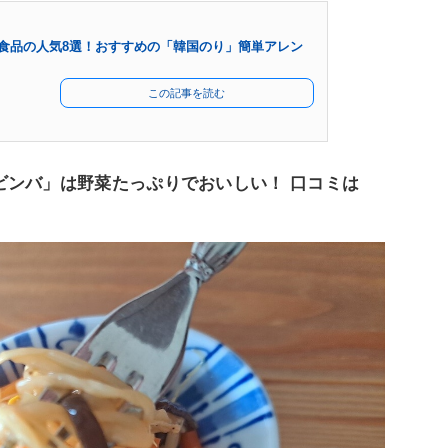
食品の人気8選！おすすめの「韓国のり」簡単アレン
この記事を読む
ビンバ」は野菜たっぷりでおいしい！ 口コミは