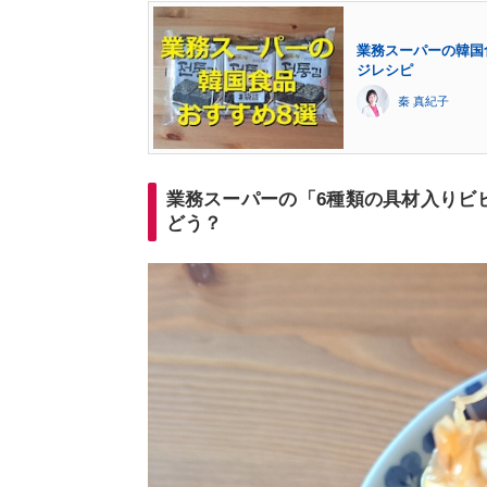
業務スーパーの韓国
ジレシピ
秦 真紀子
業務スーパーの「6種類の具材入りビ
どう？