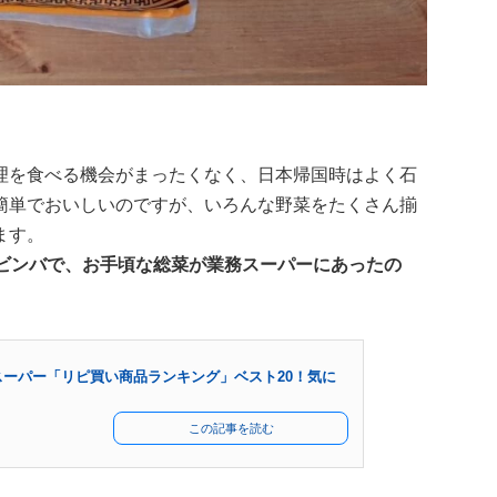
理を食べる機会がまったくなく、日本帰国時はよく石
簡単でおいしいのですが、いろんな野菜をたくさん揃
ます。
ビビンバで、お手頃な総菜が業務スーパーにあったの
ーパー「リピ買い商品ランキング」ベスト20！気に
この記事を読む