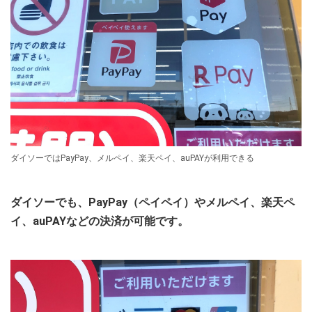
ダイソーではPayPay、メルペイ、楽天ペイ、auPAYが利用できる
ダイソーでも、PayPay（ペイペイ）やメルペイ、楽天ペ
イ、auPAYなどの決済が可能です。