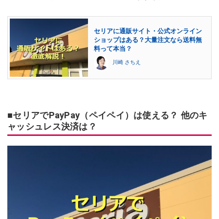
セリアに通販サイト・公式オンライン
ショップはある？大量注文なら送料無
料って本当？
川崎 さちえ
■セリアでPayPay（ペイペイ）は使える？ 他のキ
ャッシュレス決済は？