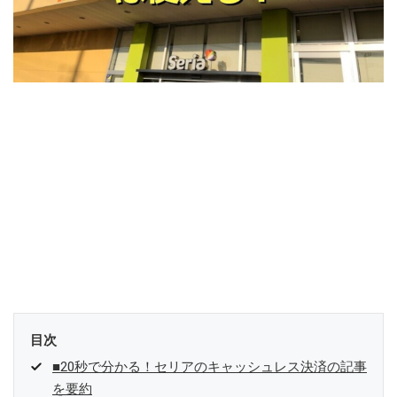
目次
■20秒で分かる！セリアのキャッシュレス決済の記事
を要約