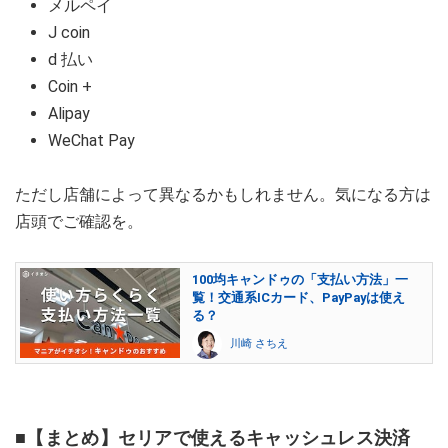
メルペイ
J coin
d 払い
Coin +
Alipay
WeChat Pay
ただし店舗によって異なるかもしれません。気になる方は
店頭でご確認を。
100均キャンドゥの「支払い方法」一
覧！交通系ICカード、PayPayは使え
る？
川崎 さちえ
■【まとめ】セリアで使えるキャッシュレス決済