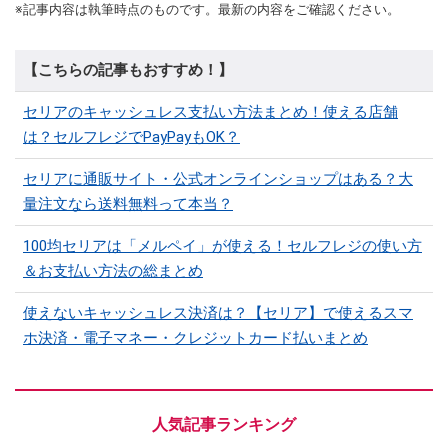
※記事内容は執筆時点のものです。最新の内容をご確認ください。
【こちらの記事もおすすめ！】
セリアのキャッシュレス支払い方法まとめ！使える店舗
は？セルフレジでPayPayもOK？
セリアに通販サイト・公式オンラインショップはある？大
量注文なら送料無料って本当？
100均セリアは「メルペイ」が使える！セルフレジの使い方
＆お支払い方法の総まとめ
使えないキャッシュレス決済は？【セリア】で使えるスマ
ホ決済・電子マネー・クレジットカード払いまとめ