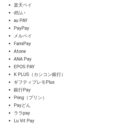
楽天ペイ
d払い
au PAY
PayPay
メルペイ
FamiPay
Atone
ANA Pay
EPOS PAY
K PLUS（カシコン銀行）
ギフティプレモPlus
銀行Pay
Pring（プリン）
Payどん
ララpay
Lu Vit Pay