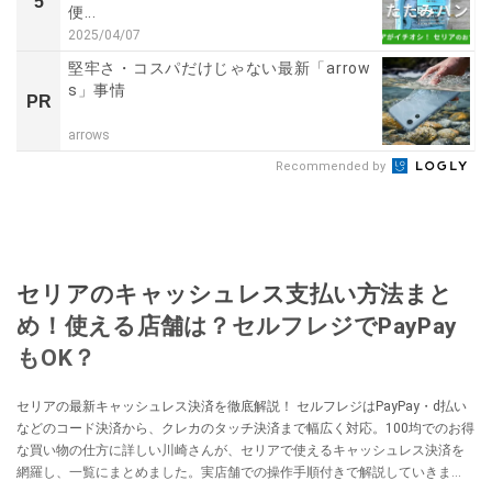
5
便...
2025/04/07
堅牢さ・コスパだけじゃない最新「arrow
s」事情
PR
arrows
Recommended by
セリアのキャッシュレス支払い方法まと
め！使える店舗は？セルフレジでPayPay
もOK？
セリアの最新キャッシュレス決済を徹底解説！ セルフレジはPayPay・d払い
などのコード決済から、クレカのタッチ決済まで幅広く対応。100均でのお得
な買い物の仕方に詳しい川崎さんが、セリアで使えるキャッシュレス決済を
網羅し、一覧にまとめました。実店舗での操作手順付きで解説していきま